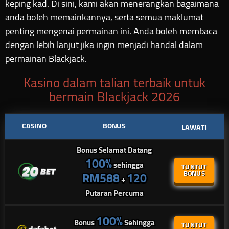
keping kad. Di sini, kami akan menerangkan bagaimana
anda boleh memainkannya, serta semua maklumat
penting mengenai permainan ini. Anda boleh membaca
dengan lebih lanjut jika ingin menjadi handal dalam
permainan Blackjack.
Kasino dalam talian terbaik untuk
bermain Blackjack 2026
CASINO
BONUS
LAWATI
Bonus Selamat Datang
100%
sehingga
TUNTUT
RM588
120
BONUS
+
Putaran Percuma
100%
Bonus
Sehingga
TUNTUT