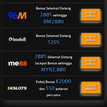
Bonus Selamat Datang
288%
TUNTUT
sehingga
BONUS
RM2880
Bonus Selamat Datang
TUNTUT
120%
BONUS
288%
Selamat Datang
TUNTUT
Jackpot Bonus sehingga
BONUS
MYR2,880
€2000
Pakej Bonus
550
TUNTUT
dan
putaran
BONUS
percuma