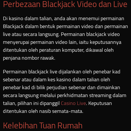
Perbezaan Blackjack Video dan Live
Di kasino dalam talian, anda akan menemui permainan
Blackjack dalam bentuk permainan video dan permainan
live atau secara langsung. Permainan blackjack video
menyerupai permainan video lain, iaitu keputusannya
ditentukan oleh peraturan komputer, dikawal oleh
penjana nombor rawak.
Permainan blackjack live dijalankan oleh penebar kad
sebenar atau dalam kes kasino dalam talian oleh
penebar kad di bilik perjudian sebenar dan dimainkan
secara langsung melalui perkhidmatan streaming dalam
talian, pilihan ini dipanggil
Casino Live
. Keputusan
ditentukan oleh nasib semata-mata.
Kelebihan Tuan Rumah