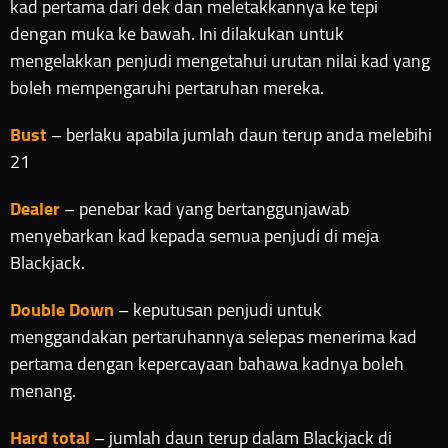
kad pertama dari dek dan meletakkannya ke tepi
dengan muka ke bawah. Ini dilakukan untuk
mengelakkan penjudi mengetahui urutan nilai kad yang
boleh mempengaruhi pertaruhan mereka.
Bust
– berlaku apabila jumlah daun terup anda melebihi
21
Dealer
– penebar kad yang bertanggunjawab
menyebarkan kad kepada semua penjudi di meja
Blackjack.
Double Down
– keputusan penjudi untuk
menggandakan pertaruhannya selepas menerima kad
pertama dengan kepercayaan bahawa kadnya boleh
menang.
Hard total
– jumlah daun terup dalam Blackjack di