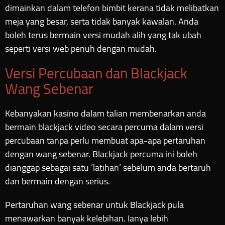
dimainkan dalam telefon bimbit kerana tidak melibatkan
meja yang besar, serta tidak banyak kawalan. Anda
boleh terus bermain versi mudah alih yang tak ubah
seperti versi web penuh dengan mudah.
Versi Percubaan dan Blackjack
Wang Sebenar
Kebanyakan kasino dalam talian membenarkan anda
bermain blackjack video secara percuma dalam versi
percubaan tanpa perlu membuat apa-apa pertaruhan
dengan wang sebenar. Blackjack percuma ini boleh
dianggap sebagai satu ‘latihan’ sebelum anda bertaruh
dan bermain dengan serius.
Pertaruhan wang sebenar untuk Blackjack pula
menawarkan banyak kelebihan. Ianya lebih