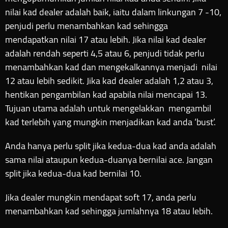
nilai kad dealer adalah baik, iaitu dalam linkungan 7 -10,
penjudi perlu menambahkan kad sehingga
mendapatkan nilai 17 atau lebih. Jika nilai kad dealer
adalah rendah seperti 4,5 atau 6, penjudi tidak perlu
menambahkan kad dan mengekalkannya menjadi nilai
12 atau lebih sedikit. Jika kad dealer adalah 1,2 atau 3,
hentikan pengambilan kad apabila nilai mencapai 13.
Tujuan utama adalah untuk mengelakkan mengambil
kad terlebih yang mungkin menjadikan kad anda ‘bust’.
Anda hanya perlu split jika kedua-dua kad anda adalah
sama nilai ataupun kedua-duanya bernilai ace. Jangan
split jika kedua-dua kad bernilai 10.
Jika dealer mungkin mendapat soft 17, anda perlu
menambahkan kad sehingga jumlahnya 18 atau lebih.