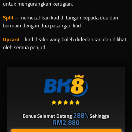
untuk mengurangkan kerugian.
Split
– memecahkan kad di tangan kepada dua dan
bermain dengan dua pasangan kad
Upcard
– kad dealer yang boleh didedahkan dan dilihat
oleh semua penjudi.
288%
Bonus Selamat Datang
Sehingga
RM2,880