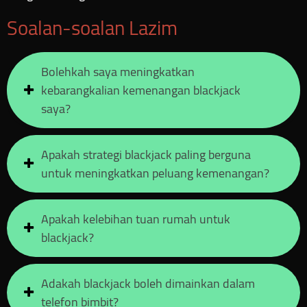
Soalan-soalan Lazim
Bolehkah saya meningkatkan
kebarangkalian kemenangan blackjack
saya?
Apakah strategi blackjack paling berguna
untuk meningkatkan peluang kemenangan?
Apakah kelebihan tuan rumah untuk
blackjack?
Adakah blackjack boleh dimainkan dalam
telefon bimbit?