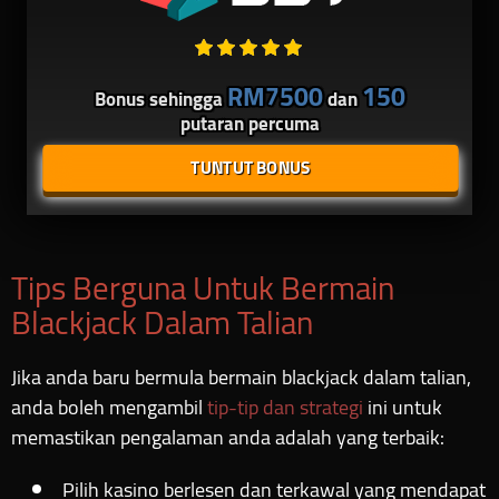
RM7500
150
Bonus sehingga
dan
putaran percuma
TUNTUT BONUS
Tips Berguna Untuk Bermain
Blackjack Dalam Talian
Jika anda baru bermula bermain blackjack dalam talian,
anda boleh mengambil
tip-tip dan strategi
ini untuk
memastikan pengalaman anda adalah yang terbaik:
Pilih kasino berlesen dan terkawal yang mendapat