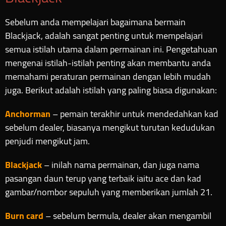
Sebelum anda mempelajari bagaimana bermain
Blackjack, adalah sangat penting untuk mempelajari
semua istilah utama dalam permainan ini. Pengetahuan
mengenai istilah-istilah penting akan membantu anda
memahami peraturan permainan dengan lebih mudah
juga. Berikut adalah istilah yang paling biasa digunakan:
Anchorman
– pemain terakhir untuk mendedahkan kad
sebelum dealer, biasanya mengikut turutan kedudukan
penjudi mengikut jam.
Blackjack
– inilah nama permainan, dan juga nama
pasangan daun terup yang terbaik iaitu ace dan kad
gambar/nombor sepuluh yang memberikan jumlah 21.
Burn card
– sebelum bermula, dealer akan mengambil