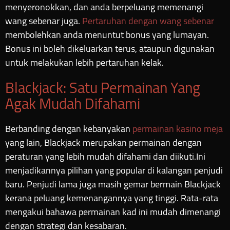
menyeronokkan, dan anda berpeluang memenangi
wang sebenar juga.
Pertaruhan dengan wang sebenar
membolehkan anda menuntut bonus yang lumayan.
Bonus ini boleh dikeluarkan terus, ataupun digunakan
untuk melakukan lebih pertaruhan kelak.
Blackjack: Satu Permainan Yang
Agak Mudah Difahami
Berbanding dengan kebanyakan
permainan kasino meja
yang lain, Blackjack merupakan permainan dengan
peraturan yang lebih mudah difahami dan diikuti.Ini
menjadikannya pilihan yang popular di kalangan penjudi
baru. Penjudi lama juga masih gemar bermain Blackjack
kerana peluang kemenangannya yang tinggi. Rata-rata
mengakui bahawa permainan kad ini mudah dimenangi
dengan strategi dan kesabaran.