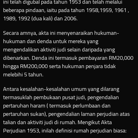
ini telah digubal pada tahun 1953 dan telah melalui
beberapa pindaan, iaitu pada tahun 1958,1959, 1961 ,
1989, 1992 (dua kali) dan 2006.
Secara amnya, akta ini menyenaraikan hukuman-
hukuman dan denda untuk mereka yang
mengendalikan aktiviti judi selain daripada yang
dibenarkan. Denda ini termasuk pembayaran RM20,000
hingga RM200,000 serta hukuman penjara tidak
melebihi 5 tahun.
Antara kesalahan-kesalahan umum yang dilarang
termasuklah pembukaan pusat judi, pengendalian
pertaruhan haram ( termasuk perlumbaan dan
pertaruhan sukan), pengendalian laman perjudian atas
talian dan aktiviti judi di rumah. Mengikut Akta
Perjudian 1953, inilah definisi rumah perjudian biasa: