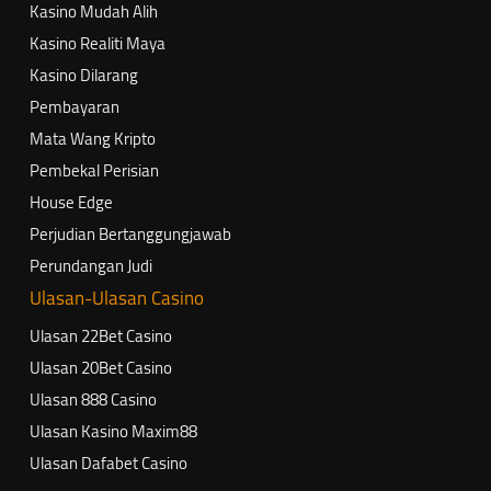
Kasino Mudah Alih
Kasino Realiti Maya
Kasino Dilarang
Pembayaran
Mata Wang Kripto
Pembekal Perisian
House Edge
Perjudian Bertanggungjawab
Perundangan Judi
Ulasan-Ulasan Casino
Ulasan 22Bet Casino
Ulasan 20Bet Casino
Ulasan 888 Casino
Ulasan Kasino Maxim88
Ulasan Dafabet Casino