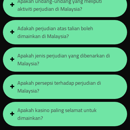
Apakah undang-undang yang meliputi
aktiviti perjudian di Malaysia?
Adakah perjudian atas talian boleh
dimainkan di Malaysia?
Apakah jenis perjudian yang dibenarkan di
Malaysia?
Apakah persepsi terhadap perjudian di
Malaysia?
Apakah kasino paling selamat untuk
dimainkan?