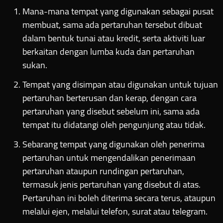
Mana-mana tempat yang digunakan sebagai pusat
membuat, sama ada pertaruhan tersebut dibuat
dalam bentuk tunai atau kredit, serta aktiviti luar
berkaitan dengan lumba kuda dan pertaruhan
sukan.
Tempat yang disimpan atau digunakan untuk tujuan
pertaruhan berterusan dan kerap, dengan cara
pertaruhan yang disebut sebelum ini, sama ada
tempat itu didatangi oleh pengunjung atau tidak.
Sebarang tempat yang digunakan oleh penerima
pertaruhan untuk mengendalikan penerimaan
pertaruhan ataupun rundingan pertaruhan,
termasuk jenis pertaruhan yang disebut di atas.
Pertaruhan ini boleh diterima secara terus, ataupun
melalui ejen, melalui telefon, surat atau telegram.