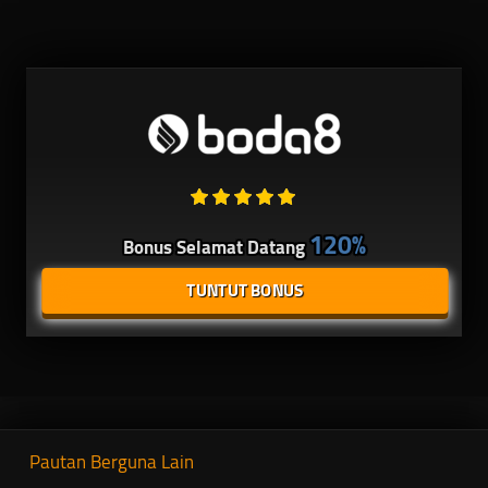
120%
Bonus Selamat Datang
TUNTUT BONUS
Pautan Berguna Lain