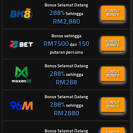
Bonus Selamat Datang
288%
TUNTUT
Sehingga
BONUS
RM2,880
Bonus sehingga
RM7500
150
TUNTUT
dan
BONUS
putaran percuma
Bonus Selamat Datang
288%
TUNTUT
sehingga
BONUS
RM288
Bonus Selamat Datang
288%
TUNTUT
sehingga
BONUS
RM2880
Bonus Selamat Datang
TUNTUT