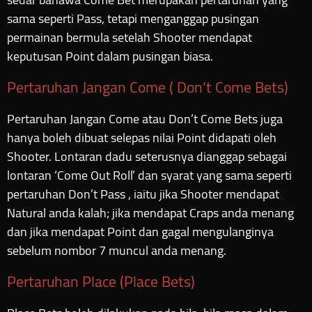
sama seperti Pass, tetapi menganggap pusingan
permainan bermula setelah Shooter mendapat
keputusan Point dalam pusingan biasa.
Pertaruhan Jangan Come ( Don’t Come Bets)
Pertaruhan Jangan Come atau Don’t Come Bets juga
hanya boleh dibuat selepas nilai Point didapati oleh
Shooter. Lontaran dadu seterusnya dianggap sebagai
lontaran ‘Come Out Roll’ dan syarat yang sama seperti
pertaruhan Don’t Pass , iaitu jika Shooter mendapat
Natural anda kalah; jika mendapat Craps anda menang
dan jika mendapat Point dan gagal mengulanginya
sebelum nombor 7 muncul anda menang.
Pertaruhan Place (Place Bets)