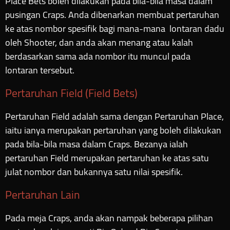
Place Bets boleh dilakukan pada bila-bila masa dalam
pusingan Craps. Anda dibenarkan membuat pertaruhan
ke atas nombor spesifik bagi mana-mana lontaran dadu
oleh Shooter, dan anda akan menang atau kalah
berdasarkan sama ada nombor itu muncul pada
lontaran tersebut.
Pertaruhan Field (Field Bets)
Pertaruhan Field adalah sama dengan Pertaruhan Place,
iaitu ianya merupakan pertaruhan yang boleh dilakukan
pada bila-bila masa dalam Craps. Bezanya ialah
pertaruhan Field merupakan pertaruhan ke atas satu
julat nombor dan bukannya satu nilai spesifik.
Pertaruhan Lain
Pada meja Craps, anda akan nampak beberapa pilihan