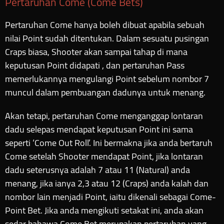
Pertaruhan Come (Come Bets)
Pertaruhan Come hanya boleh dibuat apabila sebuah
nilai Point sudah ditentukan. Dalam sesuatu pusingan
Craps biasa, Shooter akan sampai tahap di mana
keputusan Point didapati , dan pertaruhan Pass
memerlukannya mengulangi Point sebelum nombor 7
muncul dalam pembuangan dadunya untuk menang.
Akan tetapi, pertaruhan Come menganggap lontaran
dadu selepas mendapat keputusan Point ini sama
seperti ‘Come Out Roll’. Ini bermakna jika anda bertaruh
Come setelah Shooter mendapat Point, jika lontaran
dadu seterusnya adalah 7 atau 11 (Natural) anda
menang, jika ianya 2,3 atau 12 (Craps) anda kalah dan
nombor lain menjadi Point, iaitu dikenali sebagai Come-
Point Bet. Jika anda mengikuti setakat ini, anda akan
sedar bahawa Come Bet merupakan pertaruhan yang