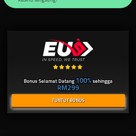
100%
Bonus Selamat Datang
sehingga
RM299
TUNTUT BONUS