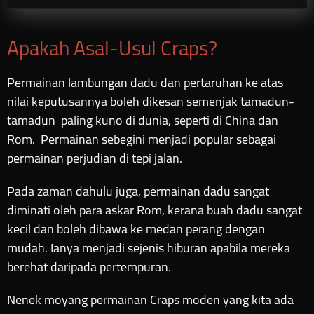
Apakah Asal-Usul Craps?
Permainan lambungan dadu dan pertaruhan ke atas
nilai keputusannya boleh dikesan semenjak tamadun-
tamadun paling kuno di dunia, seperti di China dan
Rom. Permainan sebegini menjadi popular sebagai
permainan perjudian di tepi jalan.
Pada zaman dahulu juga, permainan dadu sangat
diminati oleh para askar Rom, kerana buah dadu sangat
kecil dan boleh dibawa ke medan perang dengan
mudah. Ianya menjadi sejenis hiburan apabila mereka
berehat daripada pertempuran.
Nenek moyang permainan Craps moden yang kita ada