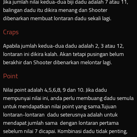
Jika jumlah nilai kedua-dua biji dadu adalah 7 atau 11,
balingan dadu itu dikira menang dan Shooter
dibenarkan membuat lontaran dadu sekali lagi.
Craps
Apabila jumlah kedua-dua dadu adalah 2, 3 atau 12,
lontaran ini dikira kalah. Akan tetapi pusingan belum
berakhir dan Shooter dibenarkan melontar lagi.
Point
Nilai point adalah 4,5,6,8, 9 dan 10. Jika dadu
mempunyai nilai ini, anda perlu membuang dadu semula
untuk mendapatkan nilai point yang sama.Tujuan
lontaran-lontaran dadu seterusnya adalah untuk
mendapat jumlah sama dengan lontaran pertama
sebelum nilai 7 dicapai. Kombinasi dadu tidak penting,