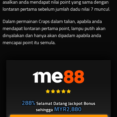
asalkan anda mendapat nilai point yang sama dengan
lontaran pertama sebelum jumlah dadu nilai 7 muncul.
Dalam permainan Craps dalam talian, apabila anda
mendapat lontaran pertama point, lampu putih akan
dinyalakan dan hanya akan dipadam apabila anda
mencapai point itu semula.
288%
Selamat Datang Jackpot Bonus
MYR2,880
sehingga