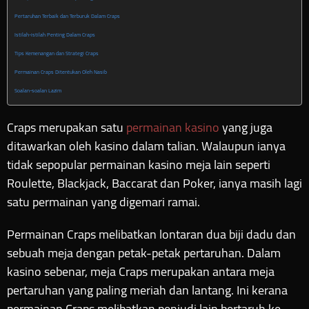
Pertaruhan Terbaik dan Terburuk Dalam Craps
Istilah-istilah Penting Dalam Craps
Tips Kemenangan dan Strategi Craps
Permainan Craps Ditentukan Oleh Nasib
Soalan-soalan Lazim
Craps merupakan satu
permainan kasino
yang juga
ditawarkan oleh kasino dalam talian. Walaupun ianya
tidak sepopular permainan kasino meja lain seperti
Roulette, Blackjack, Baccarat dan Poker, ianya masih lagi
satu permainan yang digemari ramai.
Permainan Craps melibatkan lontaran dua biji dadu dan
sebuah meja dengan petak-petak pertaruhan. Dalam
kasino sebenar, meja Craps merupakan antara meja
pertaruhan yang paling meriah dan lantang. Ini kerana
permainan Craps melibatkan penjudi lain bertaruh ke