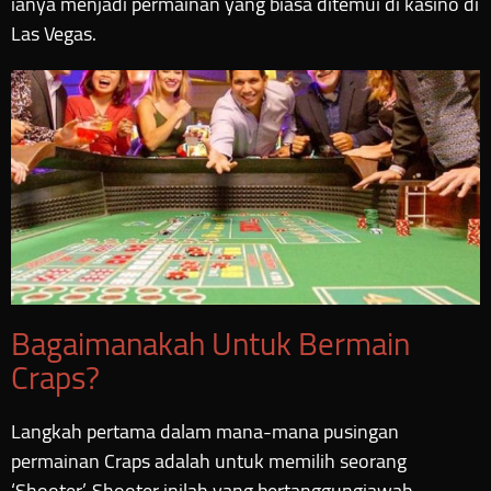
ianya menjadi permainan yang biasa ditemui di kasino di
Las Vegas.
Bagaimanakah Untuk Bermain
Craps?
Langkah pertama dalam mana-mana pusingan
permainan Craps adalah untuk memilih seorang
‘Shooter’. Shooter inilah yang bertanggungjawab