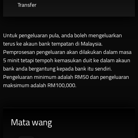
Untuk pengeluaran pula, anda boleh mengeluarkan
terus ke akaun bank tempatan di Malaysia.
Pemprosesan pengeluaran akan dilakukan dalam masa
5 minit tetapi tempoh kemasukan duit ke dalam akaun
bank anda bergantung kepada bank itu sendiri.
Pengeluaran minimum adalah RM50 dan pengeluaran
maksimum adalah RM100,000.
Mata wang