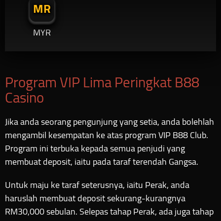
MR
MYR
Program VIP Lima Peringkat B88
Casino
Jika anda seorang pengunjung yang setia, anda bolehlah
mengambil kesempatan ke atas program VIP B88 Club.
Program ini terbuka kepada semua penjudi yang
membuat deposit, iaitu pada taraf terendah Gangsa.
Untuk maju ke taraf seterusnya, iaitu Perak, anda
haruslah membuat deposit sekurang-kurangnya
RM30,000 sebulan. Selepas tahap Perak, ada juga tahap