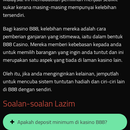
sukar kerana masing-masing mempunyai kelebihan
tersendiri.
Bagi kasino B88, kelebihan mereka adalah cara
pemberian ganjaran yang istimewa, iaitu dalam bentuk
B88 Casino. Mereka memberi kebebasan kepada anda
untuk memilih barangan yang ingin anda tuntut dan ini
merupakan satu aspek yang tiada di laman kasino lain.
Oleh itu, jika anda menginginkan kelainan, jemputlah
untuk mencuba sistem tuntutan hadiah dan ciri-ciri lain
di B88 dengan sendiri.
Soalan-soalan Lazim
Apakah deposit minimum di kasino B88?