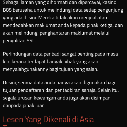
Sebagai laman yang dihormati dan dipercayai, kasino
B88 berusaha untuk melindungi data setiap pengunjung
yang ada di sini. Mereka tidak akan menjual atau
mendedahkan maklumat anda kepada pihak ketiga, dan
akan melindungi penghantaran maklumat melalui
penyulitan SSL.
Perlindungan data peribadi sangat penting pada masa
kini kerana terdapat banyak pihak yang akan
menyalahgunakanny bagi tujuan yang salah.
Di sini, semua data anda hanya akan digunakan bagi
tujuan pendaftaran dan pentadbiran sahaja. Selain itu,
segala urusan kewangan anda juga akan disimpan
daripada pihak luar.
Lesen Yang Dikenali di Asia