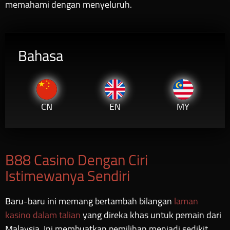
memahami dengan menyeluruh.
Bahasa
CN
EN
MY
B88 Casino Dengan Ciri
Istimewanya Sendiri
Baru-baru ini memang bertambah bilangan
laman
kasino dalam talian
yang direka khas untuk pemain dari
Malaysia. Ini membuatkan pemilihan menjadi sedikit