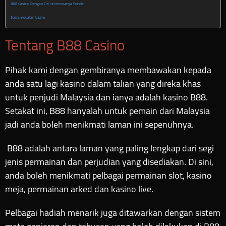
B88 Casino Dengan Ciri Istimewanya Sendiri
Soalan-soalan Lazim
Tentang B88 Casino
Pihak kami dengan gembiranya membawakan kepada
anda satu lagi kasino dalam talian yang direka khas
untuk penjudi Malaysia dan ianya adalah kasino B88.
Setakat ini, B88 hanyalah untuk pemain dari Malaysia
jadi anda boleh menikmati laman ini sepenuhnya.
B88 adalah antara laman yang paling lengkap dari segi
jenis permainan dan perjudian yang disediakan. Di sini,
anda boleh menikmati pelbagai permainan slot, kasino
meja, permainan arked dan kasino live.
Pelbagai hadiah menarik juga ditawarkan dengan sistem