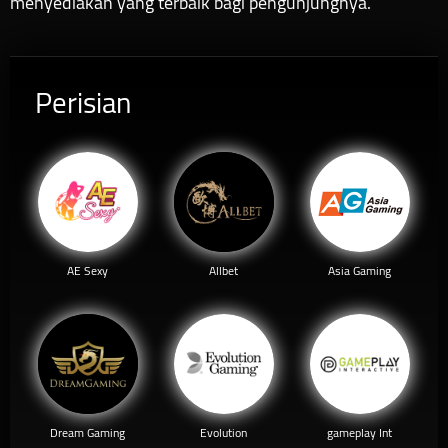
menyediakan yang terbaik bagi pengunjungnya.
Perisian
AE Sexy
Allbet
Asia Gaming
Dream Gaming
Evolution
gameplay Int