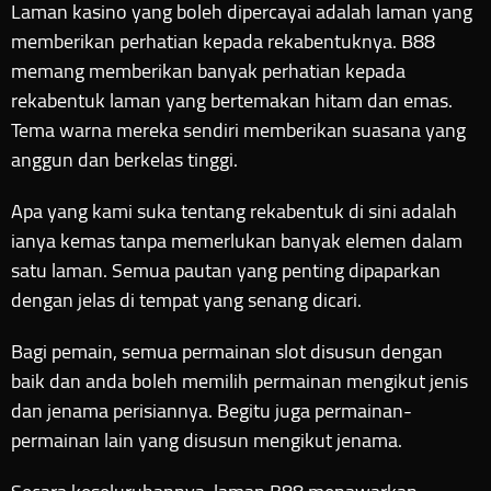
Laman kasino yang boleh dipercayai adalah laman yang
memberikan perhatian kepada rekabentuknya. B88
memang memberikan banyak perhatian kepada
rekabentuk laman yang bertemakan hitam dan emas.
Tema warna mereka sendiri memberikan suasana yang
anggun dan berkelas tinggi.
Apa yang kami suka tentang rekabentuk di sini adalah
ianya kemas tanpa memerlukan banyak elemen dalam
satu laman. Semua pautan yang penting dipaparkan
dengan jelas di tempat yang senang dicari.
Bagi pemain, semua permainan slot disusun dengan
baik dan anda boleh memilih permainan mengikut jenis
dan jenama perisiannya. Begitu juga permainan-
permainan lain yang disusun mengikut jenama.