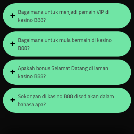
Bagaimana untuk menjadi pemain VIP di
kasino B88?
Bagaimana untuk mula bermain di kasino
B88?
Apakah bonus Selamat Datang di laman
kasino B88?
Sokongan di kasino B88 disediakan dalam
bahasa apa?