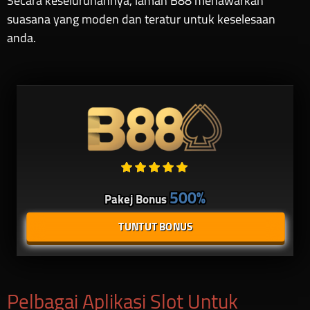
Secara keseluruhannya, laman B88 menawarkan
suasana yang moden dan teratur untuk keselesaan
anda.
500%
Pakej Bonus
TUNTUT BONUS
Pelbagai Aplikasi Slot Untuk