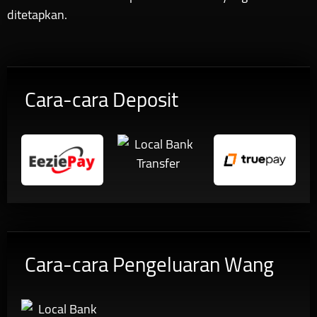
ditetapkan.
Cara-cara Deposit
Cara-cara Pengeluaran Wang