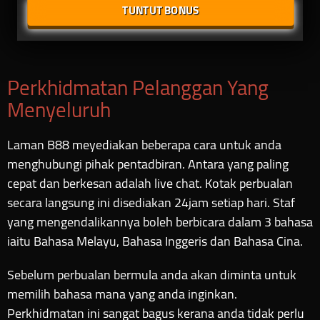
TUNTUT BONUS
Perkhidmatan Pelanggan Yang
Menyeluruh
Laman B88 meyediakan beberapa cara untuk anda
menghubungi pihak pentadbiran. Antara yang paling
cepat dan berkesan adalah live chat. Kotak perbualan
secara langsung ini disediakan 24jam setiap hari. Staf
yang mengendalikannya boleh berbicara dalam 3 bahasa
iaitu Bahasa Melayu, Bahasa Inggeris dan Bahasa Cina.
Sebelum perbualan bermula anda akan diminta untuk
memilih bahasa mana yang anda inginkan.
Perkhidmatan ini sangat bagus kerana anda tidak perlu