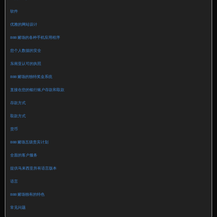
软件
优雅的网站设计
B88 赌场的各种手机应用程序
您个人数据的安全
东南亚认可的执照
B88 赌场的独特奖金系统
直接在您的银行账户存款和取款
存款方式
取款方式
货币
B88 赌场五级贵宾计划
全面的客户服务
提供马来西亚所有语言版本
语言
B88 赌场独有的特色
常见问题