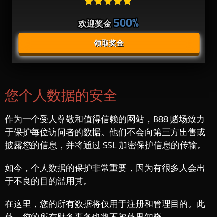
500%
欢迎奖金
领取奖金
您个人数据的安全
作为一个受人尊敬和值得信赖的网站，
B88
赌场致力
于保护每位访问者的数据。他们不会向第三方出售或
披露您的信息，并将通过
SSL
加密保护信息的传输。
如今，个人数据的保护非常重要，因为有很多人会出
于不良的目的滥用其。
在这里，您的所有数据将仅用于注册和管理目的。此
外，您的所有财务事务也将不被外界知晓。