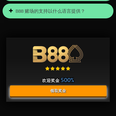
B88 赌场的支持以什么语言提供？
500%
欢迎奖金
领取奖金