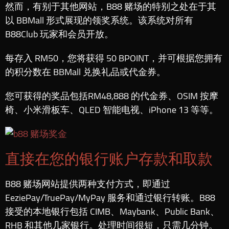
然而，有别于其他网站，
B88
赌场的特别之处在于其
以
BBMall
形式展现的领奖系统。该系统对所有
B88Club
玩家和会员开放。
每存入
RM50
，您将获得
50 BPOINT
，并可根据您拥有
的积分数在
BBMall
兑换礼品或代金券。
您可获得的奖品包括
RM48,888
的代金券、
OSIM
按摩
椅、小米滑板车、
QLED
智能电视、
iPhone 13
等等。
直接在您的银行账户存款和取款
B88
赌场网站提供两种支付方式，即通过
EeziePay/TruePay/MyPay
服务和通过银行转账。
B88
接受的本地银行包括
CIMB
、
Maybank
、
Public Bank
、
RHB
和其他几家银行。处理时间很短，只需几分钟。