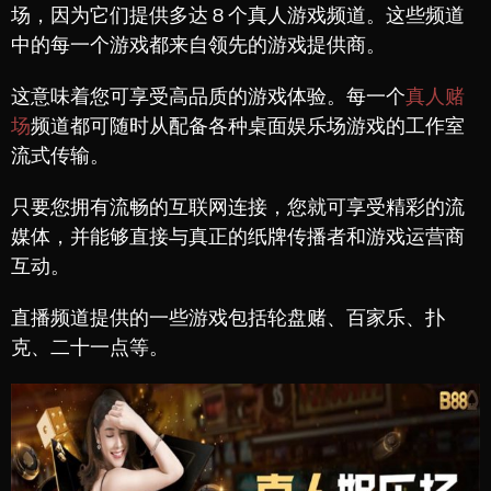
场，因为它们提供多达
8
个真人游戏频道。这些频道
中的每一个游戏都来自领先的游戏提供商。
这意味着您可享受高品质的游戏体验。每一个
真人赌
场
频道都可随时从配备各种桌面娱乐场游戏的工作室
流式传输。
只要您拥有流畅的互联网连接，您就可享受精彩的流
媒体，并能够直接与真正的纸牌传播者和游戏运营商
互动。
直播频道提供的一些游戏包括轮盘赌、百家乐、扑
克、二十一点等。