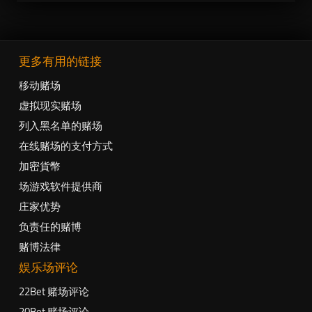
更多有用的链接
移动赌场
虚拟现实赌场
列入黑名单的赌场
在线赌场的支付方式
加密貨幣
场游戏软件提供商
庄家优势
负责任的赌博
赌博法律
娱乐场评论
22Bet 赌场评论
20Bet 赌场评论