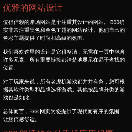
优雅的网站设计
值得信赖的赌场网站是个注重其设计的网站。
B88
确
实非常注重黑色和金色主题的网站设计。他们自己的
色彩主题提供了时尚和高级的氛围。
我们喜欢这里的设计是它很整洁，无需在一页中包含
许多元素。所有重要链接都清楚地显示在易于查找的
位置。
对于玩家来说，所有老虎机游戏都井井有条，您可根
据其软件类型和品牌选择游戏。其他按品牌分类的游
戏也是如此。
总体而言，
B88
网页为您提供了现代而有序的氛围，
让您倍感舒适。