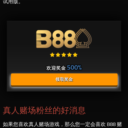
试用版。
500%
欢迎奖金
领取奖金
真人赌场粉丝的好消息
如果您喜欢真人赌场游戏，那么您一定会喜欢
B88
赌