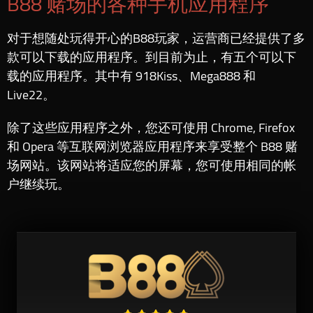
B88 赌场的各种手机应用程序
对于想随处玩得开心的
B88
玩家，运营商已经提供了多
款可以下载的应用程序。到目前为止，有五个可以下
载的应用程序。其中有
918Kiss
、
Mega888
和
Live22
。
除了这些应用程序之外，您还可使用
Chrome,
Firefox
和
Opera
等互联网浏览器应用程序来享受整个
B88
赌
场网站。该网站将适应您的屏幕，您可使用相同的帐
户继续玩。