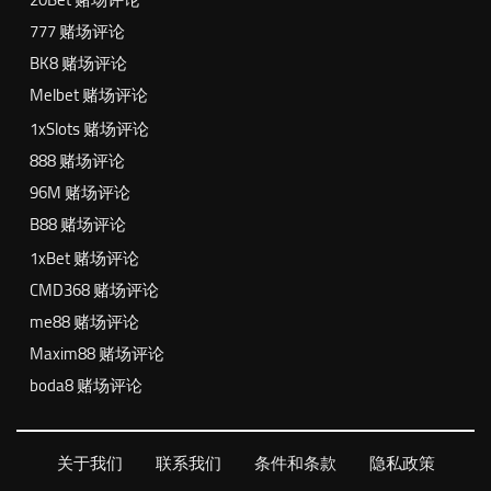
777 赌场评论
BK8 赌场评论
Melbet 赌场评论
1xSlots 赌场评论
888 赌场评论
96M 赌场评论
B88 赌场评论
1xBet 赌场评论
CMD368 赌场评论
me88 赌场评论
Maxim88 赌场评论
boda8 赌场评论
关于我们
联系我们
条件和条款
隐私政策