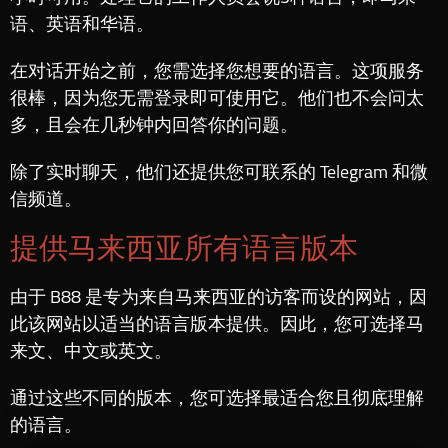
语、英语和华语。
在对话开始之前，您需选择您想要的语言。这项服务
很棒，因为您无需登录即可使用它。他们也不会问太
多，且会在几秒钟内回答你的问题。
除了实时聊天，他们还提供您可联系的
Telegram
和微
信频道。
提供马来西亚所有语言版本
由于
B88
是专为来自马来西亚的访客而设的网站，因
此该网站以适当的语言版本提供。因此，您可选择马
来文、中文或英文。
通过这些不同的版本，您可选择最适合您且彻底理解
的语言。