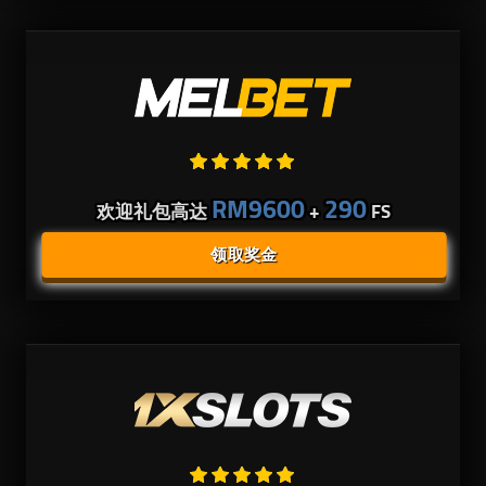
RM9600
290
欢迎礼包高达
+
FS
领取奖金