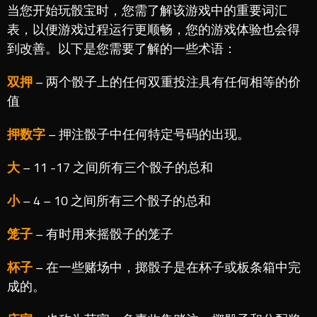
当您开始玩骰宝时，您需了解该游戏中的重要词汇
表，以便游戏过程运行更顺畅，您的游戏体验也会得
到改善。以下是您需要了解的一些术语：
双押
– 两个骰子上的任何双重投注具有任何相等的价
值
押数字
– 押注骰子中任何特定号码的出现。
大
– 11 -17 之间所有三个骰子的总和
小
– 4 – 10 之间所有三个骰子的总和
笼子
– 有时用来摇骰子的笼子
杯子
– 在一些赌场中，掷骰子是在杯子或板条箱中完
成的。