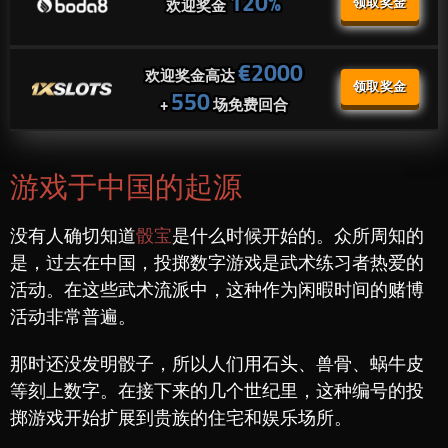
120%
领取奖金
欢迎奖金
€2000
欢迎奖金高达
领取奖金
550
+
场免费回合
游戏于中国的起源
没有人确切知道
骰宝
是什么时候开始的。众所周知的
是，过去在中国，投掷数字游戏是武术练习者热爱的
活动。在这些武术流派中，这种作为闲暇时间的赌博
活动非常普遍。
那时还没发明骰子，所以人们用石头、兽骨、蜗牛皮
等刻上数字。在接下来的几个世纪里，这种编号的投
掷游戏开始扩展到贵族的住宅和娱乐场所。