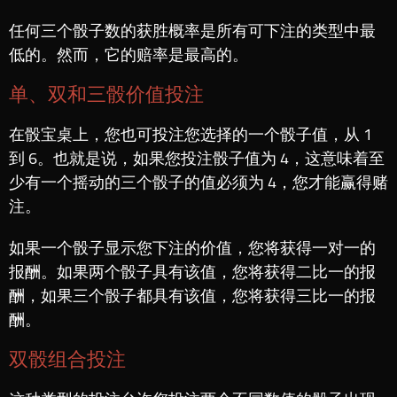
任何三个骰子数的获胜概率是所有可下注的类型中最
低的。然而，它的赔率是最高的。
单、双和三骰价值投注
在骰宝桌上，您也可投注您选择的一个骰子值，从 1
到 6。也就是说，如果您投注骰子值为 4，这意味着至
少有一个摇动的三个骰子的值必须为 4，您才能赢得赌
注。
如果一个骰子显示您下注的价值，您将获得一对一的
报酬。如果两个骰子具有该值，您将获得二比一的报
酬，如果三个骰子都具有该值，您将获得三比一的报
酬。
双骰组合投注