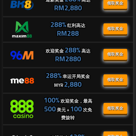
领取奖金
RM2,880
288%
红利高达
领取奖金
RM288
288%
欢迎奖金
高达
领取奖金
RM2880
288%
幸运开局奖金
领取奖金
2,880
MYR
100%
欢迎奖金，最高
500
100
领取奖金
美元 +
次免
费旋转