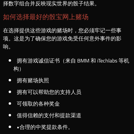
择数字组合并反映现实世界的骰子结果。
如何选择最好的骰宝网上赌场
在选择提供这些游戏的赌场时，您必须牢记一些事
项。这是为了确保您的游戏免受任何意外事件的影
响。
拥有游戏诚信证书（来自 BMM 和 iTechlabs 等机
构）
拥有赌场执照
拥有可以帮助您的支持人员
可领取的各种奖金
值得信赖的支付和提款渠道
•合理的中奖提款条件。