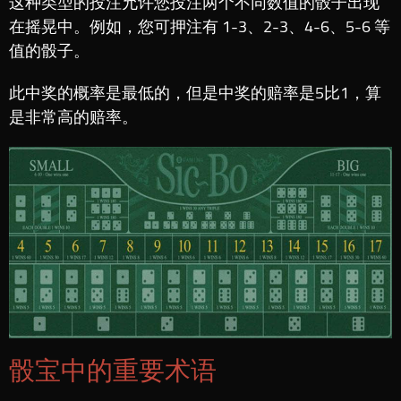
这种类型的投注允许您投注两个不同数值的骰子出现
在摇晃中。例如，您可押注有 1-3、2-3、4-6、5-6 等
值的骰子。
此中奖的概率是最低的，但是中奖的赔率是5比1，算
是非常高的赔率。
骰宝中的重要术语