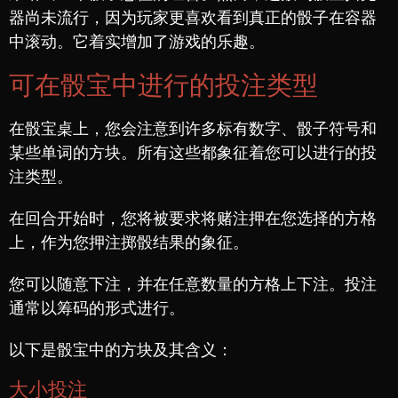
器尚未流行，因为玩家更喜欢看到真正的骰子在容器
中滚动。它着实增加了游戏的乐趣。
可在骰宝中进行的投注类型
在骰宝桌上，您会注意到许多标有数字、骰子符号和
某些单词的方块。所有这些都象征着您可以进行的投
注类型。
在回合开始时，您将被要求将赌注押在您选择的方格
上，作为您押注掷骰结果的象征。
您可以随意下注，并在任意数量的方格上下注。投注
通常以筹码的形式进行。
以下是骰宝中的方块及其含义：
大小投注