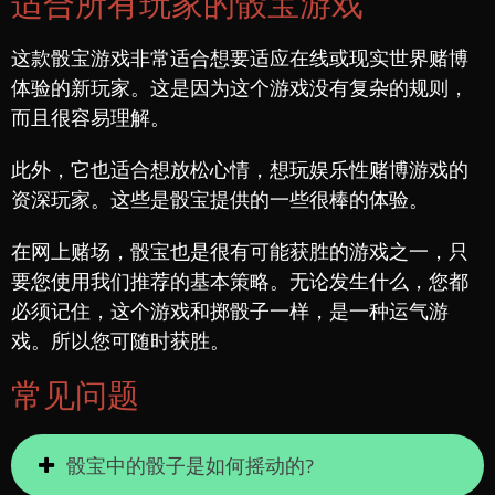
适合所有玩家的骰宝游戏
这款骰宝游戏非常适合想要适应在线或现实世界赌博
体验的新玩家。这是因为这个游戏没有复杂的规则，
而且很容易理解。
此外，它也适合想放松心情，想玩娱乐性赌博游戏的
资深玩家。这些是骰宝提供的一些很棒的体验。
在网上赌场，骰宝也是很有可能获胜的游戏之一，只
要您使用我们推荐的基本策略。无论发生什么，您都
必须记住，这个游戏和掷骰子一样，是一种运气游
戏。所以您可随时获胜。
常见问题
骰宝中的骰子是如何摇动的?