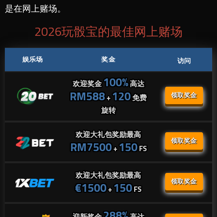
是在网上赌场。
2026玩骰宝的最佳网上赌场
娱乐场
奖金
访问
100%
欢迎奖金
高达
RM588
120
领取奖金
+
免费
旋转
欢迎大礼包奖励最高
领取奖金
RM7500
150
+
FS
欢迎大礼包奖励最高
领取奖金
€1500
150
+
FS
288%
迎新奖金
高达