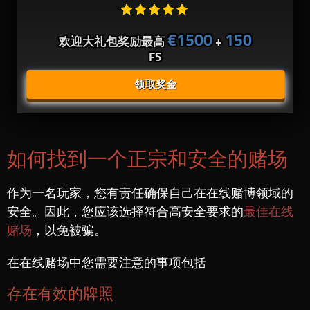
€1500
150
欢迎大礼包奖励最高
+
FS
领取奖金
如何找到一个正宗和安全的赌场
作为一名玩家，您有责任确保自己在在线赌博领域的
安全。因此，您应该选择符合高安全要求的
最佳在线
赌场
，以免被骗。
在在线赌场中您需要注意的事项包括
存在有效的牌照