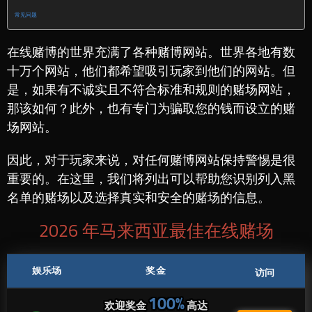
常见问题
在线赌博的世界充满了各种赌博网站。世界各地有数
十万个网站，他们都希望吸引玩家到他们的网站。但
是，如果有不诚实且不符合标准和规则的赌场网站，
那该如何？此外，也有专门为骗取您的钱而设立的赌
场网站。
因此，对于玩家来说，对任何赌博网站保持警惕是很
重要的。在这里，我们将列出可以帮助您识别列入黑
名单的赌场以及选择真实和安全的赌场的信息。
2026 年马来西亚最佳在线赌场
娱乐场
奖金
访问
100%
欢迎奖金
高达