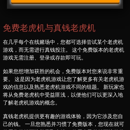
免费老虎机与真钱老虎机
在几乎每个在线赌场中，您都可选择尝试某个老虎机
游戏，而无需进行真钱投注。 这个免费版本的老虎机
游戏无需注册、登录或存款即可玩。
如果您想增加获胜的机会，免费版本对您来说非常重
要。 这是因为老虎机游戏让您了解更多有关老虎机游
戏的信息以及熟悉老虎机游戏不同的组题。 新玩家也
将从免费老虎机中受益匪浅，以便他们可以更深入地
了解老虎机游戏的概念。
真钱老虎机提供更有趣的游戏体验，因为它涉及您自
己的钱。 一旦您熟悉并习惯了免费版本，您现在就可