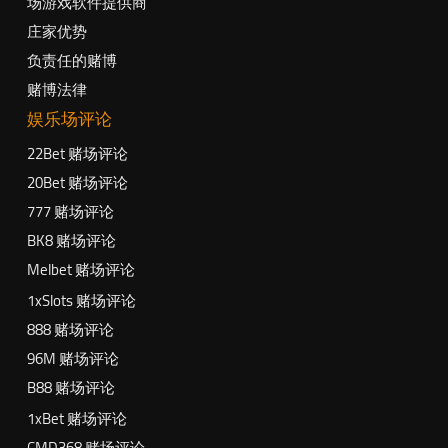
场游戏软件提供商
庄家优势
负责任的赌博
赌博法律
娱乐场评论
22Bet 赌场评论
20Bet 赌场评论
777 赌场评论
BK8 赌场评论
Melbet 赌场评论
1xSlots 赌场评论
888 赌场评论
96M 赌场评论
B88 赌场评论
1xBet 赌场评论
CMD368 赌场评论