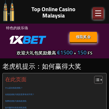
Top Online Casino
Malaysia
特色的娱乐场
领取奖金
€1500
150
欢迎大礼包奖励最高
+
FS
老虎机提示：如何赢得大奖
在此页面
什么是在线老虎机？
在线老虎机与现实世界有何不同？
免费老虎机与真钱老虎机
如何赢得在线老虎机游戏