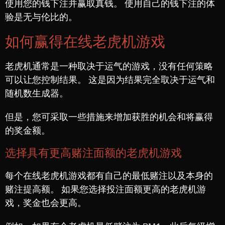
使用您的钱下注并赢取真钱。 使用自己的钱下注的体
验是无与伦比的。
如何赢得在线老虎机游戏
老虎机通常是一种取决于运气的游戏，没有任何策略
可以让您控制结果。 这是因为结果完全取决于运气和
随机数生成器。
但是，您可采取一些措施来增加获胜的机会和将赢得
的奖金额。
选择具有更高赌注面额的老虎机游戏
每个在线老虎机游戏都有自己的最低赌注以及本身的
赌注提高额。 如果您选择投注面额更高的老虎机游
戏，奖金也会更高。