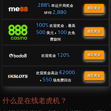
288%
幸运开局奖金
领取奖金
2,880
MYR
100%
欢迎奖金，最高
500
100
领取奖金
美元 +
次免
费旋转
120%
领取奖金
欢迎奖金
€2000
欢迎奖金高达
领取奖金
550
+
场免费回合
什么是在线老虎机？