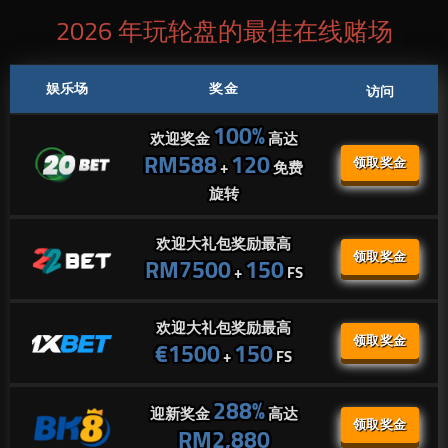
2026 年玩轮盘的最佳在线赌场
娱乐场
奖金
访问
100%
欢迎奖金
高达
RM588
120
领取奖金
+
免费
旋转
欢迎大礼包奖励最高
领取奖金
RM7500
150
+
FS
欢迎大礼包奖励最高
领取奖金
€1500
150
+
FS
288%
迎新奖金
高达
领取奖金
RM2,880