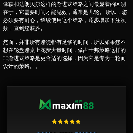
像鞅和达朗贝尔这样的渐进式策略之间最显着的区别
在于，它需要时间才能见效，通常是几轮。 所以，您
必须要有耐心，继续使用这个策略，逐步增加下注次
数，直到您获胜。
然而，并非所有赌徒都有足够的时间，所以如果您不
想在轮盘赌桌上花费大量时间，像占士邦策略这样的
非渐进式策略是更合适的选择，因为它是专为一轮而
设计的策略。。