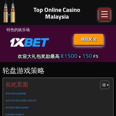
Top Online Casino
Malaysia
特色的娱乐场
领取奖金
€1500
150
欢迎大礼包奖励最高
+
FS
轮盘游戏策略
在此页面
最受欢迎的轮盘赌策略
渐进式和非渐进式策略之间的差异
如何选择正确的轮盘策略？
轮盘策略没有确定性