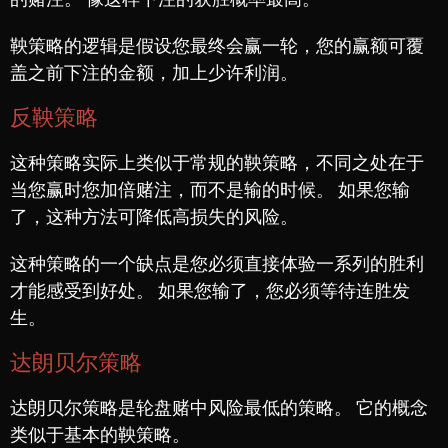
鞅策略的逻辑是假设您最终会赢一轮，您的赢额可覆
盖之前下注的金额，加上少许利润。
反鞅策略
这种策略实际上类似于常规的鞅策略，不同之处在于
当您赢时您加倍赌注，而不是输的时候。 如果您输
了，这种方法可降低高损失的风险。
这种策略的一个缺点是您必须直接体验一系列的胜利
才能感受到好处。 如果您输了，您必须等待连胜发
生。
达朗贝尔策略
达朗贝尔策略是轮盘赌中风险最低的策略。 它的概念
类似于基本的鞅策略。