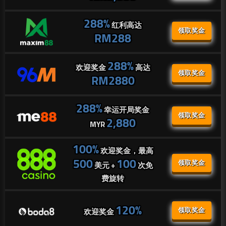
288%
红利高达
领取奖金
RM288
288%
欢迎奖金
高达
领取奖金
RM2880
288%
幸运开局奖金
领取奖金
2,880
MYR
100%
欢迎奖金，最高
500
100
领取奖金
美元 +
次免
费旋转
120%
领取奖金
欢迎奖金