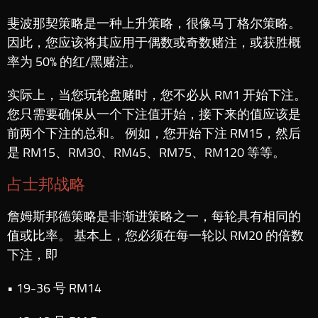
斐波那契策略是一种上升策略，很像马丁格尔策略。
因此，您应该将其应用于偶数或奇数赌注，或获胜概
率为 50% 的红/黑赌注。
实际上，当您玩轮盘赌时，您不必从 RM1 开始下注。
您只需要确保从一个下注值开始，接下来的值应该是
前两个下注的总和。 例如，您开始下注 RM15，然后
是 RM15、RM30、RM45、RM75、RM120 等等。
占士邦战略
詹姆斯邦德策略是非渐进策略之一，每轮具有相同的
值或比率。 基本上，您必须在每一轮以 RM20 的倍数
下注，即
• 19-36 号 RM14