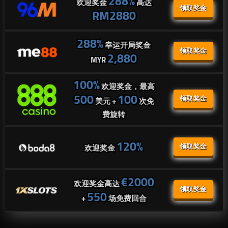
288%
欢迎奖金
高达
领取奖金
RM2880
288%
幸运开局奖金
领取奖金
2,880
MYR
100%
欢迎奖金，最高
500
100
领取奖金
美元 +
次免
费旋转
120%
领取奖金
欢迎奖金
€2000
欢迎奖金高达
领取奖金
550
+
场免费回合