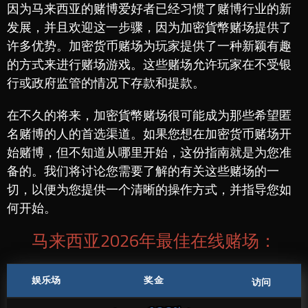
因为马来西亚的赌博爱好者已经习惯了赌博行业的新
发展，并且欢迎这一步骤，因为加密貨幣赌场提供了
许多优势。加密货币赌场为玩家提供了一种新颖有趣
的方式来进行赌场游戏。这些赌场允许玩家在不受银
行或政府监管的情况下存款和提款。
在不久的将来，加密貨幣赌场很可能成为那些希望匿
名赌博的人的首选渠道。如果您想在加密货币赌场开
始赌博，但不知道从哪里开始，这份指南就是为您准
备的。我们将讨论您需要了解的有关这些赌场的一
切，以便为您提供一个清晰的操作方式，并指导您如
何开始。
马来西亚2026年最佳在线赌场：
娱乐场
奖金
访问