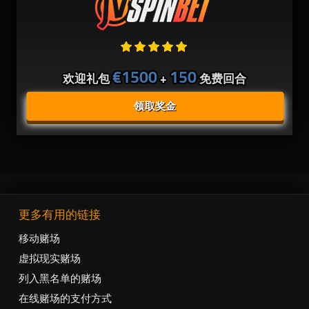
€1500
150
欢迎礼包
+
免费回合
领取奖金
更多有用的链接
移动赌场
虚拟现实赌场
列入黑名单的赌场
在线赌场的支付方式