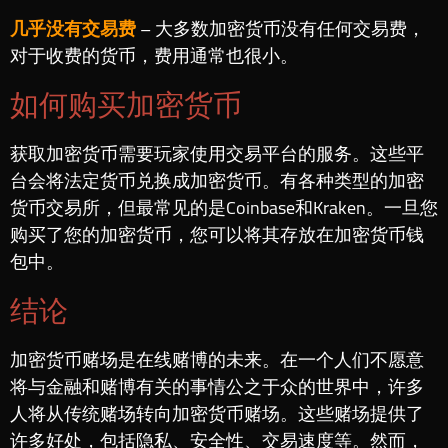
几乎没有交易费
– 大多数加密货币没有任何交易费，
对于收费的货币，费用通常也很小。
如何购买加密货币
获取加密货币需要玩家使用交易平台的服务。这些平
台会将法定货币兑换成加密货币。有各种类型的加密
货币交易所，但最常见的是Coinbase和Kraken。一旦您
购买了您的加密货币，您可以将其存放在加密货币钱
包中。
结论
加密货币赌场是在线赌博的未来。在一个人们不愿意
将与金融和赌博有关的事情公之于众的世界中，许多
人将从传统赌场转向加密货币赌场。这些赌场提供了
许多好处，包括隐私、安全性、交易速度等。然而，