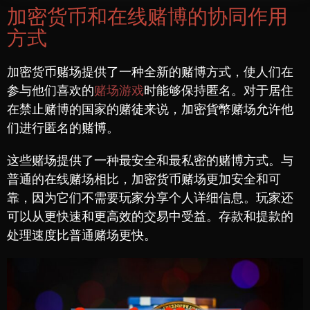
加密货币和在线赌博的协同作用
方式
加密货币赌场提供了一种全新的赌博方式，使人们在
参与他们喜欢的
赌场游戏
时能够保持匿名。对于居住
在禁止赌博的国家的赌徒来说，加密貨幣赌场允许他
们进行匿名的赌博。
这些赌场提供了一种最安全和最私密的赌博方式。与
普通的在线赌场相比，加密货币赌场更加安全和可
靠，因为它们不需要玩家分享个人详细信息。玩家还
可以从更快速和更高效的交易中受益。存款和提款的
处理速度比普通赌场更快。