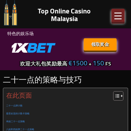
Top Online Casino
Malaysia
特色的娱乐场
领取奖金
€1500
150
欢迎大礼包奖励最高
+
FS
二十一点的策略与技巧
在此页面
二十一点牌计数
最受欢迎的计数卡策略
单副二十一点策略
八副和四副牌二十一点策略