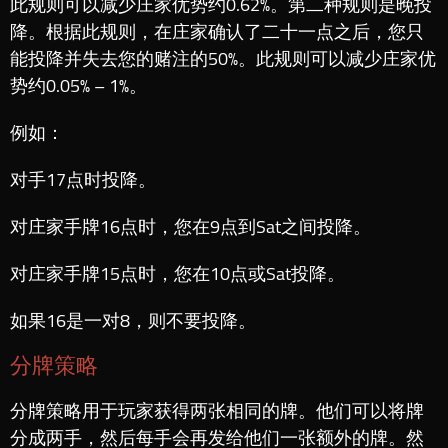
此规则可以减少庄家优势约0.62%。第二种规则是晚投
降。根据此规则，在庄家确认了二十一点之后，您只
能投降并失去您的赌注的50%。此规则可以减少庄家优
势约0.05% – 1%。
例如：
对手17点时投降。
对庄家手牌16点时，您在9点到Sat之间投降。
对庄家手牌15点时，您在10点或Sat投降。
如果16是一对8，则不要投降。
分牌策略
分牌策略用于玩家获得两张相同的牌。他们可以将牌
分成两手，然后每手会再发给他们一张额外的牌。然