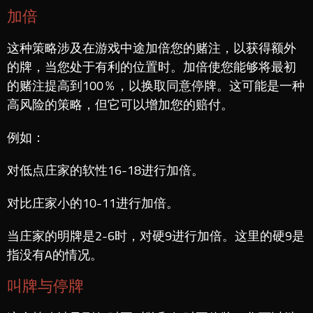
加倍
这种策略涉及在游戏中途加倍您的赌注，以获得额外
的牌，当您处于有利的位置时。加倍使您能够将最初
的赌注提高到100％，以换取同意停牌。这可能是一种
高风险的策略，但它可以增加您的赔付。
例如：
对低点庄家的软性16-18进行加倍。
对比庄家小的10-11进行加倍。
当庄家的明牌是2-6时，对硬9进行加倍。这里的硬9是
指没有A的情况。
叫牌与停牌