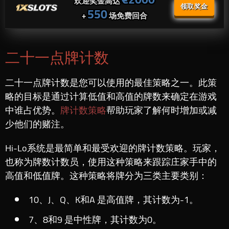
欢迎奖金高达
领取奖金
550
+
场免费回合
二十一点牌计数
二十一点牌计数是您可以使用的最佳策略之一。此策
略的目标是通过计算低值和高值的牌数来确定在游戏
中谁占优势。
牌计数策略
帮助玩家了解何时增加或减
少他们的赌注。
Hi-Lo系统是最简单和最受欢迎的牌计数策略。玩家，
也称为牌数计数员，使用这种策略来跟踪庄家手中的
高值和低值牌。这种策略将牌分为三类主要类别：
10、J、Q、K和A 是高值牌，其计数为-1。
7、8和9 是中性牌，其计数为0。