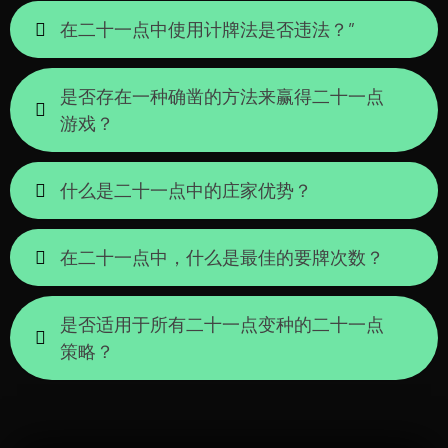
在二十一点中使用计牌法是否违法？”
是否存在一种确凿的方法来赢得二十一点
游戏？
什么是二十一点中的庄家优势？
在二十一点中，什么是最佳的要牌次数？
是否适用于所有二十一点变种的二十一点
策略？