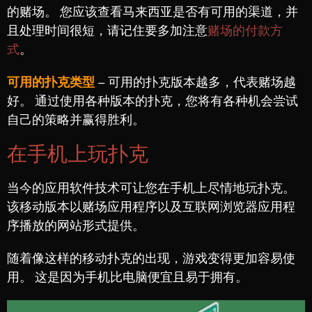
的赌场。 您应该查看马来西亚是否有可用的渠道，并
且处理时间很短，请记住要多加注意
赌场的付款方
式
。
可用的扑克类型
– 可用的扑克版本越多，代表赌场越
好。 通过使用各种版本的扑克，您将有各种机会尝试
自己的策略并赢得胜利。
在手机上玩扑克
当今的应用软件技术可让您在手机上尽情地玩扑克。
该移动版本以赌场应用程序以及互联网浏览器应用程
序播放的网站形式提供。
随着像这样的移动扑克的出现，游戏变得更加容易使
用。 这是因为手机比电脑便宜且易于拥有。