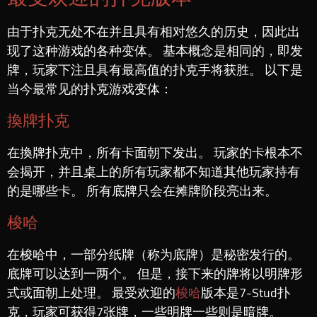
由于扑克无处不在并且具有相对悠久的历史，因此出
现了这种游戏的各种变体。 基本概念是相同的，即发
牌，玩家下注且具有最高值的扑克手将获胜。 以下是
当今最常见的扑克游戏变体：
換牌扑克
在換牌扑克中，所有卡面朝下发出。 玩家的卡根本不
会揭开，并且桌上的所有玩家都不知道其他玩家持有
的是哪些卡。 所有底牌只会在摊牌阶段亮出来。
梭哈
在梭哈中，一部分纸牌（称为底牌）是秘密发行的。
底牌可以达到一两个。 但是，接下来的牌将以明牌形
式或面朝上处理。 最受欢迎的
梭哈
版本是7-Stud扑
克，玩家可获得7张牌，一些明牌一些则是暗牌。