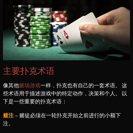
主要扑克术语
像其他
赌场游戏
一样，扑克也有自己的一套术语。 这
些术语用于描述游戏中的特定动作，决策和个人。 以
下是一些重要的扑克术语：
赌注
– 赌徒必须在一轮扑克开始之前进行的小额下
注。