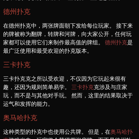
德州扑克
在德州扑克中，两张牌面朝下发给每位玩家。 接下来
的牌被称为翻牌，转牌和河牌，向大家公开，任何玩
家都可以使用它们来制作最高值的牌组。
德州扑克
是
最广泛使用和最受欢迎的扑克版本。
三卡扑克
三卡扑克克之所以受欢迎，不仅因为它玩起来很有
趣，还因为规则简单易学。
三卡扑克
克涉及与庄家
玩，而不是与其他对手玩。 然而，这里的结果取决于
运气和发挥的能力。
奥马哈扑克
这种类型的扑克中也使用公共牌。 但是，在
奥马哈扑