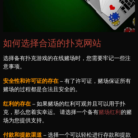
如何选择合适的扑克网站
选择备有扑克游戏的在线赌场时，您需要牢记一些注
意事项。
安全性和许可证的存在
– 有了许可证，赌场保证所有
赌场的过程都是合法且安全的。
红利的存在
– 如果赌场的红利可观并且可以用于扑
克，那么您着实幸运。 请选择一个备有
赌场红利
的赌
场为您提供支持。
付款和提款渠道
– 选择一个可以轻松进行存款和提款