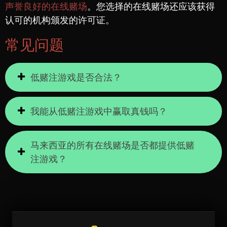
声誉良好的在线赌场
。您选择的在线赌场还应该获得
认可的机构颁发的许可证。
常见问题
低赌注游戏是否合法？
我能从低赌注游戏中赢取真钱吗？
马来西亚的所有在线赌场是否都提供低赌
注游戏？