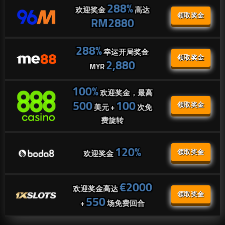
288%
欢迎奖金
高达
领取奖金
RM2880
288%
幸运开局奖金
领取奖金
2,880
MYR
100%
欢迎奖金，最高
500
100
领取奖金
美元 +
次免
费旋转
120%
领取奖金
欢迎奖金
€2000
欢迎奖金高达
领取奖金
550
+
场免费回合