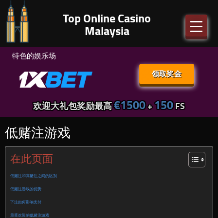
Top Online Casino
Malaysia
特色的娱乐场
领取奖金
€1500
150
欢迎大礼包奖励最高
+
FS
低赌注游戏
在此页面
低赌注和高赌注之间的区别
低赌注游戏的优势
下注如何影响支付
最受欢迎的低赌注游戏