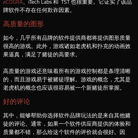
eCOGRA
、iTech Labs 和 TST 也很重要。它证实了该品
牌软件不存在任何欺诈因素。
高质量的图形
如今，几乎所有品牌的软件提供商都将提供图形质量
很高的游戏。此外，游戏诸如老虎机和扑克的动画效
果逼真，满足了赌徒的高要求。
高质量的游戏还意味着所有的游戏控制都是条理清晰
的，而且游戏易于被赌徒理解。游戏的概念，尤其是
老虎机的概念也应该很容易被一个新赌徒所掌握。
好的评论
其中，能够帮助你选择软件品牌玩法的是来自其他赌
徒的评论。通常，如果一个软件供应商提供的体验和
质量都不错，那么给这个软件的评价就会很好。因