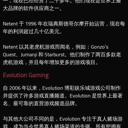
一，现在已经经营了二十多年。他们现在是世界上最
大品牌的软件供应商之一。
Netent 于 1996 年在瑞典斯德哥尔摩开始运营，现在每
年的利润超过几十亿美元。
Netent 以其老虎机游戏而闻名，例如：Gonzo’s
Quest、Jumanji 和 Starburst。他们制作了两百多款老
虎机游戏，并且每年增加更多的游戏项目。
Evolution Gaming
自 2006 年以来，Evolution 博彩娱乐城游戏公司制作
并提供了许多游戏直播频道。Evolution 是世界上最著
名、最可靠的直营游戏频道品牌。
与其他大公司不同的是，Evolution 专注于真人赌场游
戏，成为当今世界真人赌场渠道的先驱。所有想拥有