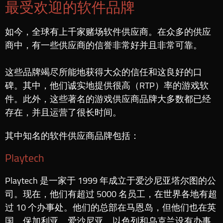
最受欢迎的软件品牌
如今，全球有上千家赌场软件供应商。在众多的供应
商中，有一些供应商的信誉非常好并且非常可靠。
这些品牌竭尽所能地获得大众的信任和这良好的口
碑。其中，他们诚实地提供很高（RTP）率的游戏软
件。此外，这些著名的游戏供应商品牌大多数都已经
存在，并且运营了很长时间。
其中知名的软件供应商品牌包括：
Playtech
Playtech 是一家于 1999 年成立于爱沙尼亚塔尔图的公
司。现在，他们有超过 5000 名员工，在世界各地有超
过 10 个办事处。他们的总部在马恩岛，但他们也在英
国、保加利亚、爱沙尼亚、以色列和乌克兰设有办事