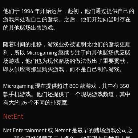
他们于 1994 年开始运营，起初，他们通过提供自己的
游戏来处理自己的赌场。之后，他们开始向当时存在
的其他赌场出售游戏。
随着时间的推移，游戏业务被证明比他们的赌场更顺
利，所以 Microgaming 继续专注于向其他赌场供应赌
场游戏，他们也为现代赌场的做法做出了重要贡献，
即从供应商那里购买游戏，而不是自己制作游戏。
Microgaming 现在提供超过 800 款游戏，其中有 350
款手机游戏。他们还提供了一个现场游戏频道，其中
有大约 26 个不同的扑克室。
NetEnt
Net Entertainment 或 Netent 是最早的赌场游戏公司之