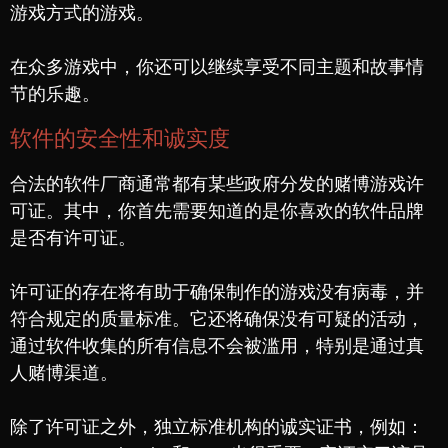
游戏方式的游戏。
在众多游戏中，你还可以继续享受不同主题和故事情
节的乐趣。
软件的安全性和诚实度
合法的软件厂商通常都有某些政府分发的赌博游戏许
可证。其中，你首先需要知道的是你喜欢的软件品牌
是否有许可证。
许可证的存在将有助于确保制作的游戏没有病毒，并
符合规定的质量标准。它还将确保没有可疑的活动，
通过软件收集的所有信息不会被滥用，特别是通过真
人赌博渠道。
除了许可证之外，独立标准机构的诚实证书，例如：