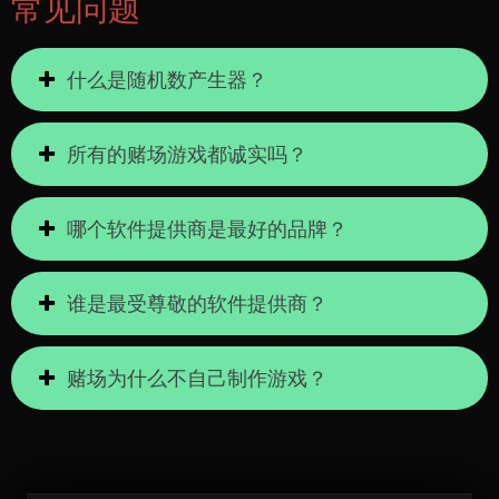
常见问题
什么是随机数产生器？
所有的赌场游戏都诚实吗？
哪个软件提供商是最好的品牌？
谁是最受尊敬的软件提供商？
赌场为什么不自己制作游戏？