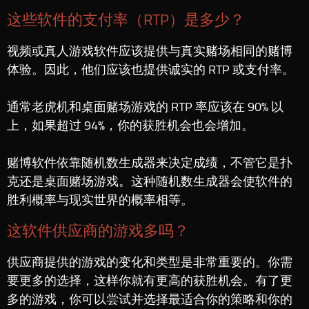
这些软件的支付率（RTP）是多少？
视频或真人游戏软件应该提供与真实赌场相同的赌博
体验。因此，他们应该也提供诚实的 RTP 或支付率。
通常老虎机和桌面赌场游戏的 RTP 率应该在 90% 以
上，如果超过 94%，你的获胜机会也会增加。
赌博软件依靠随机数生成器来决定成绩，不管它是扑
克还是桌面赌场游戏。这种随机数生成器会使软件的
胜利概率与现实世界的概率相等。
这软件供应商的游戏多吗？
供应商提供的游戏的变化和类型是非常重要的。你需
要更多的选择，这样你就有更高的获胜机会。有了更
多的游戏，你可以尝试并选择最适合你的策略和你的