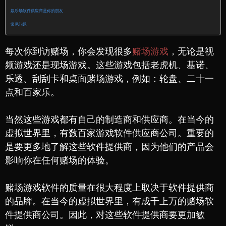
娱乐场软件供应商是你的朋友
常见问题
每次你到访赌场，你会发现很多
赌场游戏
，无论是视
频游戏还是现场游戏。这些游戏包括老虎机、基诺、
乐透、刮刮卡和桌面赌场游戏，例如：轮盘、二十一
点和百家乐。
当然这些游戏都有自己的制造商和供应商。在当今的
虚拟世界里，有数百家游戏软件供应商公司。重要的
是要更多地了解这些软件提供商，因为他们的产品会
影响你在任何赌场的体验。
赌场游戏软件的质量在很大程度上取决于软件提供商
的品牌。在当今的虚拟世界里，有成千上万的赌场软
件提供商公司。因此，对这些软件提供商要更加敏