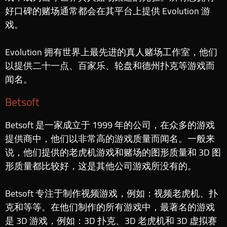
好口碑的赌场通常都会在其平台上提供 Evolution 游
戏。
Evolution 拥有世界上最先进的真人赌场工作室，他们
以提供二十一点、百家乐、轮盘和德州扑克等游戏而
闻名。
Betsoft
Betsoft 是一家成立于 1999 年的公司，在众多的游戏
提供商中，他们以非常高的游戏质量而闻名。一般来
说，他们提供的老虎机游戏和赌场的图形质量和 3D 图
形质量都比较好，这是其他公司游戏所没有的。
Betsoft 专注于制作视频游戏，例如：视频老虎机、扑
克和等等。在他们制作的所有游戏中，最著名的游戏
是 3D 游戏，例如：3D 扑克、3D 老虎机和 3D 虚拟赛