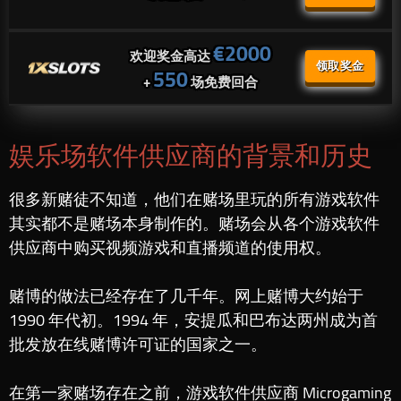
€2000
欢迎奖金高达
领取奖金
550
+
场免费回合
娱乐场软件供应商的背景和历史
很多新赌徒不知道，他们在赌场里玩的所有游戏软件
其实都不是赌场本身制作的。赌场会从各个游戏软件
供应商中购买视频游戏和直播频道的使用权。
赌博的做法已经存在了几千年。网上赌博大约始于
1990 年代初。1994 年，安提瓜和巴布达两州成为首
批发放在线赌博许可证的国家之一。
在第一家赌场存在之前，游戏软件供应商 Microgaming