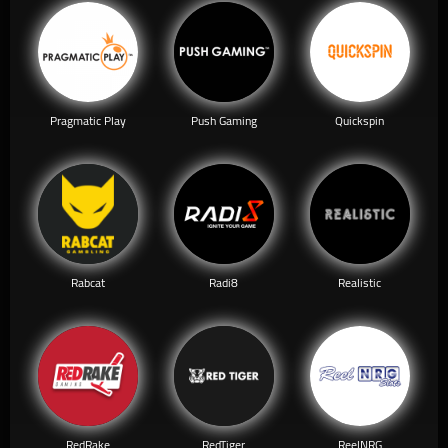
Pragmatic Play
Push Gaming
Quickspin
Rabcat
Radi8
Realistic
RedRake
RedTiger
ReelNRG