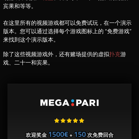
宾果和等等。
在这里所有的视频游戏都可以免费试玩，在一个演示
版本。您可以通过选择每个游戏图标上的 “免费游戏”
来找到这个演示版本。
除了这些视频游戏外，还有赌场提供的虚拟
扑克
游
戏、二十一和宾果。
1500€
150
欢迎奖金
+
次免费回合