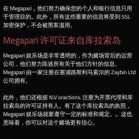
在 Megapari，他们努力确保您的个人和银行信息只用
于管理目的。此外，所有这些重要的信息将受到 SSL
加密保护，不会被黑客滥用。
Megapari 许可证来自库拉索岛
Megapari 娱乐场是非常透明的，作为赌场背后的运营
公司，他们努力陈述所有关于他们方针的信息。
Megapari 由一家注册在塞浦路斯利马索尔的 Zaybin Ltd
公司拥有。
此外，他们还根据 N.V oractions. 注册为开票代理和库
拉索岛的许可证持有人。有了这个库拉索岛的执照，
Megapari 娱乐场就要遵守一定的标准和规定。。这也
意味着，你可以对这个赌场更有信心。