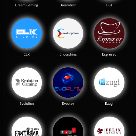
Dream Gaming
Dreamtech
EGT
ELK
Endorphina
Espresso
Evolution
Evoplay
Ezugi