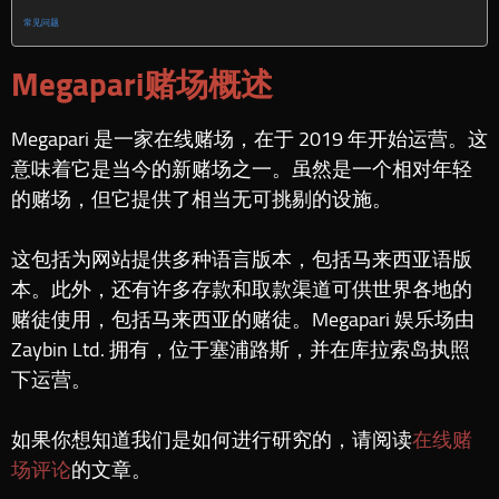
常见问题
Megapari赌场概述
Megapari 是一家在线赌场，在于 2019 年开始运营。这
意味着它是当今的新赌场之一。虽然是一个相对年轻
的赌场，但它提供了相当无可挑剔的设施。
这包括为网站提供多种语言版本，包括马来西亚语版
本。此外，还有许多存款和取款渠道可供世界各地的
赌徒使用，包括马来西亚的赌徒。Megapari 娱乐场由
Zaybin Ltd. 拥有，位于塞浦路斯，并在库拉索岛执照
下运营。
如果你想知道我们是如何进行研究的，请阅读
在线赌
场评论
的文章。