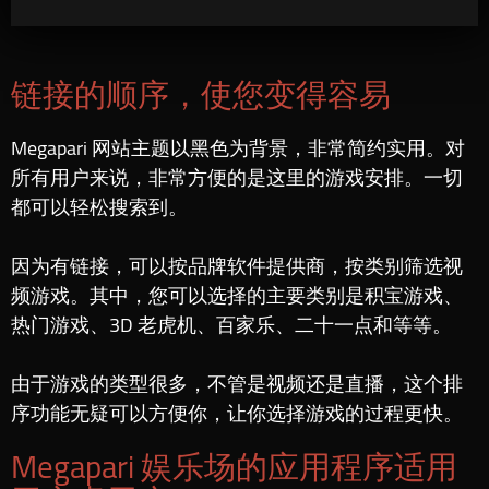
链接的顺序，使您变得容易
Megapari 网站主题以黑色为背景，非常简约实用。对
所有用户来说，非常方便的是这里的游戏安排。一切
都可以轻松搜索到。
因为有链接，可以按品牌软件提供商，按类别筛选视
频游戏。其中，您可以选择的主要类别是积宝游戏、
热门游戏、3D 老虎机、百家乐、二十一点和等等。
由于游戏的类型很多，不管是视频还是直播，这个排
序功能无疑可以方便你，让你选择游戏的过程更快。
Megapari 娱乐场的应用程序适用