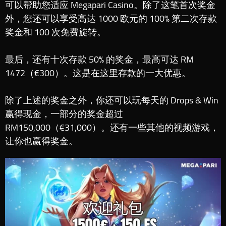
可以帮助您适应 Megapari Casino。除了这笔首次奖金
外，您还可以享受高达 1000 欧元的 100% 第二次存款
奖金和 100 次免费旋转。
最后，还有十次存款 50% 的奖金，最高可达 RM
1472（€300）。这是在这里存款的一大优惠。
除了上述的奖金之外，你还可以玩每天的 Drops & Win
赢得现金，一部分的奖金超过
RM150,000（€31,000）。还有一些其他的视频游戏，
让你也赢得奖金。