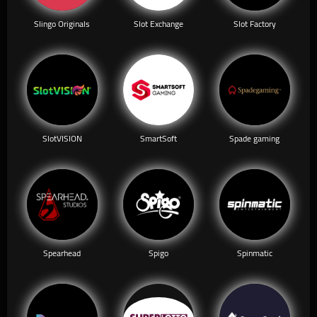
Slingo Originals
Slot Exchange
Slot Factory
SlotVISION
SmartSoft
Spade gaming
Spearhead
Spigo
Spinmatic