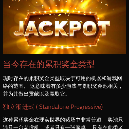
当今存在的累积奖金类型
现时存在的累积奖金类型取决于可用的机器和游戏网
络的范围。 这意味着有多少游戏与累积奖金池相关，
并为其做出贡献以及赢取它。
独立渐进式 ( Standalone Progressive)
这种累积奖金在现实世界的赌场中非常普遍。 奖池只
涉及一台老虎机，或者只有一张赌桌。 只有在此类老