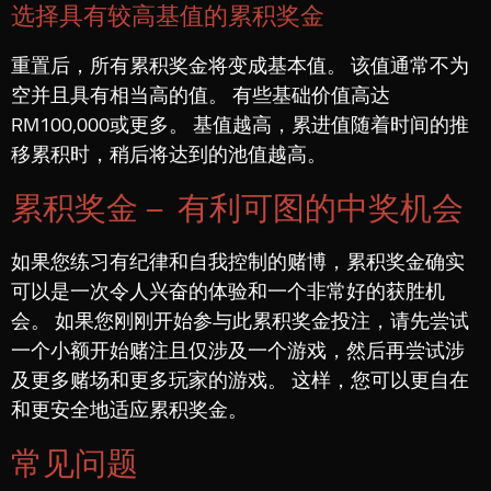
选择具有较高基值的累积奖金
重置后，所有累积奖金将变成基本值。 该值通常不为
空并且具有相当高的值。 有些基础价值高达
RM100,000或更多。 基值越高，累进值随着时间的推
移累积时，稍后将达到的池值越高。
累积奖金 – 有利可图的中奖机会
如果您练习有纪律和自我控制的赌博，累积奖金确实
可以是一次令人兴奋的体验和一个非常好的获胜机
会。 如果您刚刚开始参与此累积奖金投注，请先尝试
一个小额开始赌注且仅涉及一个游戏，然后再尝试涉
及更多赌场和更多玩家的游戏。 这样，您可以更自在
和更安全地适应累积奖金。
常见问题