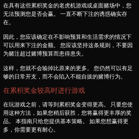
在具有这些累积奖金的老虎机游戏或桌面赌场中，您
无法预测您是否会赢。 一直不断下注的诱惑确实存
在。
因此，您应该确定在不影响预算和生活需求的情况下
可以用来下注的金额。 您应该坚持这条规则，不要因
为赌注超过赌博预算而患得患失。
这样，您就不会输掉比原来的更多。 您仍然可以有足
够的日常开支，而不会陷入不能自拔的赌博行为。
在累积奖金较高时进行游戏
在玩游戏之前，请等到累积奖金变得更高。 只要您使
用这种方法，如果您稍后获胜，您将赢得更丰厚的奖
品。 本指南只给您提供基本策略。 如果您想赢得更
多，你需要更有耐心。