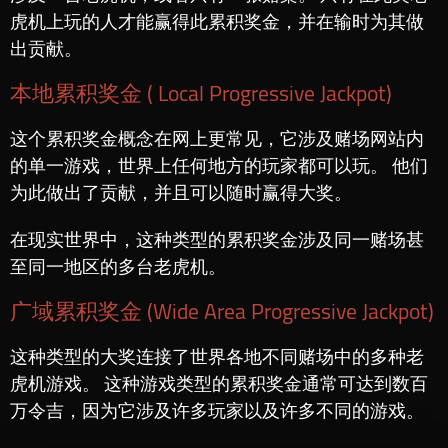
虎机上玩的人才能赢得此累积奖金，并在输时为其做
出贡献。
本地累积奖金 ( Local Progressive Jackpot)
这个累积奖金概念在网上更常见，它涉及赌场网站内
的单一游戏，世界上任何地方的玩家都可以玩。 他们
为此做出了贡献，并且可以随时赢得大奖。
在现实世界中，这种类型的累积奖金涉及同一赌场甚
至同一地区的多台老虎机。
广域累积奖金 (Wide Area Progressive Jackpot)
这种类型的大奖连接了世界各地不同赌场中的多种老
虎机游戏。 这种游戏类型的累积奖金通常可达到数百
万令吉，因为它涉及许多玩家以及许多不同的游戏。