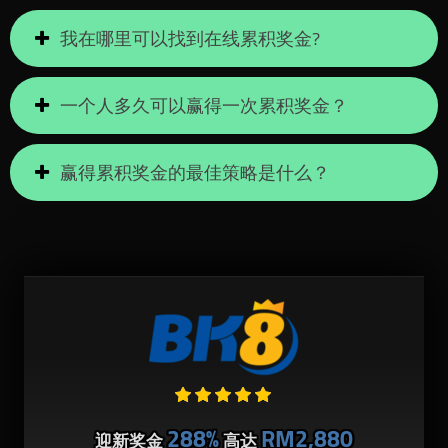
我在哪里可以找到在线累积奖金?
一个人多久可以赢得一次累积奖金？
赢得累积奖金的最佳策略是什么？
288%
RM2,880
迎新奖金
高达