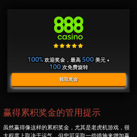
100%
500
欢迎奖金，最高
美元 +
100
次免费旋转
领取奖金
赢得累积奖金的管用提示
虽然赢得像这样的累积奖金，尤其是老虎机游戏，很
大程度上取决于运气，但您可采取一些措施来增加赢