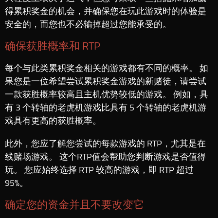
得累积奖金的机会，并确保您在玩此游戏时的体验是
安全的，而您也不必输掉超过您能承受的。
确保获胜概率和 RTP
每个与此类累积奖金相关的游戏都有不同的概率。 如
果您是一位希望尝试累积奖金游戏的新赌徒，请尝试
一款获胜概率较高且主机优势较低的游戏。 例如，具
有 3 个转轴的老虎机游戏比具有 5 个转轴的老虎机游
戏具有更高的获胜概率。
此外，您应了解您尝试的每款游戏的 RTP，尤其是在
线赌场游戏。 这个RTP值会帮助您判断游戏是否值得
玩。 您应始终选择 RTP 较高的游戏，即 RTP 超过
95%。
确定您的资金并且不要改变它