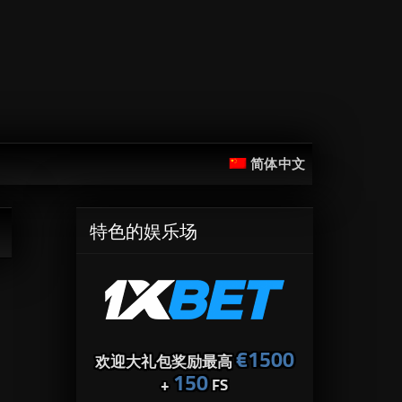
简体中文
特色的娱乐场
€1500
欢迎大礼包奖励最高
150
+
FS