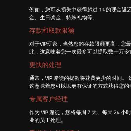
例如，您可从损失中获得超过 1% 的现金返
金、生日奖金、特殊礼物等。
存款和取款限额
对于VIP玩家，当然您的存款限额更高，您
此，这意味着您一次最多可以提取数十万令
更快的处理
通常，VIP 赌徒的提款将花费更少的时间
这意味着您可以以更有保证的方式获得您的
专属客户经理
作为 VIP 赌徒，您将每周 7 天、每天 
业的员工处理。