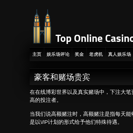
Top Online Casin
主页
娱乐场评论
奖金
老虎机
真人娱乐场
豪客和赌场贵宾
在在线博彩世界以及真实赌场中，下注大笔
高的投注者。
当我们说高额赌注时，高额赌注是指每天能
是以VIP计划的形式给予他们特殊待遇。