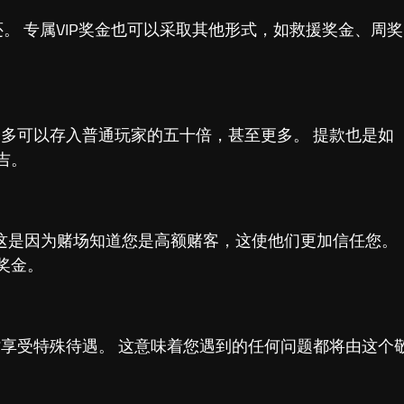
还。 专属VIP奖金也可以采取其他形式，如救援奖金、周奖
最多可以存入普通玩家的五十倍，甚至更多。 提款也是如
吉。
。 这是因为赌场知道您是高额赌客，这使他们更加信任您。
奖金。
24 小时享受特殊待遇。 这意味着您遇到的任何问题都将由这个