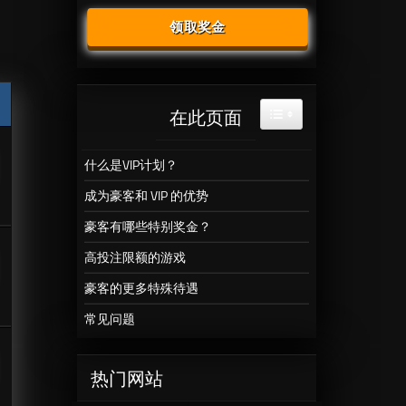
领取奖金
Toggle Table of Content
在此页面
什么是VIP计划？
成为豪客和 VIP 的优势
豪客有哪些特别奖金？
高投注限额的游戏
豪客的更多特殊待遇
常见问题
热门网站