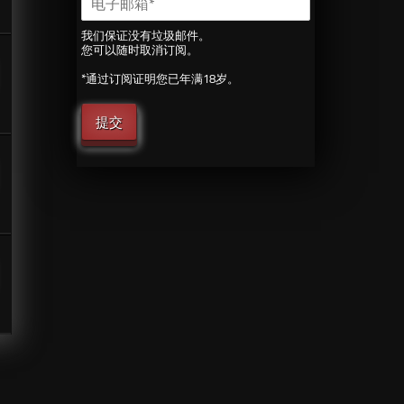
m
a
我们保证没有垃圾邮件。
i
您可以随时取消订阅。
l
*通过订阅证明您已年满18岁。
*
提交