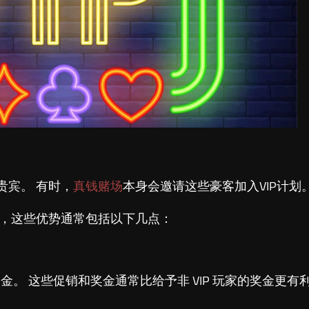
贵宾。 有时，
真钱赌场
本身会邀请这些豪客加入VIP计划
而，这些优势通常包括以下几点：
金。 这些促销和奖金通常比给予非 VIP 玩家的奖金更有