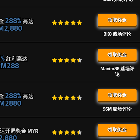
288%
领取奖金
金
高达
M2,880
BK8 赌场评论
领取奖金
8%
红利高达
RM288
Maxim88 赌场评
论
288%
领取奖金
金
高达
M2880
96M 赌场评论
领取奖金
运开局奖金 MYR
2,880