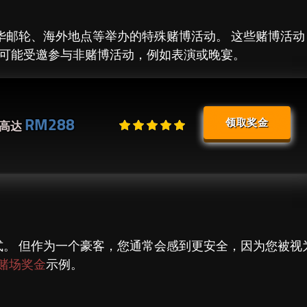
豪华邮轮、海外地点等举办的特殊赌博活动。 这些赌博活动
还可能受邀参与非赌博活动，例如表演或晚宴。
RM288
领取奖金
高达
形式。 但作为一个豪客，您通常会感到更安全，因为您被视
赌场奖金
示例。