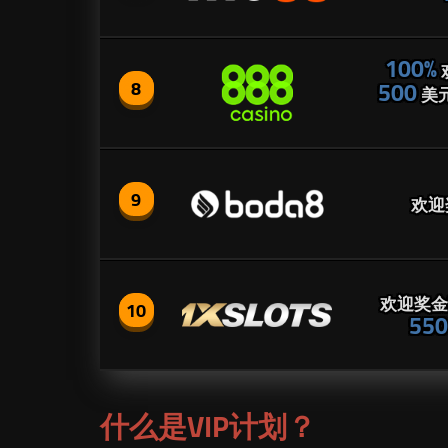
100%
500
8
美元
9
欢迎
欢迎奖
10
550
什么是VIP计划？