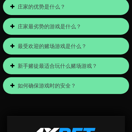
庄家的优势是什么？
庄家最劣势的游戏是什么？
最受欢迎的赌场游戏是什么？
新手赌徒最适合玩什么赌场游戏？
如何确保游戏时的安全？