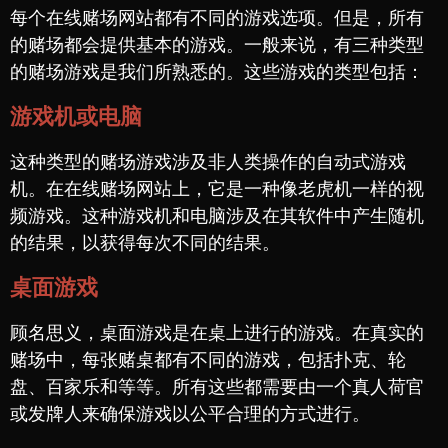
每个在线赌场网站都有不同的游戏选项。但是，所有
的赌场都会提供基本的游戏。一般来说，有三种类型
的赌场游戏是我们所熟悉的。这些游戏的类型包括：
游戏机或电脑
这种类型的赌场游戏涉及非人类操作的自动式游戏
机。在在线赌场网站上，它是一种像老虎机一样的视
频游戏。这种游戏机和电脑涉及在其软件中产生随机
的结果，以获得每次不同的结果。
桌面游戏
顾名思义，桌面游戏是在桌上进行的游戏。在真实的
赌场中，每张赌桌都有不同的游戏，包括扑克、轮
盘、百家乐和等等。所有这些都需要由一个真人荷官
或发牌人来确保游戏以公平合理的方式进行。