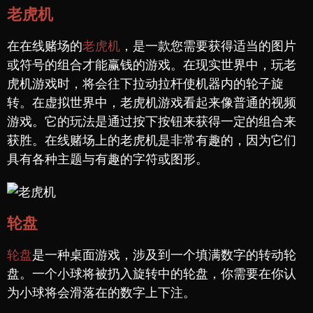
老虎机
在在线赌场的
老虎机
，是一款您需要获得适当的图片
或符号的组合才能赢钱的游戏。在现实世界中，玩老
虎机游戏时，将会往下拉动拉杆使机器内的轮子旋
转。在虚拟世界中，老虎机游戏看起来像普通的视频
游戏。它的玩法是通过按下按钮来获得一定的组合来
获胜。在线赌场上的老虎机是非常有趣的，因为它们
具有各种主题与有趣的字符或图形。
轮盘
轮盘
是一种桌面游戏，涉及到一个填满数字的转动轮
盘。一个小球将被扔入旋转中的轮盘，你需要在你认
为小球将会滑落在的数字上下注。