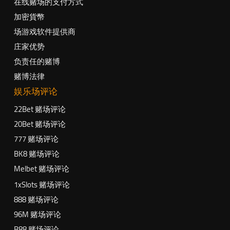
在线赌场的支付方式
加密貨幣
场游戏软件提供商
庄家优势
负责任的赌博
赌博法律
娱乐场评论
22Bet 赌场评论
20Bet 赌场评论
777 赌场评论
BK8 赌场评论
Melbet 赌场评论
1xSlots 赌场评论
888 赌场评论
96M 赌场评论
B88 赌场评论