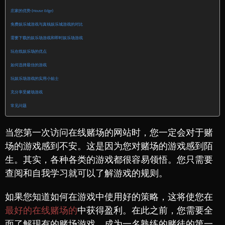
庄家的优势 (House Edge)
免费娱乐城游戏与真钱娱乐城游戏的对比
需要下载的娱乐场游戏和即时娱乐场游戏
玩在线娱乐场的优点
如何选择最佳的游戏
玩娱乐场游戏的实用小贴士
充分享受赌场游戏
常见问题
当您第一次访问在线赌场的网站时，您一定会对于赌
场的游戏感到不安。这是因为您对赌场的游戏感到陌
生。其实，各种各类的游戏都很容易领悟。您只需要
查阅和自我学习就可以了解游戏的规则。
如果您知道如何在游戏中使用好的策略，这将使您在
最好的在线赌场的
中获得盈利。在此之前，您需要全
面了解现有的赌场游戏。成为一名熟练的赌徒的第一