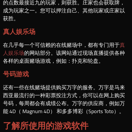
的点数最接近九的玩家，则获胜。庄家也会获取牌，
成为玩家之一。您可以押注自己、其他玩家或庄家以
获胜。
真人娱乐场
在几乎每一个可信赖的在线赌场中，都有专门用于
真
人娱乐场
的网站部分。该网站通过现场直播提供各种
各样的桌面赌场游戏，例如：扑克和轮盘。
号码游戏
还有一些在线赌场提供购买万字的服务。万字是马来
西亚最流行的一种彩票投注方式，你可以在网上购买
号码，每周都会有成绩公布。万字的供应商，例如万
能 4D（ Magnum 4D） 和多多博彩（Sports Toto）。
了解所使用的游戏软件