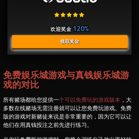
120%
欢迎奖金
领取奖金
免费娱乐城游戏与真钱娱乐城游
戏的对比
所有赌场都给您提供一
个可以免费玩的游戏版本
，大
多数在线赌场无需注册就可以让您免费玩游戏。免费
版的游戏对新赌徒来说是非常重要的，因为它可以让
他们在用真钱投注之前先进行练习。