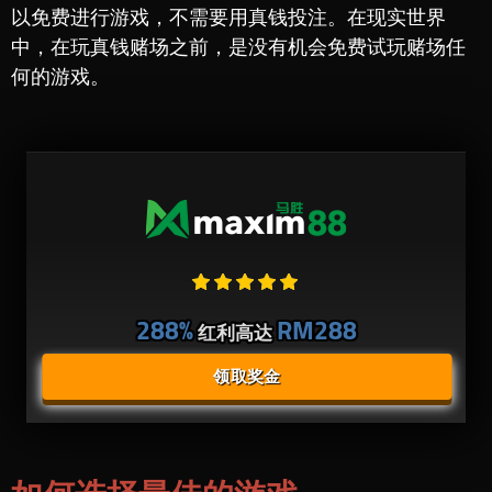
以免费进行游戏，不需要用真钱投注。在现实世界
中，在玩真钱赌场之前，是没有机会免费试玩赌场任
何的游戏。
288%
RM288
红利高达
领取奖金