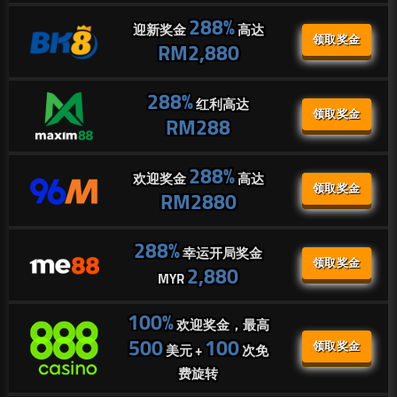
288%
迎新奖金
高达
领取奖金
RM2,880
288%
红利高达
领取奖金
RM288
288%
欢迎奖金
高达
领取奖金
RM2880
288%
幸运开局奖金
领取奖金
2,880
MYR
100%
欢迎奖金，最高
500
100
领取奖金
美元 +
次免
费旋转