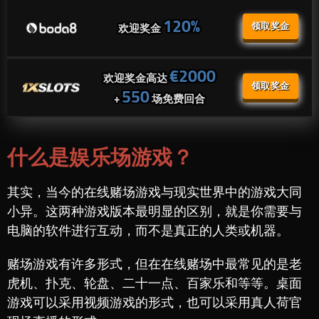
120%
领取奖金
欢迎奖金
€2000
欢迎奖金高达
领取奖金
550
+
场免费回合
什么是娱乐场游戏？
其实，当今的在线赌场游戏与现实世界中的游戏大同
小异。这两种游戏版本最明显的区别，就是你需要与
电脑的软件进行互动，而不是真正的人类或机器。
赌场游戏有许多形式，但在在线赌场中最常见的是老
虎机、扑克、轮盘、二十一点、百家乐和等等。桌面
游戏可以采用视频游戏的形式，也可以采用真人荷官