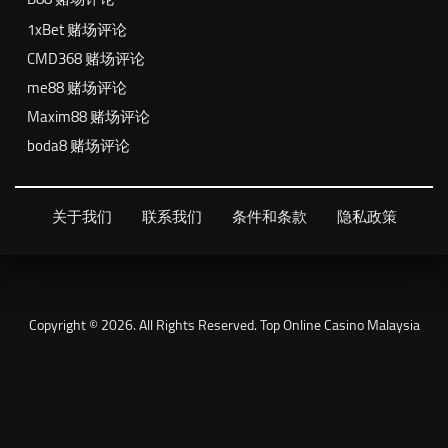
1xBet 赌场评论
CMD368 赌场评论
me88 赌场评论
Maxim88 赌场评论
boda8 赌场评论
关于我们
联系我们
条件和条款
隐私政策
Copyright © 2026. All Rights Reserved.
Top Online Casino Malaysia