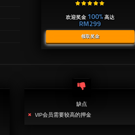
100%
欢迎奖金
高达
RM299
领取奖金
缺点
VIP会员需要较高的押金