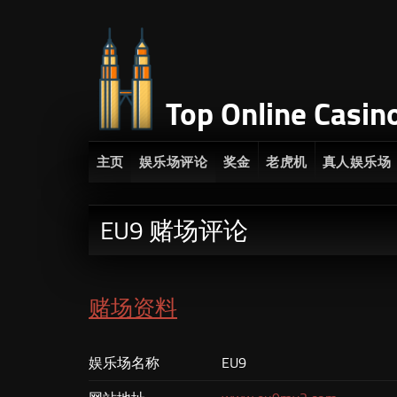
Top Online Casin
主页
娱乐场评论
奖金
老虎机
真人娱乐场
EU9 赌场评论
赌场资料
娱乐场名称
EU9