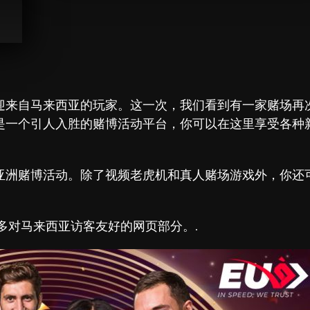
欢迎来自马来西亚的玩家。这一次，我们看到有一家赌场再
9是一个引人入胜的赌博活动平台，你可以在这里享受各种
的亚洲赌博活动。除了视频老虎机和真人赌场游戏外，你还
多对马来西亚访客友好的网页部分。.