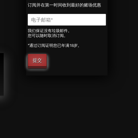
订阅并在第一时间收到最好的赌场优惠
E
m
a
我们保证没有垃圾邮件。
i
您可以随时取消订阅。
l
*通过订阅证明您已年满18岁。
*
提交