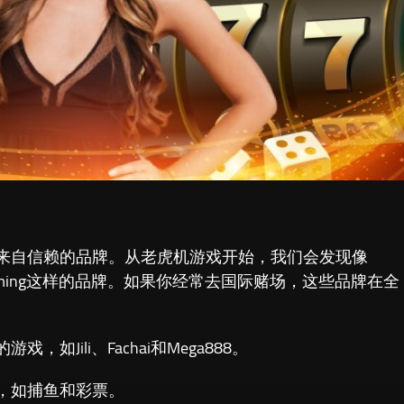
来自信赖的品牌。从老虎机游戏开始，我们会发现像
和SpadeGaming这样的品牌。如果你经常去国际赌场，这些品牌在全
，如Jili、Fachai和Mega888。
，如捕鱼和彩票。