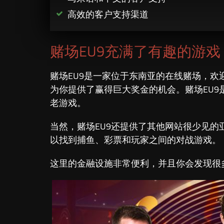
高效的客户支持渠道
赌场EU9充满了有趣的游戏
赌场EU9是一家位于东南亚的在线赌场，
为你提供了赢得巨大奖金的机会。赌场EU
老游戏。
当然，赌场EU9还提供了其他网站很少见
以找到捕鱼、彩票和玩家之间的对战游戏。
这里的金融设施非常便利，并且你会发现很