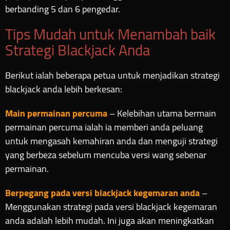
berbanding 5 dan 6 pengedar.
Tips Mudah untuk Menambah baik
Strategi Blackjack Anda
Berikut ialah beberapa petua untuk menjadikan strategi
blackjack anda lebih berkesan:
Main permainan percuma
– Kelebihan utama bermain
permainan percuma ialah ia memberi anda peluang
untuk mengasah kemahiran anda dan menguji strategi
yang berbeza sebelum mencuba versi wang sebenar
permainan.
Berpegang pada versi blackjack kegemaran anda
–
Menggunakan strategi pada versi blackjack kegemaran
anda adalah lebih mudah. Ini juga akan meningkatkan