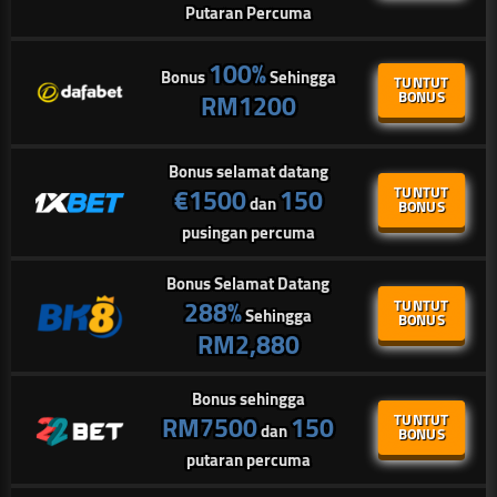
Putaran Percuma
100%
Bonus
Sehingga
TUNTUT
RM1200
BONUS
Bonus selamat datang
€1500
150
TUNTUT
dan
BONUS
pusingan percuma
Bonus Selamat Datang
288%
TUNTUT
Sehingga
BONUS
RM2,880
Bonus sehingga
RM7500
150
TUNTUT
dan
BONUS
putaran percuma