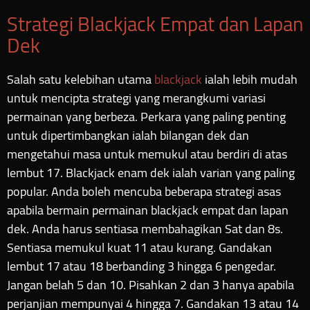
Strategi Blackjack Empat dan Lapan
Dek
Salah satu kelebihan utama
blackjack
ialah lebih mudah
untuk mencipta strategi yang merangkumi variasi
permainan yang berbeza. Perkara yang paling penting
untuk dipertimbangkan ialah bilangan dek dan
mengetahui masa untuk memukul atau berdiri di atas
lembut 17. Blackjack enam dek ialah varian yang paling
popular. Anda boleh mencuba beberapa strategi asas
apabila bermain permainan blackjack empat dan lapan
dek. Anda harus sentiasa membahagikan Sat dan 8s.
Sentiasa memukul kuat 11 atau kurang. Gandakan
lembut 17 atau 18 berbanding 3 hingga 6 pengedar.
Jangan belah 5 dan 10. Pisahkan 2 dan 3 hanya apabila
perjanjian mempunyai 4 hingga 7. Gandakan 13 atau 14