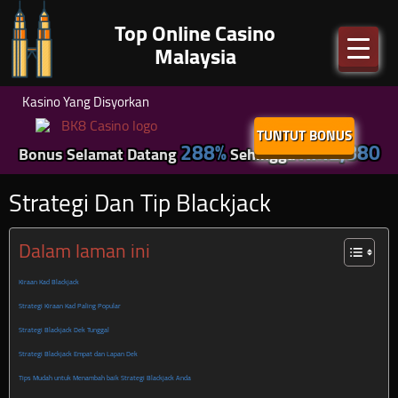
Top Online Casino
Malaysia
Kasino Yang Disyorkan
TUNTUT BONUS
288%
RM2,880
Bonus Selamat Datang
Sehingga
Strategi Dan Tip Blackjack
Dalam laman ini
Kiraan Kad Blackjack
Strategi Kiraan Kad Paling Popular
Strategi Blackjack Dek Tunggal
Strategi Blackjack Empat dan Lapan Dek
Tips Mudah untuk Menambah baik Strategi Blackjack Anda