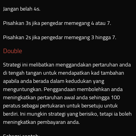
Jangan belah 4s.
Pisahkan 3s jika pengedar memegang 4 atau 7.
Pisahkan 2s jika pengedar memegang 3 hingga 7.
Double
Strategi ini melibatkan menggandakan pertaruhan anda
di tengah tangan untuk mendapatkan kad tambahan
apabila anda berada dalam kedudukan yang
menguntungkan. Penggandaan membolehkan anda
meningkatkan pertaruhan awal anda sehingga 100
peratus sebagai pertukaran untuk bersetuju untuk
berdiri. Ini mungkin strategi yang berisiko, tetapi ia boleh
meningkatkan pembayaran anda.