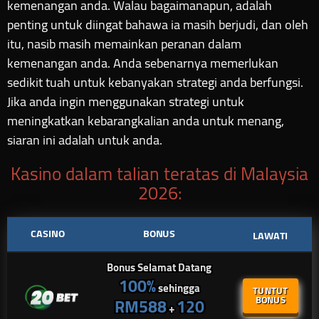
kemenangan anda. Walau bagaimanapun, adalah
penting untuk diingat bahawa ia masih berjudi, dan oleh
itu, nasib masih memainkan peranan dalam
kemenangan anda. Anda sebenarnya memerlukan
sedikit tuah untuk kebanyakan strategi anda berfungsi.
Jika anda ingin menggunakan strategi untuk
meningkatkan kebarangkalian anda untuk menang,
siaran ini adalah untuk anda.
Kasino dalam talian teratas di Malaysia
2026:
CASINO
BONUS
LAWATI
Bonus Selamat Datang
100%
sehingga
TUNTUT
RM588
120
BONUS
+