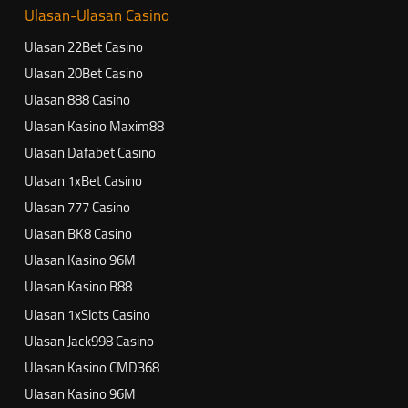
Ulasan-Ulasan Casino
Ulasan 22Bet Casino
Ulasan 20Bet Casino
Ulasan 888 Casino
Ulasan Kasino Maxim88
Ulasan Dafabet Casino
Ulasan 1xBet Casino
Ulasan 777 Casino
Ulasan BK8 Casino
Ulasan Kasino 96M
Ulasan Kasino B88
Ulasan 1xSlots Casino
Ulasan Jack998 Casino
Ulasan Kasino CMD368
Ulasan Kasino 96M