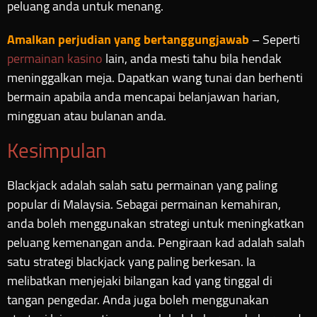
peluang anda untuk menang.
Amalkan perjudian yang bertanggungjawab
– Seperti
permainan kasino
lain, anda mesti tahu bila hendak
meninggalkan meja. Dapatkan wang tunai dan berhenti
bermain apabila anda mencapai belanjawan harian,
mingguan atau bulanan anda.
Kesimpulan
Blackjack adalah salah satu permainan yang paling
popular di Malaysia. Sebagai permainan kemahiran,
anda boleh menggunakan strategi untuk meningkatkan
peluang kemenangan anda. Pengiraan kad adalah salah
satu strategi blackjack yang paling berkesan. Ia
melibatkan menjejaki bilangan kad yang tinggal di
tangan pengedar. Anda juga boleh menggunakan