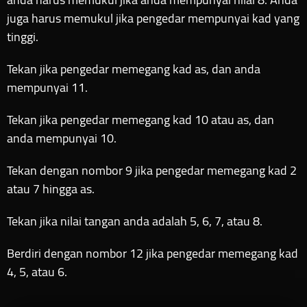
juga harus memukul jika pengedar mempunyai kad yang
tinggi.
Tekan jika pengedar memegang kad as, dan anda
mempunyai 11.
Tekan jika pengedar memegang kad 10 atau as, dan
anda mempunyai 10.
Tekan dengan nombor 9 jika pengedar memegang kad 2
atau 7 hingga as.
Tekan jika nilai tangan anda adalah 5, 6, 7, atau 8.
Berdiri dengan nombor 12 jika pengedar memegang kad
4, 5, atau 6.