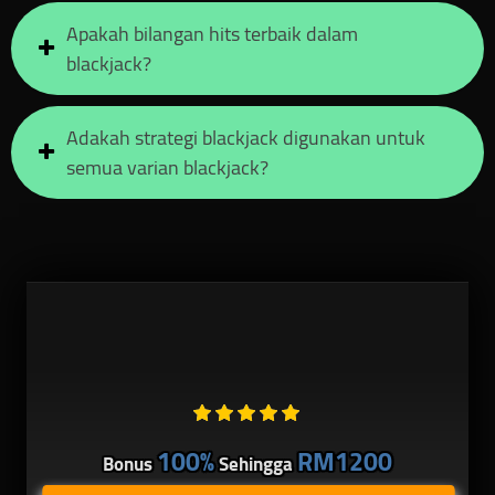
Apakah bilangan hits terbaik dalam
blackjack?
Adakah strategi blackjack digunakan untuk
semua varian blackjack?
100%
RM1200
Bonus
Sehingga