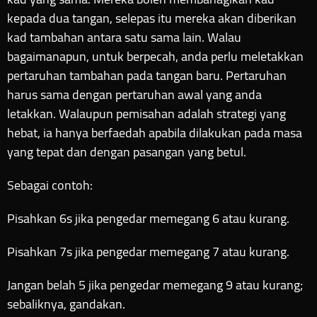
kepada dua tangan, selepas itu mereka akan diberikan
kad tambahan antara satu sama lain. Walau
bagaimanapun, untuk berpecah, anda perlu meletakkan
pertaruhan tambahan pada tangan baru. Pertaruhan
harus sama dengan pertaruhan awal yang anda
letakkan. Walaupun pemisahan adalah strategi yang
hebat, ia hanya berfaedah apabila dilakukan pada masa
yang tepat dan dengan pasangan yang betul.
Sebagai contoh:
Pisahkan 6s jika pengedar memegang 6 atau kurang.
Pisahkan 7s jika pengedar memegang 7 atau kurang.
Jangan belah 5 jika pengedar memegang 9 atau kurang;
sebaliknya, gandakan.