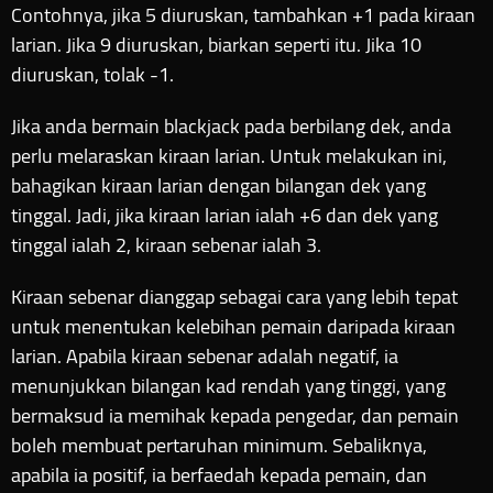
Contohnya, jika 5 diuruskan, tambahkan +1 pada kiraan
larian. Jika 9 diuruskan, biarkan seperti itu. Jika 10
diuruskan, tolak -1.
Jika anda bermain blackjack pada berbilang dek, anda
perlu melaraskan kiraan larian. Untuk melakukan ini,
bahagikan kiraan larian dengan bilangan dek yang
tinggal. Jadi, jika kiraan larian ialah +6 dan dek yang
tinggal ialah 2, kiraan sebenar ialah 3.
Kiraan sebenar dianggap sebagai cara yang lebih tepat
untuk menentukan kelebihan pemain daripada kiraan
larian. Apabila kiraan sebenar adalah negatif, ia
menunjukkan bilangan kad rendah yang tinggi, yang
bermaksud ia memihak kepada pengedar, dan pemain
boleh membuat pertaruhan minimum. Sebaliknya,
apabila ia positif, ia berfaedah kepada pemain, dan