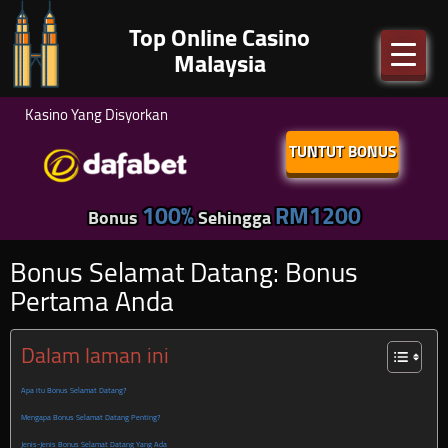
Top Online Casino
Malaysia
Kasino Yang Disyorkan
TUNTUT BONUS
100%
RM1200
Bonus
Sehingga
Bonus Selamat Datang: Bonus
Pertama Anda
Dalam laman ini
Apa itu Bonus Selamat Datang?
Mengapa Bonus Selamat Datang Penting?
Jenis-Jenis Bonus Selamat Datang Yang Ada