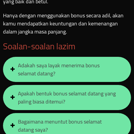
yang baik dan betul.
Hanya dengan menggunakan bonus secara adil, akan
kamu mendapatkan keuntungan dan kemenangan
dalam jangka masa panjang.
Soalan-soalan lazim
Adakah saya layak menerima bonus
selamat datang?
Apakah bentuk bonus selamat datang yang
paling biasa ditemui?
Bagaimana menuntut bonus selamat
datang saya?