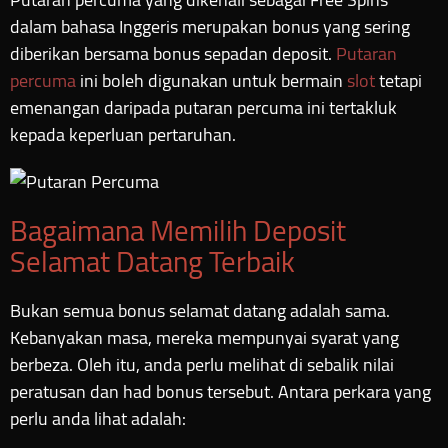
dalam bahasa Inggeris merupakan bonus yang sering
diberikan bersama bonus sepadan deposit.
Putaran
percuma
ini boleh digunakan untuk bermain
slot
tetapi
emenangan daripada putaran percuma ini tertakluk
kepada keperluan pertaruhan.
Bagaimana Memilih Deposit
Selamat Datang Terbaik
Bukan semua bonus selamat datang adalah sama.
Kebanyakan masa, mereka mempunyai syarat yang
berbeza. Oleh itu, anda perlu melihat di sebalik nilai
peratusan dan had bonus tersebut. Antara perkara yang
perlu anda lihat adalah: