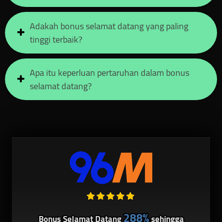
Adakah bonus selamat datang yang paling
tinggi terbaik?
Apa itu keperluan pertaruhan dalam bonus
selamat datang?
288%
Bonus Selamat Datang
sehingga