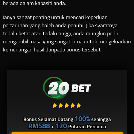
berada dalam kapasiti anda.
Ianya sangat penting untuk mencari keperluan
pertaruhan yang boleh anda penuhi. Jika syaratnya
terlalu ketat atau terlalu tinggi, anda mungkin perlu
mengambil masa yang sangat lama untuk mengeluarkan
kemenangan hasil daripada bonus tersebut.
100%
Bonus Selamat Datang
sehingga
RM588
120
+
Putaran Percuma