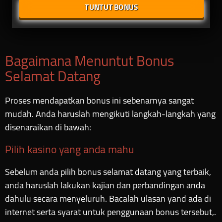
TUNTUT BONUS
Bagaimana Menuntut Bonus
Selamat Datang
Proses mendapatkan bonus ini sebenarnya sangat
mudah. Anda haruslah mengikuti langkah-langkah yang
disenaraikan di bawah:
Pilih kasino yang anda mahu
Sebelum anda pilih bonus selamat datang yang terbaik,
anda haruslah lakukan kajian dan perbandingan anda
dahulu secara menyeluruh. Bacalah ulasan yand ada di
internet serta syarat untuk penggunaan bonus tersebut,.