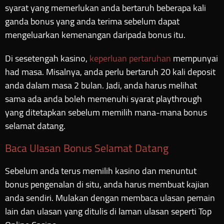
syarat yang memerlukan anda bertaruh beberapa kali
ganda bonus yang anda terima sebelum dapat
mengeluarkan kemenangan daripada bonus itu.
Di sesetengah kasino,
keperluan pertaruhan
mempunyai
had masa. Misalnya, anda perlu bertaruh 20 kali deposit
anda dalam masa 2 bulan. Jadi, anda harus melihat
sama ada anda boleh memenuhi syarat playthrough
yang ditetapkan sebelum memilih mana-mana bonus
selamat datang.
Baca Ulasan Bonus Selamat Datang
Sebelum anda terus memilih kasino dan menuntut
bonus pengenalan di situ, anda harus membuat kajian
anda sendiri. Mulakan dengan membaca ulasan pemain
lain dan ulasan yang ditulis di laman ulasan seperti Top