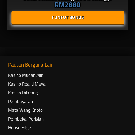
RM2880
TUNTUT BONUS
Pautan Berguna Lain
Kasino Mudah Alih
Kasino Realiti Maya
Kasino Dilarang
Pembayaran
Mata Wang Kripto
Pembekal Perisian
House Edge