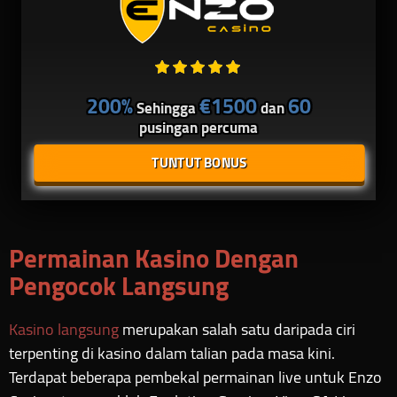
200%
€1500
60
Sehingga
dan
pusingan percuma
TUNTUT BONUS
Permainan Kasino Dengan
Pengocok Langsung
Kasino langsung
merupakan salah satu daripada ciri
terpenting di kasino dalam talian pada masa kini.
Terdapat beberapa pembekal permainan live untuk Enzo