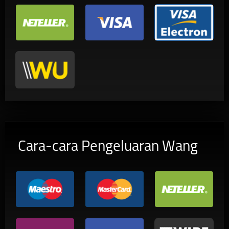
Cara-cara Pengeluaran Wang