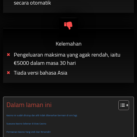
secara otomatik
Kelemahan
Pengeluaran maksima yang agak rendah, iaitu
€5000 dalam masa 30 hari
Tiada versi bahasa Asia
Dalam laman ini
Kasino ini sudah ditutup dan ahli tidak dibenarkan bermain di sini lagi.
Suasana Kasino Sebenar di Enzo Casino
Permainan Kasino Yang Unik Dan Tersendiri