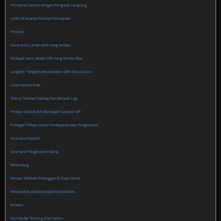
Permainan Kasino Dengan Pengocok Langsung
Lebih 20 Jenama Perisian Permainan
Perisian
Susun Atur Laman Web Yang Sempoi
Terdapat Versi Mudah Alih Yang Direka Khas
Langkah –langkah Keselamatan Oleh Enzo Casino
Lesen Kasino Enzo
Bonus Selamat Datang Dan Banyak Lagi
Pemain Setia Boleh Mendapat Layanan VIP
Pelbagai Pilihan Untuk Pembayaran Dan Pengeluaran
Cara-cara Deposit
Cara-cara Pengeluaran Wang
Mata wang
Mencari Khidmat Pelanggan Di Enzo Casino
Kebanyakan Bahasa Eropah Disediakan
Bahasa
Kesimpulan Tentang Enzo Casino