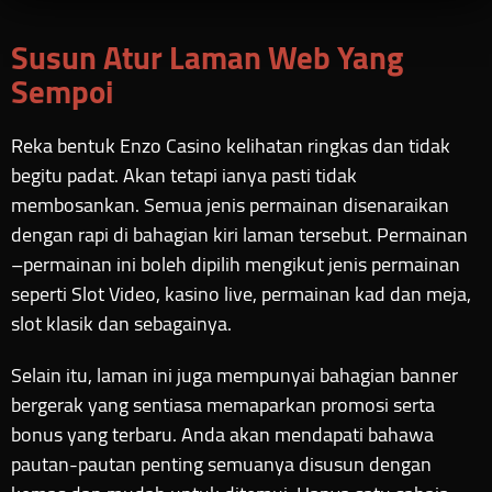
Susun Atur Laman Web Yang
Sempoi
Reka bentuk Enzo Casino kelihatan ringkas dan tidak
begitu padat. Akan tetapi ianya pasti tidak
membosankan. Semua jenis permainan disenaraikan
dengan rapi di bahagian kiri laman tersebut. Permainan
–permainan ini boleh dipilih mengikut jenis permainan
seperti Slot Video, kasino live, permainan kad dan meja,
slot klasik dan sebagainya.
Selain itu, laman ini juga mempunyai bahagian banner
bergerak yang sentiasa memaparkan promosi serta
bonus yang terbaru. Anda akan mendapati bahawa
pautan-pautan penting semuanya disusun dengan