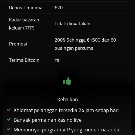
Deposit minima
€20
Kadar bayaran
Tidak dinyatakan
keluar (RTP)
200% Sehingga €1500 dan 60
Promosi
pusingan percuma
Terima Bitcoin
Ya
Kebaikan
Khidmat pelanggan tersedia 24 jam setiap hari
Banyak permainan kasino live
Mempunyai program VIP yang menerima anda