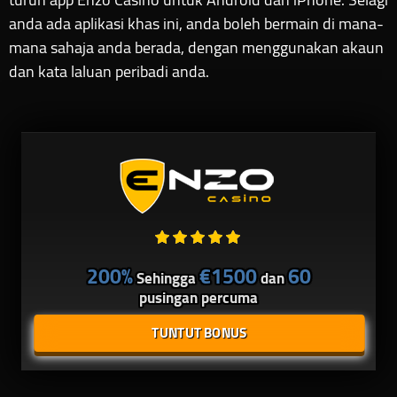
anda ada aplikasi khas ini, anda boleh bermain di mana-
mana sahaja anda berada, dengan menggunakan akaun
dan kata laluan peribadi anda.
200%
€1500
60
Sehingga
dan
pusingan percuma
TUNTUT BONUS