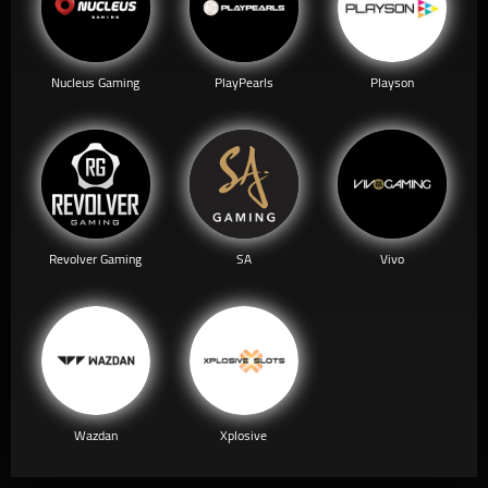
Nucleus Gaming
PlayPearls
Playson
Revolver Gaming
SA
Vivo
Wazdan
Xplosive