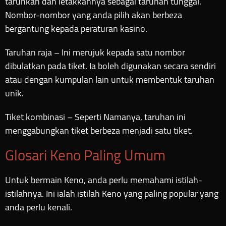
taruhkan dan letakkannya sebagai taruhan tunggal.
Nombor-nombor yang anda pilih akan berbeza
bergantung kepada peraturan kasino.
Taruhan raja – Ini merujuk kepada satu nombor
dibulatkan pada tiket. Ia boleh digunakan secara sendiri
atau dengan kumpulan lain untuk membentuk taruhan
unik.
Tiket kombinasi – Seperti Namanya, taruhan ini
menggabungkan tiket berbeza menjadi satu tiket.
Glosari Keno Paling Umum
Untuk bermain Keno, anda perlu memahami istilah-
istilahnya. Ini ialah istilah Keno yang paling popular yang
anda perlu kenali.