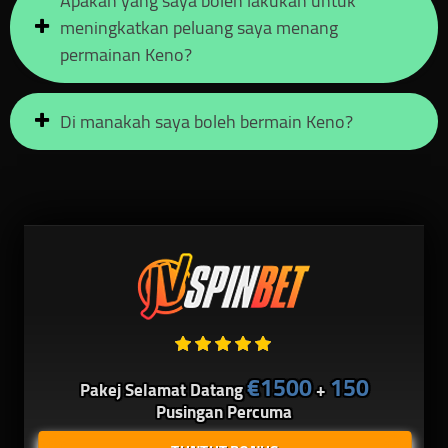
Apakah yang saya boleh lakukan untuk
meningkatkan peluang saya menang
permainan Keno?
Di manakah saya boleh bermain Keno?
€1500
150
Pakej Selamat Datang
+
Pusingan Percuma