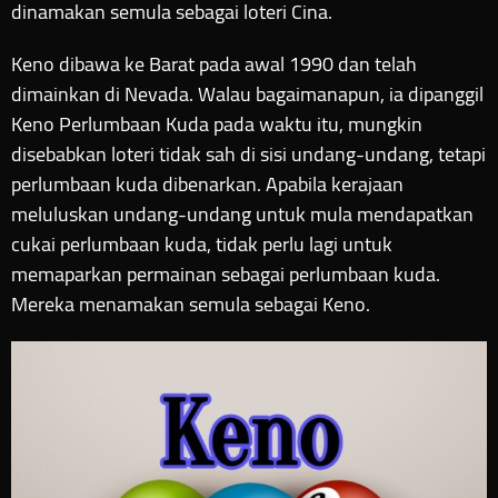
dinamakan semula sebagai loteri Cina.
Keno dibawa ke Barat pada awal 1990 dan telah
dimainkan di Nevada. Walau bagaimanapun, ia dipanggil
Keno Perlumbaan Kuda pada waktu itu, mungkin
disebabkan loteri tidak sah di sisi undang-undang, tetapi
perlumbaan kuda dibenarkan. Apabila kerajaan
meluluskan undang-undang untuk mula mendapatkan
cukai perlumbaan kuda, tidak perlu lagi untuk
memaparkan permainan sebagai perlumbaan kuda.
Mereka menamakan semula sebagai Keno.