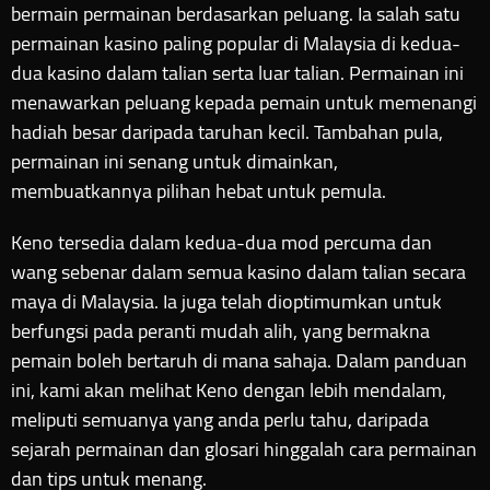
bermain permainan berdasarkan peluang. Ia salah satu
permainan kasino paling popular di Malaysia di kedua-
dua kasino dalam talian serta luar talian. Permainan ini
menawarkan peluang kepada pemain untuk memenangi
hadiah besar daripada taruhan kecil. Tambahan pula,
permainan ini senang untuk dimainkan,
membuatkannya pilihan hebat untuk pemula.
Keno tersedia dalam kedua-dua mod percuma dan
wang sebenar dalam semua kasino dalam talian secara
maya di Malaysia. Ia juga telah dioptimumkan untuk
berfungsi pada peranti mudah alih, yang bermakna
pemain boleh bertaruh di mana sahaja. Dalam panduan
ini, kami akan melihat Keno dengan lebih mendalam,
meliputi semuanya yang anda perlu tahu, daripada
sejarah permainan dan glosari hinggalah cara permainan
dan tips untuk menang.