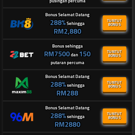
pusingan percuma
Bonus Selamat Datang
288%
TUNTUT
Sehingga
BONUS
RM2,880
Bonus sehingga
RM7500
150
TUNTUT
dan
BONUS
putaran percuma
Bonus Selamat Datang
288%
TUNTUT
sehingga
BONUS
RM288
Bonus Selamat Datang
288%
TUNTUT
sehingga
BONUS
RM2880