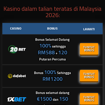
Kasino dalam talian teratas di Malaysia
2026:
CASINO
BONUS
LAWATI
Bonus Selamat Datang
100%
sehingga
TUNTUT
RM588
120
BONUS
+
Putaran Percuma
100%
Bonus
Sehingga
TUNTUT
RM1200
BONUS
Bonus selamat datang
€1500
150
TUNTUT
dan
BONUS