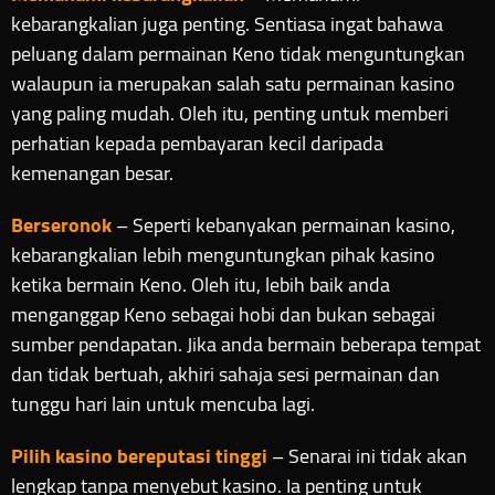
kebarangkalian juga penting. Sentiasa ingat bahawa
peluang dalam permainan Keno tidak menguntungkan
walaupun ia merupakan salah satu permainan kasino
yang paling mudah. Oleh itu, penting untuk memberi
perhatian kepada pembayaran kecil daripada
kemenangan besar.
Berseronok
– Seperti kebanyakan permainan kasino,
kebarangkalian lebih menguntungkan pihak kasino
ketika bermain Keno. Oleh itu, lebih baik anda
menganggap Keno sebagai hobi dan bukan sebagai
sumber pendapatan. Jika anda bermain beberapa tempat
dan tidak bertuah, akhiri sahaja sesi permainan dan
tunggu hari lain untuk mencuba lagi.
Pilih kasino bereputasi tinggi
– Senarai ini tidak akan
lengkap tanpa menyebut kasino. Ia penting untuk