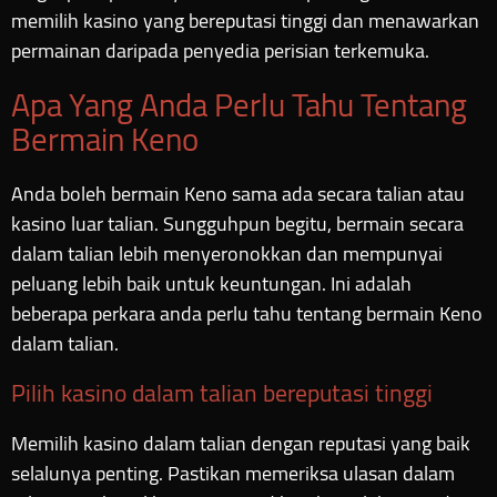
memilih kasino yang bereputasi tinggi dan menawarkan
permainan daripada penyedia perisian terkemuka.
Apa Yang Anda Perlu Tahu Tentang
Bermain Keno
Anda boleh bermain Keno sama ada secara talian atau
kasino luar talian. Sungguhpun begitu, bermain secara
dalam talian lebih menyeronokkan dan mempunyai
peluang lebih baik untuk keuntungan. Ini adalah
beberapa perkara anda perlu tahu tentang bermain Keno
dalam talian.
Pilih kasino dalam talian bereputasi tinggi
Memilih kasino dalam talian dengan reputasi yang baik
selalunya penting. Pastikan memeriksa ulasan dalam