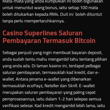
Mata-mata yang anda kumpulkan ini boleh digunakan
untuk menuntut wang bonus, iaitu setiap 100 mata
boleh ditukarkan kepada RM4. Duit ini boleh dituntut
tanpa perlu mempertaruhkannya.
Casino Superlines Saluran
Pembayaran Termasuk Bitcoin
Sebagai penjudi yang ingin membuat bayaran deposit,
anda sudah tentu mahu mengambil tahu tentang pilihan
yang anda ada. Di laman kasino ini, terdapat pelbagai
saluran pembayaran, termasuklah kad kredit, dan e-
wallet. Antara jenama e-wallet yang dibenarkan
termasuklah ecoPayz, Neteller dan Skrill. E-wallet
merupakan saluran pembayaran yang paling cepat
pemprosesannya, iaitu dalam 1-2 hari selepas semua
verifikasi selesai. Kad kredit mengambil lebih lama, iaitu