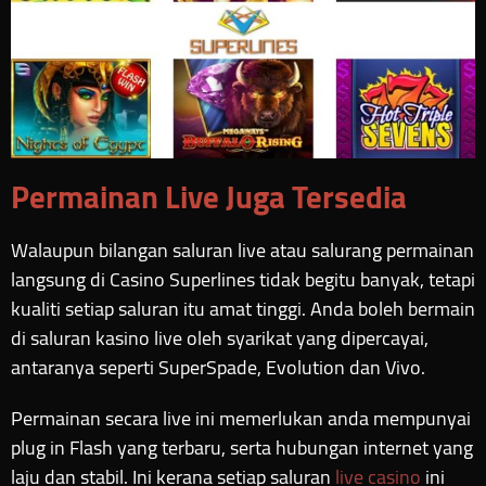
Permainan Live Juga Tersedia
Walaupun bilangan saluran live atau salurang permainan
langsung di Casino Superlines tidak begitu banyak, tetapi
kualiti setiap saluran itu amat tinggi. Anda boleh bermain
di saluran kasino live oleh syarikat yang dipercayai,
antaranya seperti SuperSpade, Evolution dan Vivo.
Permainan secara live ini memerlukan anda mempunyai
plug in Flash yang terbaru, serta hubungan internet yang
laju dan stabil. Ini kerana setiap saluran
live casino
ini