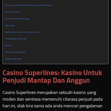
Casino Superlines Saluran Pembayaran Termasuk Bitcoin
Cara-cara Deposit
Cara-cara Pengeluaran Wang
Mata wang
Bantuan Casino Superlines Diberikan 24/7
Tiada Bahasa Ibunda Asia
Bahasa
Kasino Yang Serba Boleh
Soalan-soalan Lazim
Casino Superlines: Kasino Untuk
Penjudi Mantap Dan Anggun
Casino Superlines merupakan sebuah kasino yang
moden dan sentiasa memenuhi citarasa penjudi pada
hari ini, idak kira sama ada anda mencari pengalaman