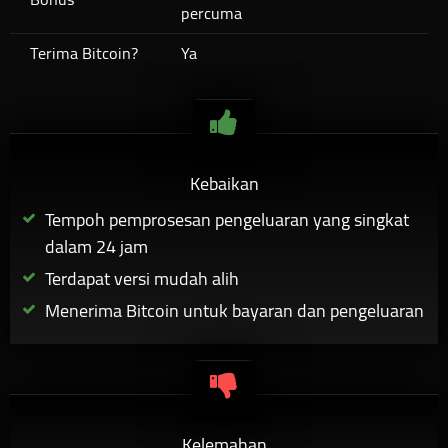
percuma
Terima Bitcoin?
Ya
Kebaikan
Tempoh pemprosesan pengeluaran yang singkat
dalam 24 jam
Terdapat versi mudah alih
Menerima Bitcoin untuk bayaran dan pengeluaran
Kelemahan