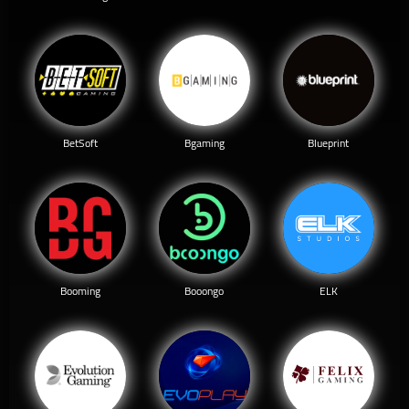
BetSoft
Bgaming
Blueprint
Booming
Booongo
ELK