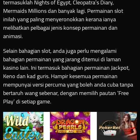
termasuklah Nights of Egypt, Cleopatra’s Diary,
Mermaids Millions dan banyak lagi. Permainan slot
inilah yang paling menyeronokkan kerana ianya
melibatkan pelbagai jenis konsep permainan dan
animasi.
Selain bahagian slot, anda juga perlu mengalami
bahagian permainan yang jarang ditemui di laman
kasino lain. Ini termasuk bahagian permainan Jackpot,
Keno dan kad guris. Hampir kesemua permainan
mempunyai versi percuma yang boleh anda cuba tanpa
bertaruh wang sebenar, dengan memilih pautan ‘Free
Play’ di setiap game.