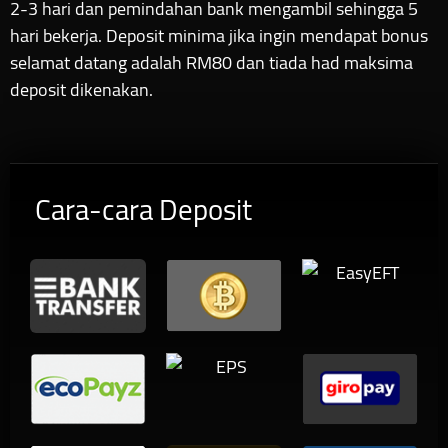
2-3 hari dan pemindahan bank mengambil sehingga 5
hari bekerja. Deposit minima jika ingin mendapat bonus
selamat datang adalah RM80 dan tiada had maksima
deposit dikenakan.
Cara-cara Deposit