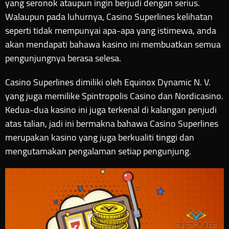
yang seronok ataupun ingin berjudi dengan serius.
Walaupun pada luhurnya, Casino Superlines kelihatan
seperti tidak mempunyai apa-apa yang istimewa, anda
akan mendapati bahawa kasino ini membuatkan semua
pengunjungnya berasa selesa.
Casino Superlines dimiliki oleh Equinox Dynamic N. V.
yang juga memilike Spintropolis Casino dan Nordicasino.
Kedua-dua kasino ini juga terkenal di kalangan penjudi
atas talian, jadi ini bermakna bahawa Casino Superlines
merupakan kasino yang juga berkualiti tinggi dan
mengutamakan pengalaman setiap pengunjung.