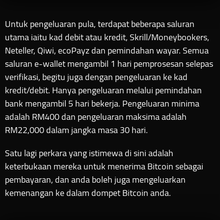
Untuk pengeluaran pula, terdapat beberapa saluran
utama iaitu kad debit atau kredit, Skrill/Moneybookers,
Neteller, Qiwi, ecoPayz dan pemindahan wayar. Semua
saluran e-wallet mengambil 1 hari pemprosesan selepas
verifikasi, begitu juga dengan pengeluaran ke kad
kredit/debit. Hanya pengeluaran melalui pemindahan
bank mengambil 5 hari bekerja. Pengeluaran minima
adalah RM400 dan pengeluaran maksima adalah
RM22,000 dalam jangka masa 30 hari.
Satu lagi perkara yang istimewa di sini adalah
keterbukaan mereka untuk menerima Bitcoin sebagai
pembayaran, dan anda boleh juga mengeluarkan
kemenangan ke dalam dompet Bitcoin anda.