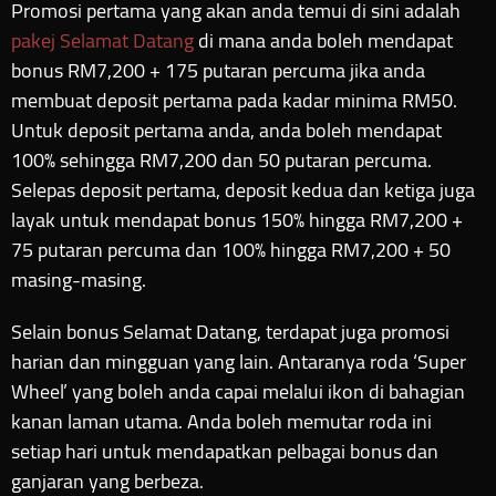
Promosi pertama yang akan anda temui di sini adalah
pakej Selamat Datang
di mana anda boleh mendapat
bonus RM7,200 + 175 putaran percuma jika anda
membuat deposit pertama pada kadar minima RM50.
Untuk deposit pertama anda, anda boleh mendapat
100% sehingga RM7,200 dan 50 putaran percuma.
Selepas deposit pertama, deposit kedua dan ketiga juga
layak untuk mendapat bonus 150% hingga RM7,200 +
75 putaran percuma dan 100% hingga RM7,200 + 50
masing-masing.
Selain bonus Selamat Datang, terdapat juga promosi
harian dan mingguan yang lain. Antaranya roda ‘Super
Wheel’ yang boleh anda capai melalui ikon di bahagian
kanan laman utama. Anda boleh memutar roda ini
setiap hari untuk mendapatkan pelbagai bonus dan
ganjaran yang berbeza.