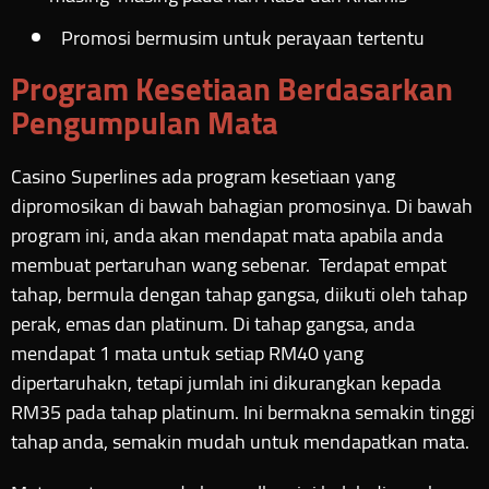
Promosi bermusim untuk perayaan tertentu
Program Kesetiaan Berdasarkan
Pengumpulan Mata
Casino Superlines ada program kesetiaan yang
dipromosikan di bawah bahagian promosinya. Di bawah
program ini, anda akan mendapat mata apabila anda
membuat pertaruhan wang sebenar. Terdapat empat
tahap, bermula dengan tahap gangsa, diikuti oleh tahap
perak, emas dan platinum. Di tahap gangsa, anda
mendapat 1 mata untuk setiap RM40 yang
dipertaruhakn, tetapi jumlah ini dikurangkan kepada
RM35 pada tahap platinum. Ini bermakna semakin tinggi
tahap anda, semakin mudah untuk mendapatkan mata.