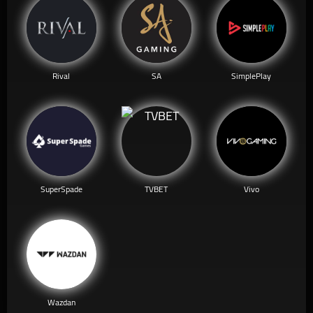
Rival
SA
SimplePlay
SuperSpade
TVBET
Vivo
Wazdan