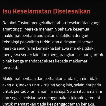
Isu Keselamatan Diselesaikan
Dafabet Casino mengekalkan tahap keselamatan yang
amat tinggi. Mereka menjamin bahawa kesemua
maklumat peribadi anda akan disulitkan dengan
teknologi penyulitan terkini dan disimpan di server
mereka sendiri. Ini bermakna bahawa mereka tidak
menyewa server lain dan mengurangkan peluang untuk
pihak ketiga mendapat akses kepada maklumat
tersebut.
Maklumat peribadi dan perbankan anda dijamin tidak
akan digunakan untuk tujuan yang lain, selain daripada
untuk pentadbiran laman ini sahaja. Selain itu, laman ini
dan segala perisiannya menggunakan teknologi terkini
untuk memastikan tiada kes penggodaman berlaku.