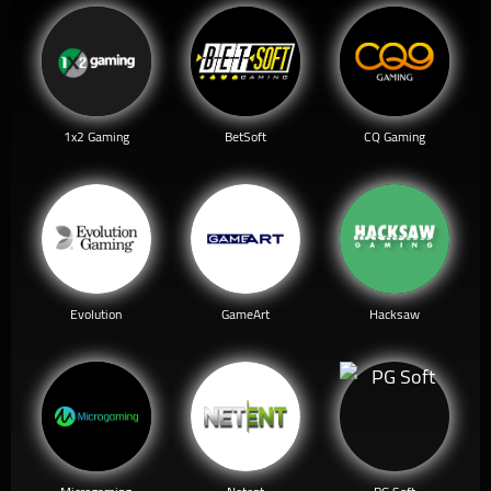
1x2 Gaming
BetSoft
CQ Gaming
Evolution
GameArt
Hacksaw