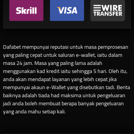
Dafabet mempunyai reputasi untuk masa pemprosesan
yang paling cepat untuk saluran e-wallet, iaitu dalam
masa 24 jam. Masa yang paling lama adalah
menggunakan kad kredit iaitu sehingga 5 hari. Oleh itu,
anda akan mendapat layanan yang lebih cepat jika
mempunyai akaun e-Wallet yang disebutkan tadi.
Berita
baiknya adalah tiada had maksima untuk pengeluaran
jadi anda boleh membuat berapa banyak pengeluaran
yang anda mahu setiap kali.