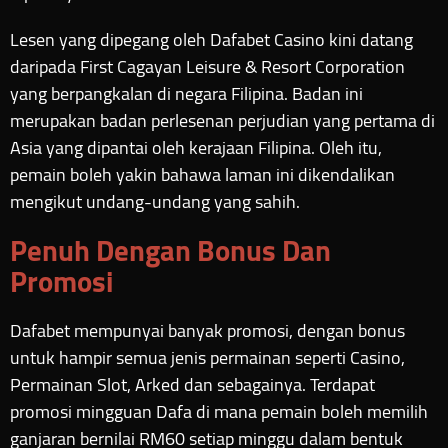
Lesen yang dipegang oleh Dafabet Casino kini datang
daripada First Cagayan Leisure & Resort Corporation
yang berpangkalan di negara Filipina. Badan ini
merupakan badan perlesenan perjudian yang pertama di
Asia yang dipantai oleh kerajaan Filipina. Oleh itu,
pemain boleh yakin bahawa laman ini dikendalikan
mengikut undang-undang yang sahih.
Penuh Dengan Bonus Dan
Promosi
Dafabet mempunyai banyak promosi, dengan bonus
untuk hampir semua jenis permainan seperti Casino,
Permainan Slot, Arked dan sebagainya. Terdapat
promosi mingguan Dafa di mana pemain boleh memilih
ganjaran bernilai RM60 setiap minggu dalam bentuk