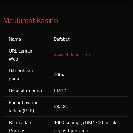
Maklumat Kasino
Nama
Dafabet
URL Laman
www.dafabet.com
Web
Ditubuhkan
2004
pada
Deposit minima
RM30
Kadar bayaran
98.48%
keluar (RTP)
Bonus dan
100% sehingga RM1200 untuk
Promosi
deposit pertama