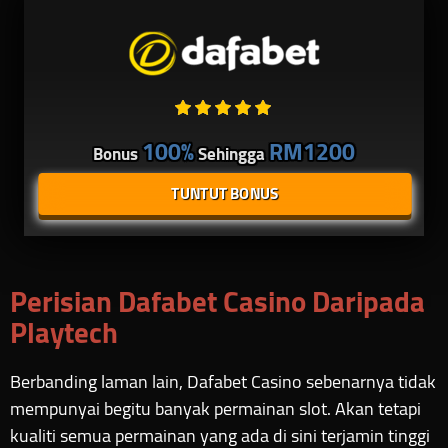
100%
RM1200
Bonus
Sehingga
TUNTUT BONUS
Perisian Dafabet Casino Daripada
Playtech
Berbanding laman lain, Dafabet Casino sebenarnya tidak
mempunyai begitu banyak permainan slot. Akan tetapi
kualiti semua permainan yang ada di sini terjamin tinggi