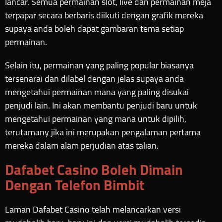
lancar. Semua permainan slot, live dan permainan meja
terpapar secara berbaris diikuti dengan grafik mereka
supaya anda boleh dapat gambaran tema setiap
permainan.
Selain itu, permainan yang paling popular biasanya
tersenarai dan dilabel dengan jelas supaya anda
mengetahui permainan mana yang paling disukai
penjudi lain. Ini akan membantu penjudi baru untuk
mengetahui permainan yang mana untuk dipilih,
terutamany jika ini merupakan pengalaman pertama
mereka dalam alam perjudian atas talian.
Dafabet Casino Boleh Dimain
Dengan Telefon Bimbit
Laman Dafabet Casino telah melancarkan versi