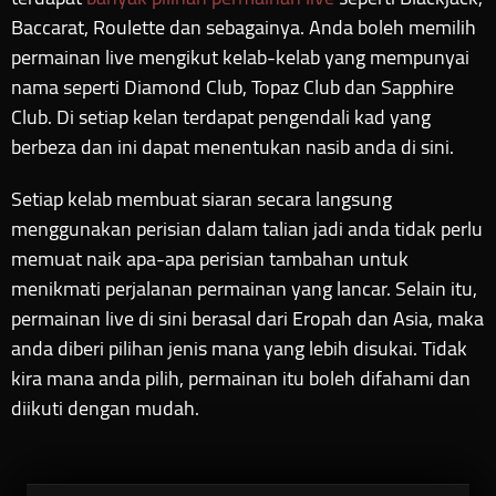
Baccarat, Roulette dan sebagainya. Anda boleh memilih
permainan live mengikut kelab-kelab yang mempunyai
nama seperti Diamond Club, Topaz Club dan Sapphire
Club. Di setiap kelan terdapat pengendali kad yang
berbeza dan ini dapat menentukan nasib anda di sini.
Setiap kelab membuat siaran secara langsung
menggunakan perisian dalam talian jadi anda tidak perlu
memuat naik apa-apa perisian tambahan untuk
menikmati perjalanan permainan yang lancar. Selain itu,
permainan live di sini berasal dari Eropah dan Asia, maka
anda diberi pilihan jenis mana yang lebih disukai. Tidak
kira mana anda pilih, permainan itu boleh difahami dan
diikuti dengan mudah.