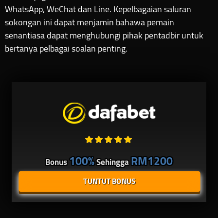
WhatsApp, WeChat dan Line. Kepelbagaian saluran
sokongan ini dapat menjamin bahawa pemain
senantiasa dapat menghubungi pihak pentadbir untuk
bertanya pelbagai soalan penting.
100%
RM1200
Bonus
Sehingga
TUNTUT BONUS