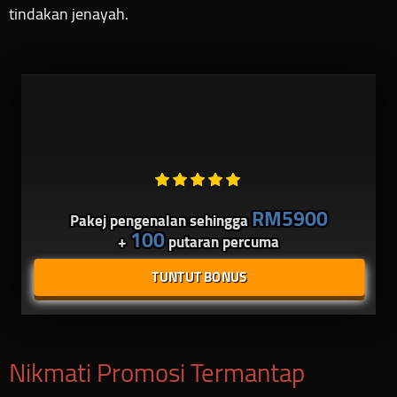
tindakan jenayah.
RM5900
Pakej pengenalan sehingga
100
+
putaran percuma
TUNTUT BONUS
Nikmati Promosi Termantap