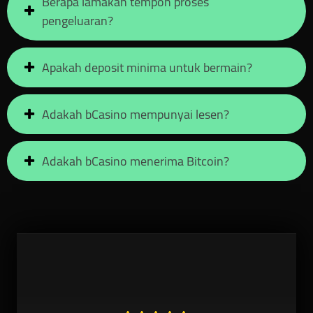
Berapa lamakan tempoh proses
pengeluaran?
Apakah deposit minima untuk bermain?
Adakah bCasino mempunyai lesen?
Adakah bCasino menerima Bitcoin?