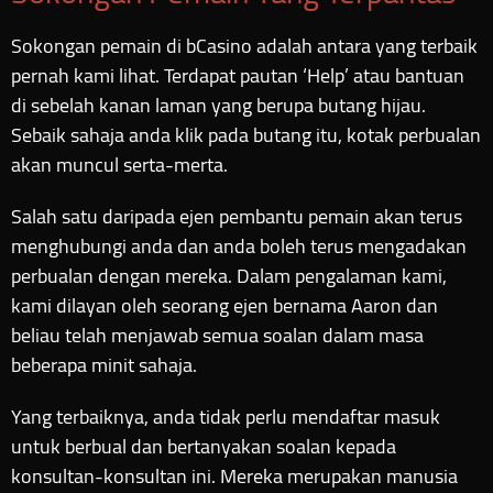
Sokongan pemain di bCasino adalah antara yang terbaik
pernah kami lihat. Terdapat pautan ‘Help’ atau bantuan
di sebelah kanan laman yang berupa butang hijau.
Sebaik sahaja anda klik pada butang itu, kotak perbualan
akan muncul serta-merta.
Salah satu daripada ejen pembantu pemain akan terus
menghubungi anda dan anda boleh terus mengadakan
perbualan dengan mereka. Dalam pengalaman kami,
kami dilayan oleh seorang ejen bernama Aaron dan
beliau telah menjawab semua soalan dalam masa
beberapa minit sahaja.
Yang terbaiknya, anda tidak perlu mendaftar masuk
untuk berbual dan bertanyakan soalan kepada
konsultan-konsultan ini. Mereka merupakan manusia