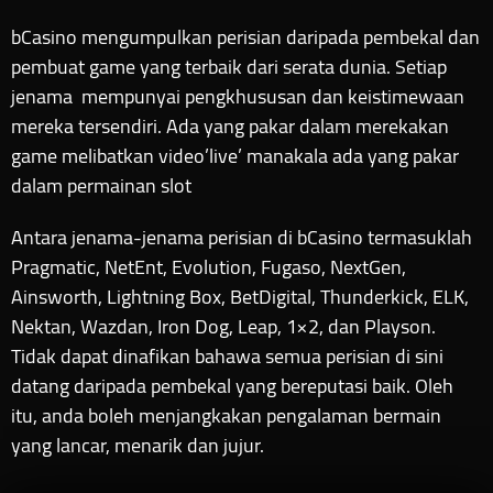
bCasino mengumpulkan perisian daripada pembekal dan
pembuat game yang terbaik dari serata dunia. Setiap
jenama mempunyai pengkhususan dan keistimewaan
mereka tersendiri. Ada yang pakar dalam merekakan
game melibatkan video’live’ manakala ada yang pakar
dalam permainan slot
Antara jenama-jenama perisian di bCasino termasuklah
Pragmatic, NetEnt, Evolution, Fugaso, NextGen,
Ainsworth, Lightning Box, BetDigital, Thunderkick, ELK,
Nektan, Wazdan, Iron Dog, Leap, 1×2, dan Playson.
Tidak dapat dinafikan bahawa semua perisian di sini
datang daripada pembekal yang bereputasi baik. Oleh
itu, anda boleh menjangkakan pengalaman bermain
yang lancar, menarik dan jujur.