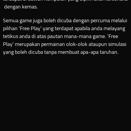
dengan kemas.
Semua game juga boleh dicuba dengan percuma melalui
pilihan ‘Free Play’ yang terdapat apabila anda melayang
tetikus anda di atas pautan mana-mana game. ‘Free
Play’ merupakan permainan olok-olok ataupun simulasi
yang boleh dicuba tanpa membuat apa-apa taruhan.