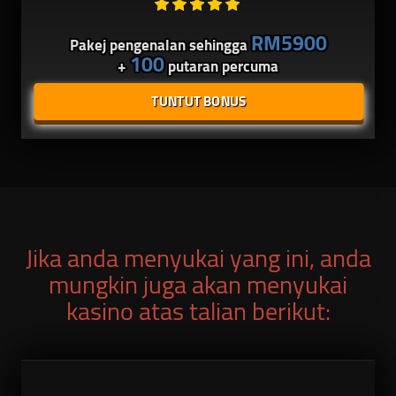
RM5900
Pakej pengenalan sehingga
100
+
putaran percuma
TUNTUT BONUS
Jika anda menyukai yang ini, anda
mungkin juga akan menyukai
kasino atas talian berikut: