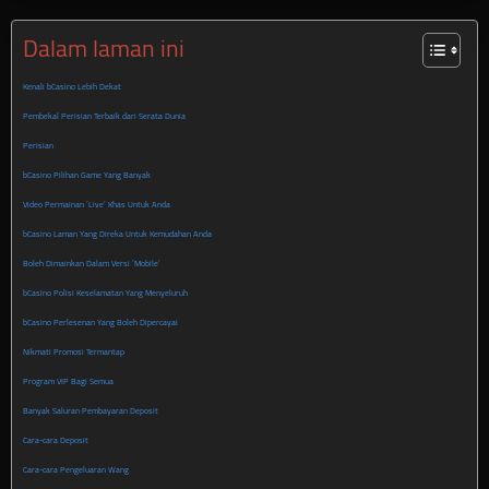
Dalam laman ini
Kenali bCasino Lebih Dekat
Pembekal Perisian Terbaik dari Serata Dunia
Perisian
bCasino Pilihan Game Yang Banyak
Video Permainan ‘Live’ Khas Untuk Anda
bCasino Laman Yang Direka Untuk Kemudahan Anda
Boleh Dimainkan Dalam Versi ‘Mobile’
bCasino Polisi Keselamatan Yang Menyeluruh
bCasino Perlesenan Yang Boleh Dipercayai
Nikmati Promosi Termantap
Program VIP Bagi Semua
Banyak Saluran Pembayaran Deposit
Cara-cara Deposit
Cara-cara Pengeluaran Wang