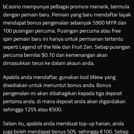
bCasino mempunyai pelbagai promosi menarik, bermula
dengan pemain baru. Pemain yang baru mendaftar layak
mendapat bonus pengenalan sebanyak 5900 MYR dan
100 pusingan percuma. Pusingan percuma atau free
spin pemain baru ini hanya untuk permainan tertentu
seperti Legend of the Nile dan Fruit Zen. Setiap pusingan
percuma bernilai $0.10 dan kemenangan akan
dimasukkan terus ke dalam akaun anda.
Apabila anda mendaftar, gunakan kod bNew yang
disediakan untuk menuntut bonus anda. Bonus
pengenalan ini akan dibahagikan kepada tiga deposit
pertama anda, di mana deposit anda akan digandakan
sehingga 125% atau €500.
Selain itu, apabila anda membuat top-up harian, anda
juga boleh mendapat bonus 50% sehingga €100. Setiap