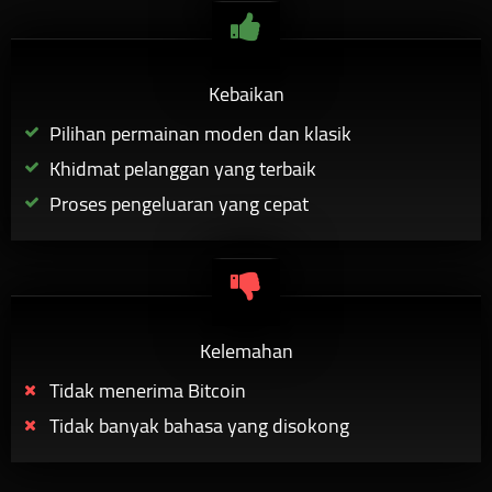
Kebaikan
Pilihan permainan moden dan klasik
Khidmat pelanggan yang terbaik
Proses pengeluaran yang cepat
Kelemahan
Tidak menerima Bitcoin
Tidak banyak bahasa yang disokong