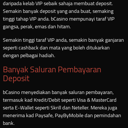
daripada kelab VIP sebaik sahaja membuat deposit.
Semakin banyak deposit yang anda buat, semaking
tinggi tahap VIP anda. bCasino mempunayi taraf VIP
gangsa, perak, emas dan hitam.
Semakin tinggi taraf VIP anda, semakin banyak ganjaran
seperti cashback dan mata yang boleh ditukarkan
dengan pelbagai hadiah.
Banyak Saluran Pembayaran
Deposit
bCasino menyediakan banyak saluran pembayaran,
termasuk kad Kredit/Debit seperti Visa & MasterCard
serta E-Wallet seperti Skrill dan Neteller. Mereka juga
menerima kad Paysafe, PayByMobile dan pemindahan
bank.