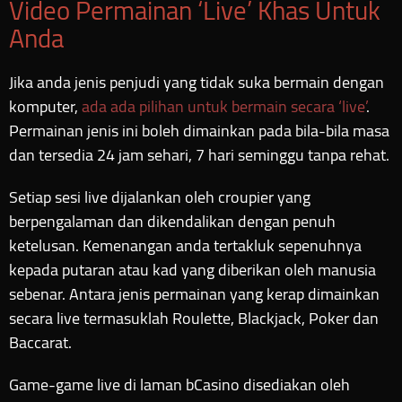
Video Permainan ‘Live’ Khas Untuk
Anda
Jika anda jenis penjudi yang tidak suka bermain dengan
komputer,
ada ada pilihan untuk bermain secara ‘live’
.
Permainan jenis ini boleh dimainkan pada bila-bila masa
dan tersedia 24 jam sehari, 7 hari seminggu tanpa rehat.
Setiap sesi live dijalankan oleh croupier yang
berpengalaman dan dikendalikan dengan penuh
ketelusan. Kemenangan anda tertakluk sepenuhnya
kepada putaran atau kad yang diberikan oleh manusia
sebenar. Antara jenis permainan yang kerap dimainkan
secara live termasuklah Roulette, Blackjack, Poker dan
Baccarat.
Game-game live di laman bCasino disediakan oleh