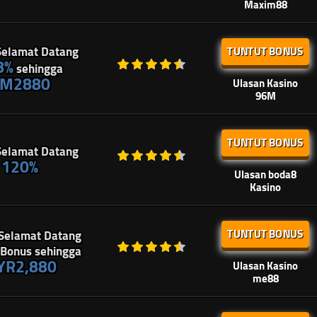
Maxim88
Selamat Datang
TUNTUT BONUS
8%
sehingga
M2880
Ulasan Kasino
96M
TUNTUT BONUS
Selamat Datang
120%
Ulasan boda8
Kasino
TUNTUT BONUS
Selamat Datang
 Bonus sehingga
YR2,880
Ulasan Kasino
me88