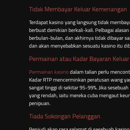
Tidak Membayar Keluar Kemenangan
Terdapat kasino yang langsung tidak membay
berbuat demikian berkali-kali. Pelbagai alas
berbulan-bulan, dan akhirnya tidak dibayar s
dan akan menyebabkan sesuatu kasino itu dibe
Permainan atau Kadar Bayaran Keluar 
Permainan kasino
dalam talian perlu mencont
Kadar RTP mencerminkan peratusan wang yan
sangat tinggi di sekitar 95-99%. Jika seseb
yang rendah, iaitu mereka cuba mengaut keunt
penipuan.
Tiada Sokongan Pelanggan
Penjudi akan rasa selamat di sesebuah kasino