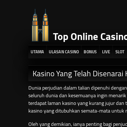
Top Online Casin
UTAMA
ULASAN CASINO
BONUS
LIVE
SLOT
Kasino Yang Telah Disenarai
Dunia perjudian dalam talian dipenuhi dengan 
seluruh dunia dan kesemuanya ingin menarik 
terdapat laman kasino yang kurang jujur dan
kasino yang ditubuhkan semata-mata untuk m
Oleh yang demikian, ianya penting bagi penj