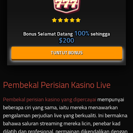
100%
Bonus Selamat Datang
sehingga
$200
TUNTUT BONUS
Pembekal Perisian Kasino Live
Pembekal perisian kasino yang dipercayai
mempunyai
beberapa ciri yang sama, iaitu mereka menawarkan
pengalaman perjudian live yang berkualiti. Ini bermakna
bahawa saluran streaming mereka licin, penebar kad
dilatih dan profesional, permainan dikendalikan dengan