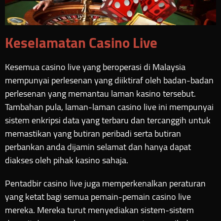
Keselamatan Casino Live
Kesemua casino live yang beroperasi di Malaysia
mempunyai perlesenan yang diiktiraf oleh badan-badan
perlesenan yang memantau laman kasino tersebut.
Tambahan pula, laman-laman casino live ini mempunyai
sistem enkripsi data yang terbaru dan tercanggih untuk
memastikan yang butiran peribadi serta butiran
perbankan anda dijamin selamat dan hanya dapat
diakses oleh pihak kasino sahaja.
Pentadbir casino live juga memperkenalkan peraturan
yang ketat bagi semua pemain-pemain casino live
mereka. Mereka turut menyediakan sistem-sistem