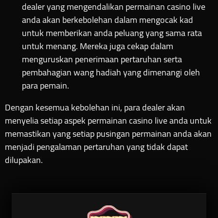
dealer yang mengendalikan permainan casino live
anda akan berkebolehan dalam mengocak kad
untuk memberikan anda peluang yang sama rata
untuk menang. Mereka juga cekap dalam
menguruskan penerimaan pertaruhan serta
pembahagian wang hadiah yang dimenangi oleh
para pemain.
Dengan kesemua kebolehan ini, para dealer akan
menyelia setiap aspek permainan casino live anda untuk
memastikan yang setiap pusingan permainan anda akan
menjadi pengalaman pertaruhan yang tidak dapat
dilupakan.