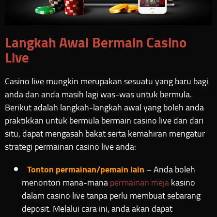
Langkah Awal Bermain Casino
Live
Casino live mungkin merupakan sesuatu yang baru bagi
anda dan anda masih lagi was-was untuk bermula.
Berikut adalah langkah-langkah awal yang boleh anda
praktikkan untuk bermula bermain casino live dan dari
situ, dapat mengasah bakat serta kemahiran mengatur
strategi permainan casino live anda:
Tonton permainan/pemain lain
– Anda boleh
menonton mana-mana
permainan meja
kasino
dalam casino live tanpa perlu membuat sebarang
deposit. Melalui cara ini, anda akan dapat