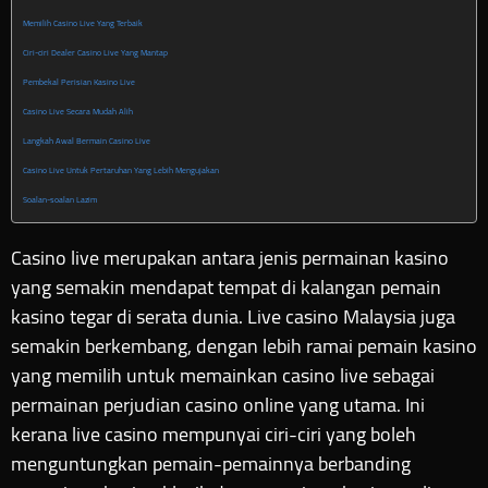
Memilih Casino Live Yang Terbaik
Ciri-ciri Dealer Casino Live Yang Mantap
Pembekal Perisian Kasino Live
Casino Live Secara Mudah Alih
Langkah Awal Bermain Casino Live
Casino Live Untuk Pertaruhan Yang Lebih Mengujakan
Soalan-soalan Lazim
Casino live merupakan antara jenis permainan kasino
yang semakin mendapat tempat di kalangan pemain
kasino tegar di serata dunia. Live casino Malaysia juga
semakin berkembang, dengan lebih ramai pemain kasino
yang memilih untuk memainkan casino live sebagai
permainan perjudian casino online yang utama. Ini
kerana live casino mempunyai ciri-ciri yang boleh
menguntungkan pemain-pemainnya berbanding