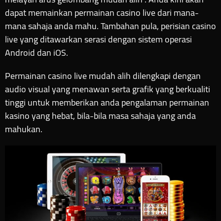
dapat memainkan permainan casino live dari mana-
mana sahaja anda mahu. Tambahan pula, perisian casino
live yang ditawarkan serasi dengan sistem operasi
Android dan iOS.
Permainan casino live mudah alih dilengkapi dengan
audio visual yang menawan serta grafik yang berkualiti
tinggi untuk memberikan anda pengalaman permainan
kasino yang hebat, bila-bila masa sahaja yang anda
mahukan.