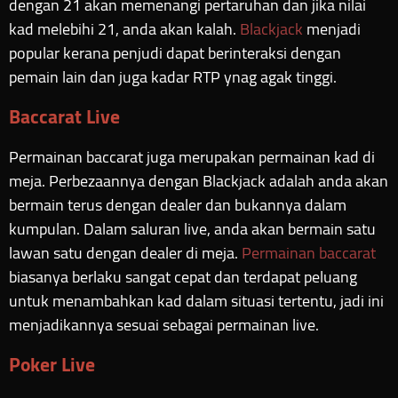
dengan 21 akan memenangi pertaruhan dan jika nilai
kad melebihi 21, anda akan kalah.
Blackjack
menjadi
popular kerana penjudi dapat berinteraksi dengan
pemain lain dan juga kadar RTP ynag agak tinggi.
Baccarat Live
Permainan baccarat juga merupakan permainan kad di
meja. Perbezaannya dengan Blackjack adalah anda akan
bermain terus dengan dealer dan bukannya dalam
kumpulan. Dalam saluran live, anda akan bermain satu
lawan satu dengan dealer di meja.
Permainan baccarat
biasanya berlaku sangat cepat dan terdapat peluang
untuk menambahkan kad dalam situasi tertentu, jadi ini
menjadikannya sesuai sebagai permainan live.
Poker Live