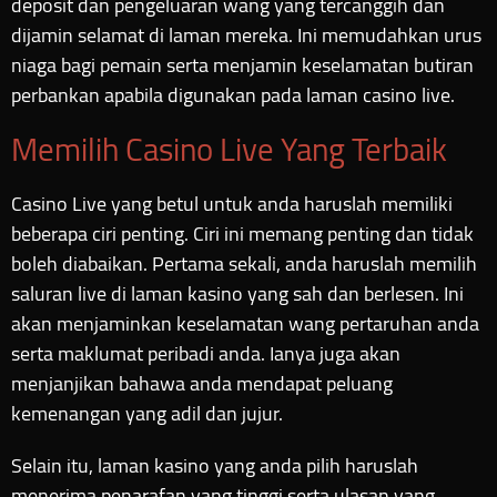
deposit dan pengeluaran wang yang tercanggih dan
dijamin selamat di laman mereka. Ini memudahkan urus
niaga bagi pemain serta menjamin keselamatan butiran
perbankan apabila digunakan pada laman casino live.
Memilih Casino Live Yang Terbaik
Casino Live yang betul untuk anda haruslah memiliki
beberapa ciri penting. Ciri ini memang penting dan tidak
boleh diabaikan. Pertama sekali, anda haruslah memilih
saluran live di laman kasino yang sah dan berlesen. Ini
akan menjaminkan keselamatan wang pertaruhan anda
serta maklumat peribadi anda. Ianya juga akan
menjanjikan bahawa anda mendapat peluang
kemenangan yang adil dan jujur.
Selain itu, laman kasino yang anda pilih haruslah
menerima penarafan yang tinggi serta ulasan yang