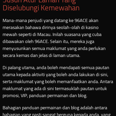
Diselubungi Kemewahan
Mana-mana penjudi yang datang ke 96ACE akan
merasakan bahawa dirinya seolah-olah di kasino
mewah seperti di Macau. Inilah suasana yang cuba
dibawakan oleh 96ACE. Selain itu, mereka juga
menyusunkan semua maklumat yang anda perlukan
secara kemas dan jelas di laman utama.
Di palang utama, anda boleh mendapati semua pautan
utama kepada aktiviti yang boleh anda lakukan di sini,
serta maklumat yang boleh memanfaatkan anda. Antara
maklumat yang ada di sini termasuklah pautan untuk
promosi, VIP, panduan permainan dan blog.
Bahagian panduan permainan dan blog adalah antara
bahagian yang pasti sangat berguna kepada anda, yang