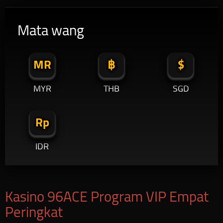
Mata wang
MR
฿
$
MYR
THB
SGD
Rp
IDR
Kasino 96ACE Program VIP Empat
Peringkat