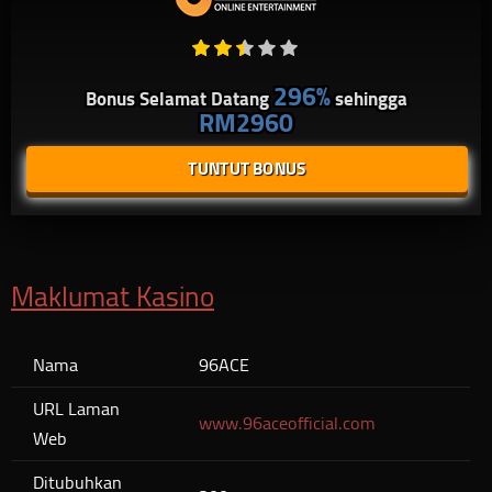
296%
Bonus Selamat Datang
sehingga
RM2960
TUNTUT BONUS
Maklumat Kasino
Nama
96ACE
URL Laman
www.96aceofficial.com
Web
Ditubuhkan