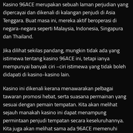
Kasino 96ACE merupakan sebuah laman perjudian yang
dipercayai dan dikenali di kalangan penjudi di Asia
Tenggara. Buat masa ini, mereka aktif beroperasi di
negara-negara seperti Malaysia, Indonesia, Singapura
dan Thailand.
Jika dilihat sekilas pandang, mungkin tidak ada yang
istimewa tentang kasino 96ACE ini, tetapi ianya
mempunyai banyak ciri –ciri istimewa yang tidak boleh
didapati di kasino-kasino lain.
Kasino ini dikenali kerana menawarakan pelbagai
tawaran promosi hebat, serta suasana permainan yang
sesuai dengan pemain tempatan. Kita akan melihat
sejauh manakah kasino ini dapat menampung
permintaan penjudi tempatan secara keseluruhannya.
Kita juga akan melihat sama ada 96ACE memenuhi