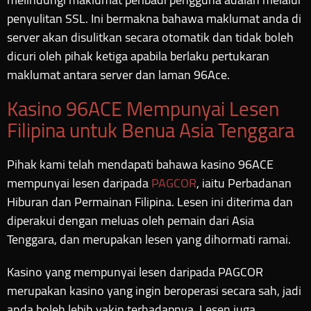
penyulitan SSL. Ini bermakna bahawa maklumat anda di
server akan disulitkan secara otomatik dan tidak boleh
dicuri oleh pihak ketiga apabila berlaku pertukaran
maklumat antara server dan laman 96Ace.
Kasino 96ACE Mempunyai Lesen
Filipina untuk Benua Asia Tenggara
Pihak kami telah mendapati bahawa kasino 96ACE
mempunyai lesen daripada
PAGCOR
, iaitu Perbadanan
Hiburan dan Permainan Filipina. Lesen ini diterima dan
diperakui dengan meluas oleh pemain dari Asia
Tenggara, dan merupakan lesen yang dihormati ramai.
Kasino yang mempunyai lesen daripada PAGCOR
merupakan kasino yang ingin beroperasi secara sah, jadi
anda boleh lebih yakin terhadapnya. Lesen juga