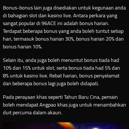
Bonus-bonus lain juga disediakan untuk kegunaan anda
di bahagian slot dan kasino live. Antara perkara yang
sangat popular di 96ACE ini adalah bonus harian.
Terdapat beberapa bonus yang anda boleh tuntut setiap
hari, termasuk bonus harian 30%, bonus harian 20% dan
bonus harian 10%.
Selain itu, anda juga boleh menuntut bonus tiada had
10% dan 15% untuk slot, serta bonus tiada had 5% dan
8% untuk kasino live. Rebat harian, bonus penyelamat
dan beberapa bonus lagi juga boleh didapati.
Pada perayaan khas seperti Tahun Baru Cina, pemain
boleh mendapat Angpao khas juga untuk menambahkan
duit percuma dalam akaun.