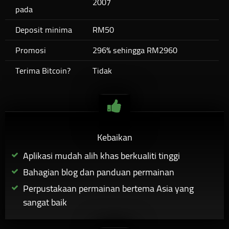
2007
pada
Deposit minima
RM50
Promosi
296% sehingga RM2960
Terima Bitcoin?
Tidak
Kebaikan
Aplikasi mudah alih khas berkualiti tinggi
Bahagian blog dan panduan permainan
Perpustakaan permainan bertema Asia yang
sangat baik