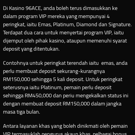
Di Kasino 96ACE, anda boleh terus dimasukkan ke
dalam program VIP mereka yang mempunyai 4
peringkat, iaitu Emas, Platinum, Diamond dan Signature.
Terdapat dua cara untuk menyertai program VIP, iaitu
dijemput oleh pihak kasino, ataupun memenuhi syarat
deposit yang ditentukan.
Contohnya untuk peringkat terendah iaitu emas, anda
perlu membuat deposit sekurang-kurangnya
RM150,000 sehingga 5 kali deposit. Untuk peringkat
seterusnya iaitu Platinum, pemain perlu deposit
sehingga RM450,000 dan periu mengekalkan status ini
dengan membuat deposit RM150,000 dalam jangka
masa tiga bulan.
Antara layanan khas yang boleh dinikmati oleh pemain
VIP termasuklah pengurus akaun khas, pelbagai bonus