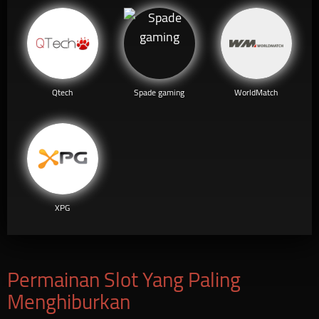
Qtech
Spade gaming
WorldMatch
XPG
Permainan Slot Yang Paling
Menghiburkan