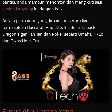
pantas, anda mampun menonton dan mengikuti sesi
kasino langsung
ini dengan baik.
Antara permainan yang dimainkan secara live
termasuklah Baccarat, Roulette, Sic Bo, Blackjack,
Dragon Tiger, Fan Tan dan Poker seperti Omaha Hi-Lo
dan Texas Hold’ Em.
Susun Atur Laman Yang