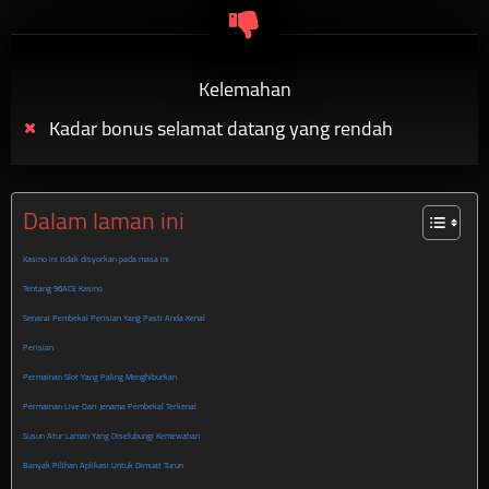
Kelemahan
Kadar bonus selamat datang yang rendah
Dalam laman ini
Kasino ini tidak disyorkan pada masa ini
Tentang 96ACE Kasino
Senarai Pembekal Perisian Yang Pasti Anda Kenal
Perisian
Permainan Slot Yang Paling Menghiburkan
Permainan Live Dari Jenama Pembekal Terkenal
Susun Atur Laman Yang Diselubungi Kemewahan
Banyak Pilihan Aplikasi Untuk Dimuat Turun