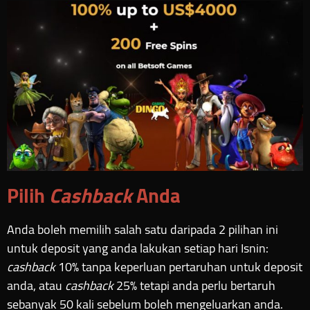
Pilih
Cashback
Anda
Anda boleh memilih salah satu daripada 2 pilihan ini
untuk deposit yang anda lakukan setiap hari Isnin:
cashback
10% tanpa keperluan pertaruhan untuk deposit
anda, atau
cashback
25% tetapi anda perlu bertaruh
sebanyak 50 kali sebelum boleh mengeluarkan anda.