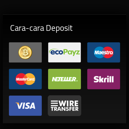
Cara-cara Deposit