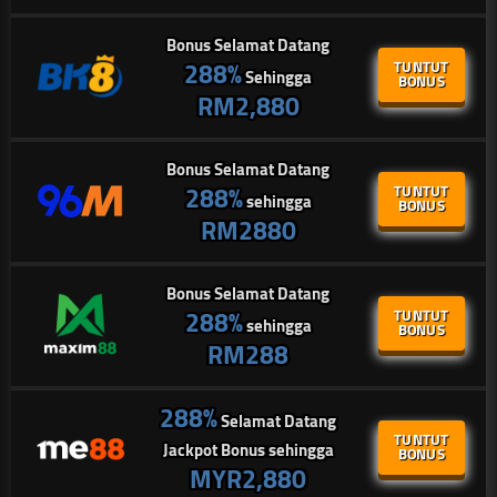
Bonus Selamat Datang
288%
TUNTUT
Sehingga
BONUS
RM2,880
Bonus Selamat Datang
288%
TUNTUT
sehingga
BONUS
RM2880
Bonus Selamat Datang
288%
TUNTUT
sehingga
BONUS
RM288
288%
Selamat Datang
TUNTUT
Jackpot Bonus sehingga
BONUS
MYR2,880