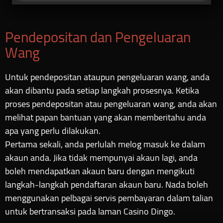
Pendepositan dan Pengeluaran
Wang
Untuk pendepositan ataupun pengeluaran wang, anda
akan dibantu pada setiap langkah prosesnya. Ketika
proses pendepositan atau pengeluaran wang, anda akan
melihat papan bantuan yang akan memberitahu anda
apa yang perlu dilakukan.
Pertama sekali, anda perlulah melog masuk ke dalam
akaun anda. Jika tidak mempunyai akaun lagi, anda
boleh mendapatkan akaun baru dengan mengikuti
langkah-langkah pendaftaran akaun baru. Nada boleh
menggunakan pelbagai servis pembayaran dalam talian
untuk bertransaksi pada laman Casino Dingo.