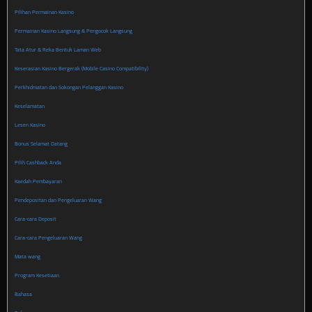
Pilihan Permainan Kasino
Permainan Kasino Langsung & Pengocok Langsung
Tata Atur & Reka Bentuk Laman Web
Keserasian Kasino Bergerak (Mobile Casino Compatibility)
Perkhidmatan dan Sokongan Pelanggan Kasino
Keselamatan
Lesen Kasino
Bonus Selamat Datang
Pilih Cashback Anda
Kaedah Pembayaran
Pendepositan dan Pengeluaran Wang
Cara-cara Deposit
Cara-cara Pengeluaran Wang
Mata wang
Program Kesetiaan
Bahasa