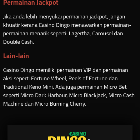
Permainan Jackpot
Jika anda lebih menyukai permainan jackpot, jangan
khuatir kerana Casino Dingo menawarkan permainan-
permainan menarik seperti: Lagertha, Carousel dan
Double Cash.
Lain-lain
Casino Dingo memiliki permainan VIP dan permainan
aksi seperti Fortune Wheel, Reels of Fortune dan
Traditional Keno Mini. Ada juga permainan Micro Bet
seperti Micro Dark Harbour, Micro Blackjack, Micro Cash
Machine dan Micro Burning Cherry.