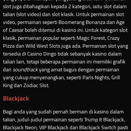
slot juga dibahagikan kepada 2 kategori, iaitu slot dalam
talian (slot video) dan slot klasik. Untuk permainan slot
video, permainan seperti Boomerang Bonanza dan Age
of Caesar boleh ditemui di kasino ini. Untuk kategori slot
klasik, permainan popular seperti Magic Forest, Crazy
Pizza dan Wild West Slots juga ada. Permainan slot yang
tersedia di Casino Dingo tidak sebanyak kasino dalam
talian lain, tetapi beberapa permainan ini memiliki grafik
dan
soundtrack
yang amat bagus dengan permainan
yang cukup menyenangkan, seperti Paris Nights, Grill
King dan Zodiac Slot.
Blackjack
Bagi anda yang sudah pernah bermain di kasino dalam
talian, judul-judul permainan seperti Trump It Blackjack,
Blackjack Neon, VIP Blackjack dan Blackjack Switch pasti