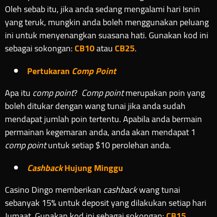
Oleh sebab itu, jika anda sedang mengalami hari Isnin
yang teruk, mungkin anda boleh menggunakan peluang
ini untuk menyenangkan suasana hati. Gunakan kod ini
sebagai sokongan:
CB10
atau
CB25
.
Pertukaran
Comp Point
Apa itu
comp point
?
Comp point
merupakan poin yang
boleh ditukar dengan wang tunai jika anda sudah
mendapat jumlah poin tertentu. Apabila anda bermain
permainan kegemaran anda, anda akan mendapat 1
comp point
untuk setiap $10 perolehan anda.
Cashback
Hujung Minggu
Casino Dingo memberikan
cashback
wang tunai
sebanyak 15% untuk deposit yang dilakukan setiap hari
Jumaat. Gunakan kod ini sebagai sokongan:
CB15
.