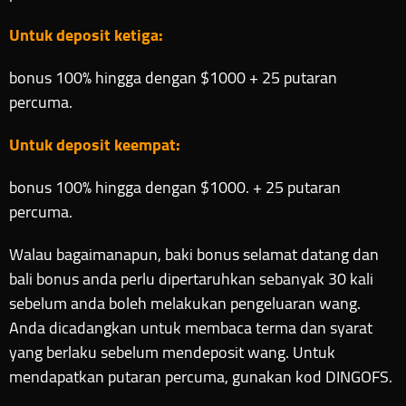
Untuk deposit ketiga:
bonus 100% hingga dengan $1000 + 25 putaran
percuma.
Untuk deposit keempat:
bonus 100% hingga dengan $1000. + 25 putaran
percuma.
Walau bagaimanapun, baki bonus selamat datang dan
bali bonus anda perlu dipertaruhkan sebanyak 30 kali
sebelum anda boleh melakukan pengeluaran wang.
Anda dicadangkan untuk membaca terma dan syarat
yang berlaku sebelum mendeposit wang. Untuk
mendapatkan putaran percuma, gunakan kod DINGOFS.