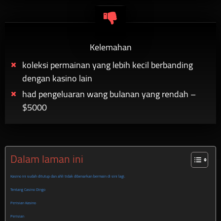
Kelemahan
koleksi permainan yang lebih kecil berbanding
dengan kasino lain
had pengeluaran wang bulanan yang rendah –
$5000
Dalam laman ini
Kasino ini sudah ditutup dan ahli tidak dibenarkan bermain di sini lagi.
Tentang Casino Dingo
Perisian Kasino
Perisian