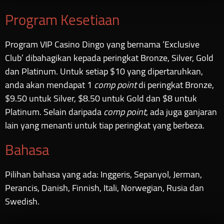
Program Kesetiaan
Program VIP Casino Dingo yang bernama ‘Exclusive
Club’ dibahagikan kepada peringkat Bronze, Silver, Gold
dan Platinum. Untuk setiap $10 yang dipertaruhkan,
anda akan mendapat 1
comp
point
di peringkat Bronze,
$9.50 untuk Silver, $8.50 untuk Gold dan $8 untuk
Platinum. Selain daripada
comp point
, ada juga ganjaran
lain yang menanti untuk tiap peringkat yang berbeza.
Bahasa
Pilihan bahasa yang ada: Inggeris, Sepanyol, Jerman,
Perancis, Danish, Finnish, Itali, Norwegian, Rusia dan
Swedish.