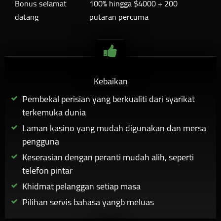
Bonus selamat
100% hingga $4000 + 200
datang
putaran percuma
Kebaikan
Pembekal perisian yang berkualiti dari syarikat
terkemuka dunia
Laman kasino yang mudah digunakan dan mersa
pengguna
Keserasian dengan peranti mudah alih, seperti
telefon pintar
Khidmat pelanggan setiap masa
Pilihan servis bahasa yangb meluas