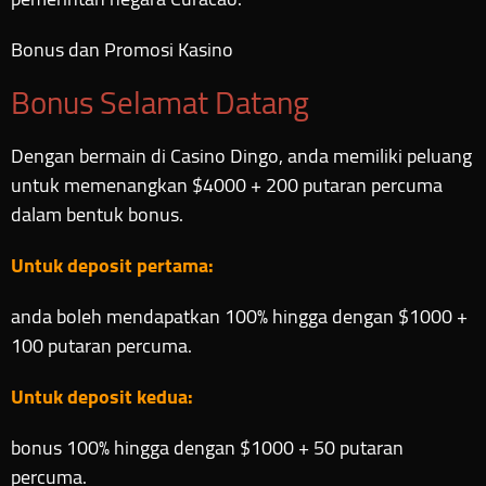
Bonus dan Promosi Kasino
Bonus Selamat Datang
Dengan bermain di Casino Dingo, anda memiliki peluang
untuk memenangkan $4000 + 200 putaran percuma
dalam bentuk bonus.
Untuk deposit pertama:
anda boleh mendapatkan 100% hingga dengan $1000 +
100 putaran percuma.
Untuk deposit kedua:
bonus 100% hingga dengan $1000 + 50 putaran
percuma.