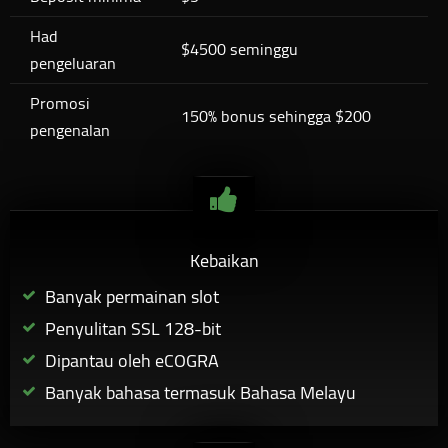
Had
$4500 seminggu
pengeluaran
Promosi
150% bonus sehingga $200
pengenalan
Kebaikan
Banyak permainan slot
Penyulitan SSL 128-bit
Dipantau oleh eCOGRA
Banyak bahasa termasuk Bahasa Melayu