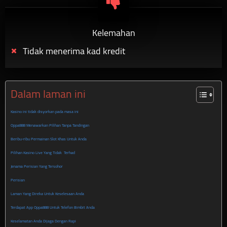
Kelemahan
Tidak menerima kad kredit
Dalam laman ini
Kasino ini tidak disyorkan pada masa ini
Oppa888 Menawarkan Pilihan Tanpa Tandingan
Beribu-ribu Permainan Slot Khas Untuk Anda
Pilihan Kasino Live Yang Tidak Terhad
Jenama Perisian Yang Tersohor
Perisian
Laman Yang Direka Untuk Keselesaan Anda
Terdapat App Oppa888 Untuk Telefon Bimbit Anda
Keselamatan Anda Dijaga Dengan Rapi