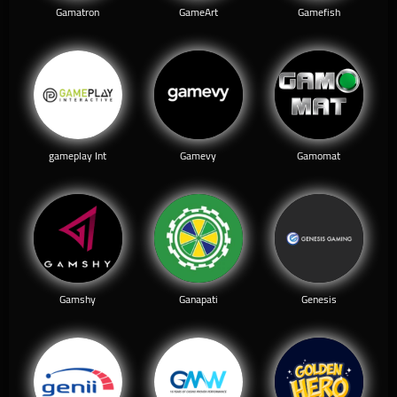
Gamatron
GameArt
Gamefish
gameplay Int
Gamevy
Gamomat
Gamshy
Ganapati
Genesis