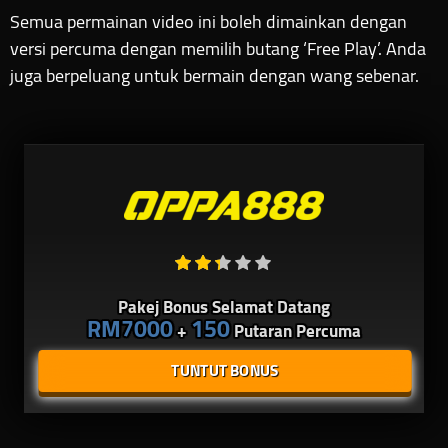
Semua permainan video ini boleh dimainkan dengan
versi percuma dengan memilih butang ‘Free Play’. Anda
juga berpeluang untuk bermain dengan wang sebenar.
Pakej Bonus Selamat Datang
RM7000
150
+
Putaran Percuma
TUNTUT BONUS