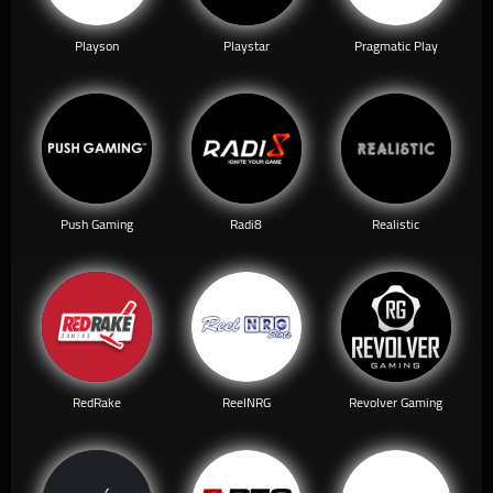
Playson
Playstar
Pragmatic Play
Push Gaming
Radi8
Realistic
RedRake
ReelNRG
Revolver Gaming