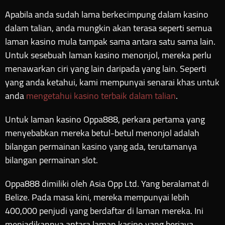
Apabila anda sudah lama berkecimpung dalam kasino
dalam talian, anda mungkin akan terasa seperti semua
laman kasino mula tampak sama antara satu sama lain.
Untuk sesebuah laman kasino menonjol, mereka perlu
menawarkan ciri yang lain daripada yang lain. Seperti
yang anda ketahui, kami mempunyai senarai khas untuk
anda
mengetahui kasino terbaik dalam talian
.
Untuk laman kasino Oppa888, perkara pertama yang
menyebabkan mereka betul-betul menonjol adalah
bilangan permainan kasino yang ada, terutamanya
bilangan permainan slot.
Oppa888 dimiliki oleh Asia Opp Ltd. Yang beralamat di
Belize. Pada masa kini, mereka mempunyai lebih
400,000 penjudi yang berdaftar di laman mereka. Ini
menjadikannya antara laman kasino yang berjaya