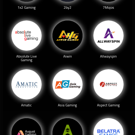
1x2 Gaming
2by2
7Mojos
Absolute Live
Aiwin
Allwayspin
Gaming
Amatic
Asia Gaming
Aspect Gaming