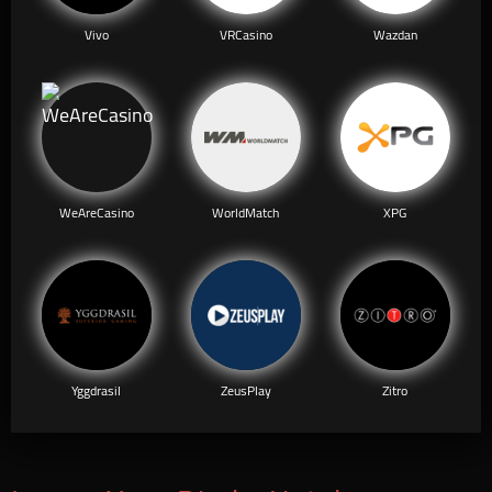
Vivo
VRCasino
Wazdan
WeAreCasino
WorldMatch
XPG
Yggdrasil
ZeusPlay
Zitro