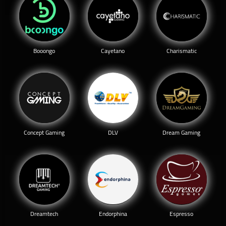
Booongo
Cayetano
Charismatic
Concept Gaming
DLV
Dream Gaming
Dreamtech
Endorphina
Espresso