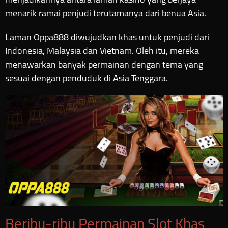
menarik ramai penjudi terutamanya dari benua Asia.
Laman Oppa888 diwujudkan khas untuk penjudi dari
Indonesia, Malaysia dan Vietnam. Oleh itu, mereka
menawarkan banyak permainan dengan tema yang
sesuai dengan penduduk di Asia Tenggara.
Beribu-ribu Permainan Slot Khas