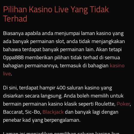
Pilihan Kasino Live Yang Tidak
Terhad
Biasanya apabila anda menjumpai laman kasino yang
ada banyak permainan slot, anda tidak menjangkakan
bahawa terdapat banyak permainan lain. Akan tetapi
Oppa888 memberikan pilihan tidak terhad di semua
bahagian permainannya, termasuk di bahagian
kasino
live
.
Di sini, terdapat hampir 400 saluran kasino yang
disiarkan secara langsung. Anda boleh memilih untuk
bermain permainan kasino klasik seperti Roulette,
Poker
,
Baccarat, Sic-Bo,
Blackjack
dan banyak lagi dengan
penebar kad yang berpengalaman.
Laman ini menjadikan pemilihan saluran kasino live