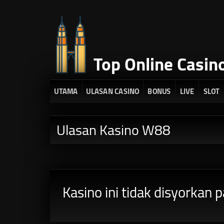
Top Online Casin
UTAMA
ULASAN CASINO
BONUS
LIVE
SLOT
Ulasan Kasino W88
Kasino ini tidak disyorkan 