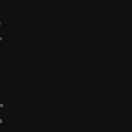
a
m
an
i