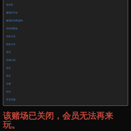
安全性
赌场许可证
赌场红利和促销
存款和取款
存款方式
取款方式
货币
忠诚计划
语言
语言
注册
结论
常见问题
该赌场已关闭，会员无法再来
玩。