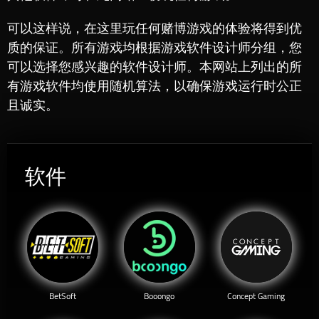
可以这样说，在这里玩任何赌博游戏的体验将得到优
质的保证。所有游戏均根据游戏软件设计师分组，您
可以选择您感兴趣的软件设计师。本网站上列出的所
有游戏软件均使用随机算法，以确保游戏运行时公正
且诚实。
软件
BetSoft
Booongo
Concept Gaming