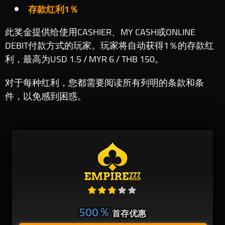
存款红利1％
此奖金提供给使用CASHIER、MY CASH或ONLINE
DEBIT付款方式的玩家。玩家将自动获得1％的存款红
利，最高为USD 1.5 / MYR 6 / THB 150。
对于每种红利，您都需要阅读所有列明的条款和条
件，以免感到困惑。
500％
首存优惠