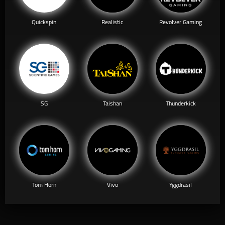
Quickspin
Realistic
Revolver Gaming
SG
Taishan
Thunderkick
Tom Horn
Vivo
Yggdrasil