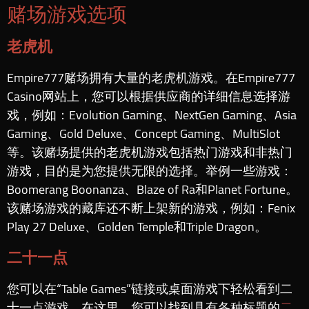
赌场游戏选项
老虎机
Empire777赌场拥有大量的老虎机游戏。在Empire777
Casino网站上，您可以根据供应商的详细信息选择游
戏，例如：Evolution Gaming、NextGen Gaming、Asia
Gaming、Gold Deluxe、Concept Gaming、MultiSlot
等。该赌场提供的老虎机游戏包括热门游戏和非热门
游戏，目的是为您提供无限的选择。举例一些游戏：
Boomerang Boonanza、Blaze of Ra和Planet Fortune。
该赌场游戏的藏库还不断上架新的游戏，例如：Fenix
Play 27 Deluxe、Golden Temple和Triple Dragon。
二十一点
您可以在“Table Games”链接或桌面游戏下轻松看到二
十一点游戏。在这里，您可以找到具有各种标题的
二