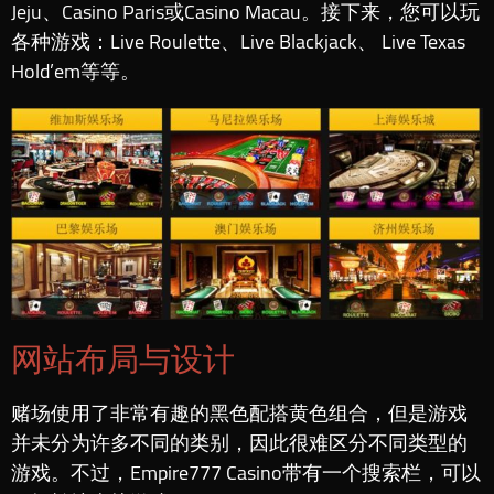
Jeju、Casino Paris或Casino Macau。接下来，您可以玩
各种游戏：Live Roulette、Live Blackjack、 Live Texas
Hold’em等等。
网站布局与设计
赌场使用了非常有趣的黑色配搭黄色组合，但是游戏
并未分为许多不同的类别，因此很难区分不同类型的
游戏。不过，Empire777 Casino带有一个搜索栏，可以