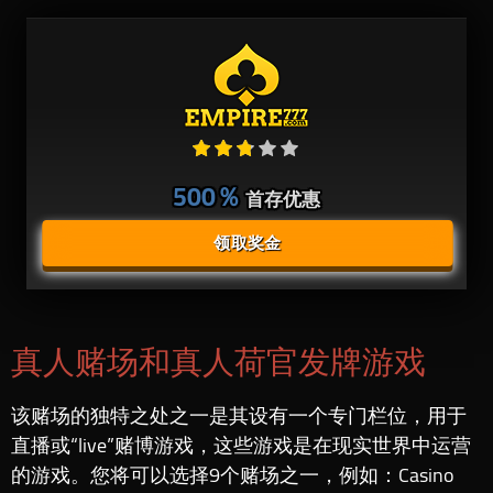
500％
首存优惠
领取奖金
真人赌场和真人荷官发牌游戏
该赌场的独特之处之一是其设有一个专门栏位，用于
直播或“live”赌博游戏，这些游戏是在现实世界中运营
的游戏。您将可以选择9个赌场之一，例如：Casino