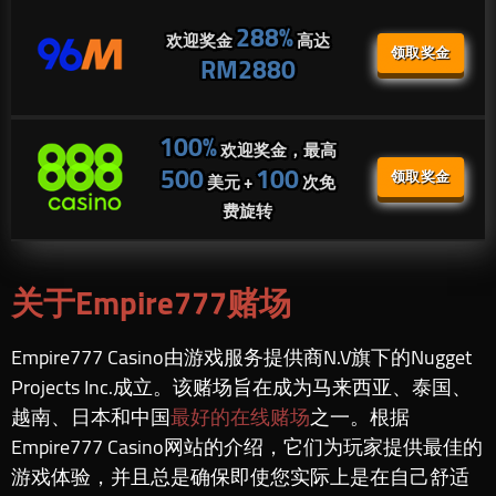
288%
欢迎奖金
高达
领取奖金
RM2880
100%
欢迎奖金，最高
500
100
领取奖金
美元 +
次免
费旋转
关于Empire777赌场
Empire777 Casino由游戏服务提供商N.V旗下的Nugget
Projects Inc.成立。该赌场旨在成为马来西亚、泰国、
越南、日本和中国
最好的在线赌场
之一。根据
Empire777 Casino网站的介绍，它们为玩家提供最佳的
游戏体验，并且总是确保即使您实际上是在自己舒适