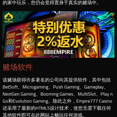
的家中玩乐，您仍会觉得置身于真实的赌场中。
赌场软件
该赌场获得许多著名的公司向其提供软件，其中包括
BetSoft、Microgaming、Push Gaming、Gameplay、
NextGen Gaming、Booming Games、MultiSlot、Play n
Go和Evolution Gaming。除此之外，Empire777 Casino
还采用了最新的HTML5设计技术，使您无需下载任何
其他软件即可在此网站上畅玩任何游戏。