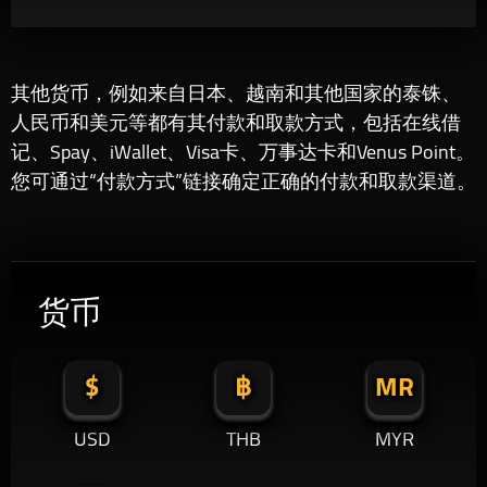
其他货币，例如来自日本、越南和其他国家的泰铢、
人民币和美元等都有其付款和取款方式，包括在线借
记、Spay、iWallet、Visa卡、万事达卡和Venus Point。
您可通过“付款方式”链接确定正确的付款和取款渠道。
货币
$
฿
MR
USD
THB
MYR