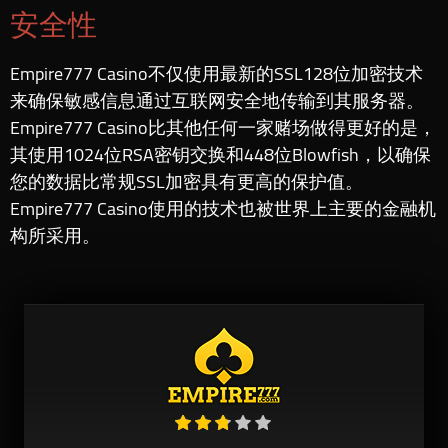
安全性
Empire777 Casino不仅使用最新的SSL128位加密技术
来确保敏感信息通过互联网安全地传输到其服务器。
Empire777 Casino比其他任何一家赌场做得更好的是，
其使用1024位RSA密钥交换和448位Blowfish，以确保
您的数据比常规SSL加密具有更高的保护值。
Empire777 Casino使用的技术也被世界上主要的金融机
构所采用。