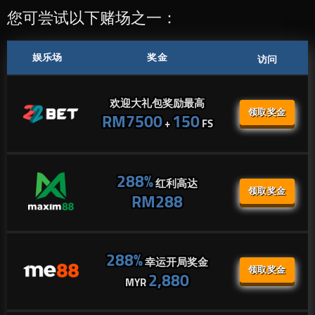
您可尝试以下赌场之一：
娱乐场
奖金
访问
欢迎大礼包奖励最高
领取奖金
RM7500
150
+
FS
288%
红利高达
领取奖金
RM288
288%
幸运开局奖金
领取奖金
2,880
MYR