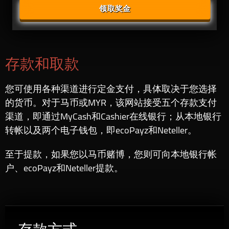
领取奖金
存款和取款
您可使用各种渠道进行定金支付，具体取决于您选择
的货币。对于马币或MYR，该网站接受五个存款支付
渠道，即通过MyCash和Cashier在线银行；从本地银行
转帐以及两个电子钱包，即ecoPayz和Neteller。
至于提款，如果您以马币赌博，您则可向本地银行帐
户、ecoPayz和Neteller提款。