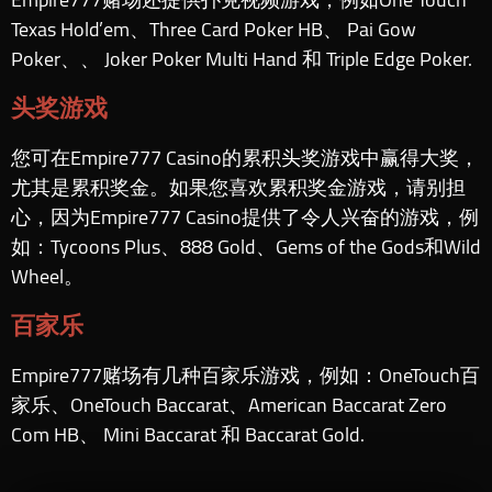
Texas Hold’em、Three Card Poker HB、 Pai Gow
Poker、、 Joker Poker Multi Hand 和 Triple Edge Poker.
头奖游戏
您可在Empire777 Casino的累积头奖游戏中赢得大奖，
尤其是累积奖金。如果您喜欢累积奖金游戏，请别担
心，因为Empire777 Casino提供了令人兴奋的游戏，例
如：Tycoons Plus、888 Gold、Gems of the Gods和Wild
Wheel。
百家乐
Empire777赌场有几种百家乐游戏，例如：OneTouch百
家乐、OneTouch Baccarat、American Baccarat Zero
Com HB、 Mini Baccarat 和 Baccarat Gold.